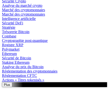
Sécurité Crypto
Analyse du marché crypto
Marché des cryptomonnaies
Marché des cryptomonnaies
Intelligence artificielle
Sécurité DeFi
Stratégie
Trésorerie Bitcoin
Coinbase
Cryptographie post-quantique
Registre XRP
Polymarket
Ethereum
Sécurité de Bitcoin
Staking Ethereum
Analyse du prix du Bitcoin
Réglementation des cryptomonnaies
Réglementation CFTC
Actions « Titres tokenisés »
Plus