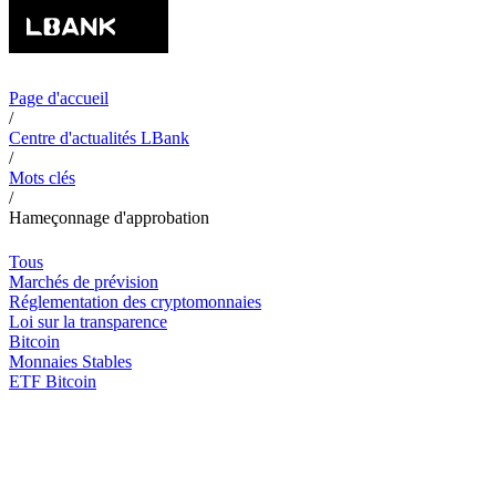
Page d'accueil
/
Centre d'actualités LBank
/
Mots clés
/
Hameçonnage d'approbation
Tous
Marchés de prévision
Réglementation des cryptomonnaies
Loi sur la transparence
Bitcoin
Monnaies Stables
ETF Bitcoin