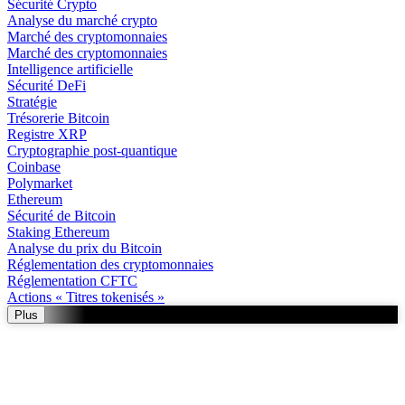
Sécurité Crypto
Analyse du marché crypto
Marché des cryptomonnaies
Marché des cryptomonnaies
Intelligence artificielle
Sécurité DeFi
Stratégie
Trésorerie Bitcoin
Registre XRP
Cryptographie post-quantique
Coinbase
Polymarket
Ethereum
Sécurité de Bitcoin
Staking Ethereum
Analyse du prix du Bitcoin
Réglementation des cryptomonnaies
Réglementation CFTC
Actions « Titres tokenisés »
Plus