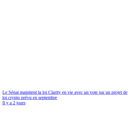
Le Sénat maintient la loi Clarity en vie avec un vote sur un projet de
loi crypto prévu en septembre
Il y a 2 jours