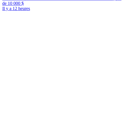
de 10 000 $
Il y a 12 heures