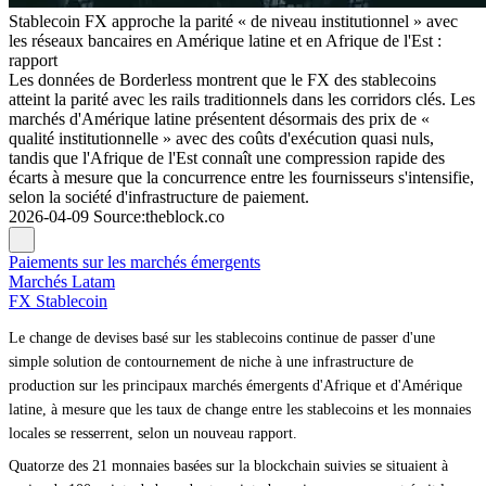
Stablecoin FX approche la parité « de niveau institutionnel » avec
les réseaux bancaires en Amérique latine et en Afrique de l'Est :
rapport
Les données de Borderless montrent que le FX des stablecoins
atteint la parité avec les rails traditionnels dans les corridors clés. Les
marchés d'Amérique latine présentent désormais des prix de «
qualité institutionnelle » avec des coûts d'exécution quasi nuls,
tandis que l'Afrique de l'Est connaît une compression rapide des
écarts à mesure que la concurrence entre les fournisseurs s'intensifie,
selon la société d'infrastructure de paiement.
2026-04-09
Source
:
theblock.co
Paiements sur les marchés émergents
Marchés Latam
FX Stablecoin
Le change de devises basé sur les stablecoins continue de passer d'une
simple solution de contournement de niche à une infrastructure de
production sur les principaux marchés émergents d'Afrique et d'Amérique
latine, à mesure que les taux de change entre les stablecoins et les monnaies
locales se resserrent, selon un nouveau rapport.
Quatorze des 21 monnaies basées sur la blockchain suivies se situaient à