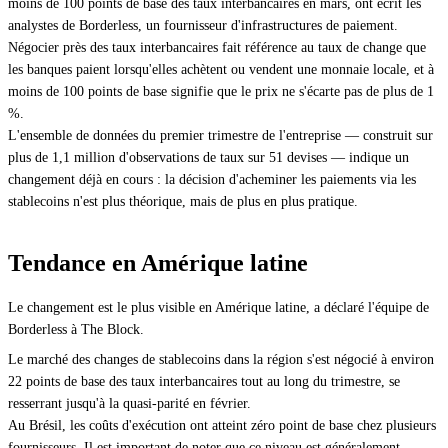
moins de 100 points de base des taux interbancaires en mars, ont écrit les
analystes de Borderless, un fournisseur d'infrastructures de paiement.
Négocier près des taux interbancaires fait référence au taux de change que
les banques paient lorsqu'elles achètent ou vendent une monnaie locale, et à
moins de 100 points de base signifie que le prix ne s'écarte pas de plus de 1
%.
L'ensemble de données du premier trimestre de l'entreprise — construit sur
plus de 1,1 million d'observations de taux sur 51 devises — indique un
changement déjà en cours : la décision d'acheminer les paiements via les
stablecoins n'est plus théorique, mais de plus en plus pratique.
Tendance en Amérique latine
Le changement est le plus visible en Amérique latine, a déclaré l'équipe de
Borderless à The Block.
Le marché des changes de stablecoins dans la région s'est négocié à environ
22 points de base des taux interbancaires tout au long du trimestre, se
resserrant jusqu'à la quasi-parité en février.
Au Brésil, les coûts d'exécution ont atteint zéro point de base chez plusieurs
fournisseurs. Il est important de noter que ce niveau est généralement