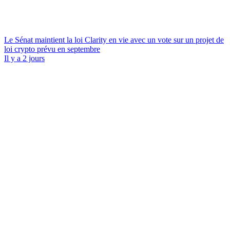
Le Sénat maintient la loi Clarity en vie avec un vote sur un projet de
loi crypto prévu en septembre
Il y a 2 jours