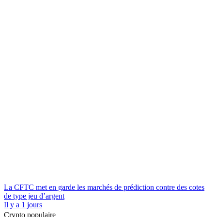
La CFTC met en garde les marchés de prédiction contre des cotes
de type jeu d’argent
Il y a 1 jours
Crypto populaire