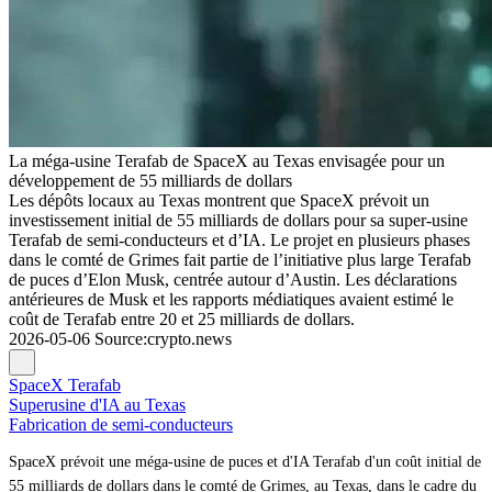
La méga-usine Terafab de SpaceX au Texas envisagée pour un
développement de 55 milliards de dollars
Les dépôts locaux au Texas montrent que SpaceX prévoit un
investissement initial de 55 milliards de dollars pour sa super-usine
Terafab de semi-conducteurs et d’IA. Le projet en plusieurs phases
dans le comté de Grimes fait partie de l’initiative plus large Terafab
de puces d’Elon Musk, centrée autour d’Austin. Les déclarations
antérieures de Musk et les rapports médiatiques avaient estimé le
coût de Terafab entre 20 et 25 milliards de dollars.
2026-05-06
Source
:
crypto.news
SpaceX Terafab
Superusine d'IA au Texas
Fabrication de semi-conducteurs
SpaceX prévoit une méga-usine de puces et d'IA Terafab d'un coût initial de
55 milliards de dollars dans le comté de Grimes, au Texas, dans le cadre du