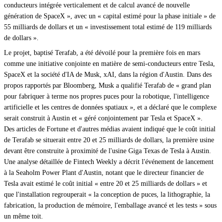
conducteurs intégrée verticalement et de calcul avancé de nouvelle
génération de SpaceX », avec un « capital estimé pour la phase initiale » de
55 milliards de dollars et un « investissement total estimé de 119 milliards
de dollars ».
Le projet, baptisé Terafab, a été dévoilé pour la première fois en mars
comme une initiative conjointe en matière de semi-conducteurs entre Tesla,
SpaceX et la société d'IA de Musk, xAI, dans la région d'Austin. Dans des
propos rapportés par Bloomberg, Musk a qualifié Terafab de « grand plan
pour fabriquer à terme nos propres puces pour la robotique, l'intelligence
artificielle et les centres de données spatiaux », et a déclaré que le complexe
serait construit à Austin et « géré conjointement par Tesla et SpaceX ».
Des articles de Fortune et d'autres médias avaient indiqué que le coût initial
de Terafab se situerait entre 20 et 25 milliards de dollars, la première usine
devant être construite à proximité de l'usine Giga Texas de Tesla à Austin.
Une analyse détaillée de Fintech Weekly a décrit l'événement de lancement
à la Seaholm Power Plant d'Austin, notant que le directeur financier de
Tesla avait estimé le coût initial « entre 20 et 25 milliards de dollars » et
que l'installation regrouperait « la conception de puces, la lithographie, la
fabrication, la production de mémoire, l'emballage avancé et les tests » sous
un même toit.