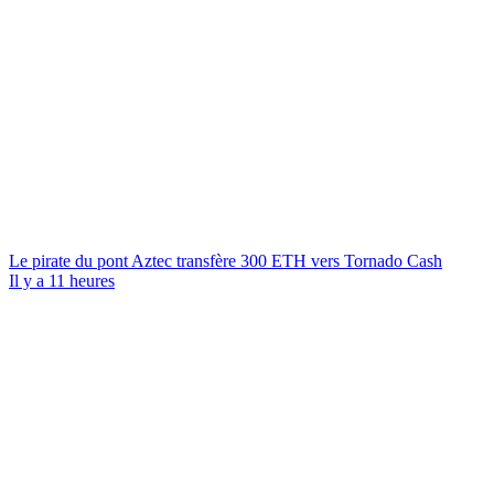
Le pirate du pont Aztec transfère 300 ETH vers Tornado Cash
Il y a 11 heures