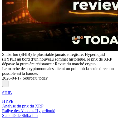
Shiba Inu (SHIB) le plus stable jamais enregistré, Hyperliquid
(HYPE) au bord d’un nouveau sommet historique, le prix de XRP
dépasse la première résistance : Revue du marché crypto
Le marché des cryptomonnaies atteint un point où la seule direction
possible est la hausse.
2026-04-17
Source
:
u.today
SHIB
HYPE
Analyse du prix du XRP
Rallye des Altcoins Hyperliquid
Stabilité de Shiba Inu