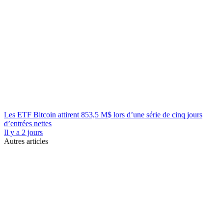
Les ETF Bitcoin attirent 853,5 M$ lors d’une série de cinq jours
d’entrées nettes
Il y a 2 jours
Autres articles