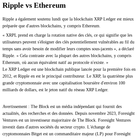
Ripple vs Ethereum
Ripple a également soutenu lundi que la blockchain XRP Ledger est mieux
préparée que d'autres blockchains, y compris Ethereum.
« XRPL prend en charge la rotation native des clés, ce qui signifie que les
utilisateurs peuvent s'éloigner des clés potentiellement vulnérables au fil du
temps sans avoir besoin de modifier leurs comptes sous-jacents », a déclaré
Ripple. « Cela contraste avec la plupart des autres blockchains, y compris
Ethereum, où aucun équivalent natif au protocole n'existe. »
Le XRP Ledger est une blockchain publique lancée pour la première fois en
2012, et Ripple en est le principal contributeur. Le XRP, la quatrième plus
grande cryptomonnaie avec une capitalisation boursière d'environ 100
milliards de dollars, est le jeton natif du réseau XRP Ledger.
Avertissement : The Block est un média indépendant qui fournit des
actualités, des recherches et des données. Depuis novembre 2023, Foresight
Ventures est un investisseur majoritaire de The Block. Foresight Ventures
investit dans d'autres sociétés du secteur crypto. L'échange de
cryptomonnaies Bitget est un commanditaire majeur (LP) pour Foresight