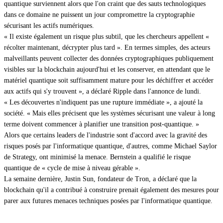
quantique surviennent alors que l'on craint que des sauts technologiques
dans ce domaine ne puissent un jour compromettre la cryptographie
sécurisant les actifs numériques.
« Il existe également un risque plus subtil, que les chercheurs appellent «
récolter maintenant, décrypter plus tard ». En termes simples, des acteurs
malveillants peuvent collecter des données cryptographiques publiquement
visibles sur la blockchain aujourd'hui et les conserver, en attendant que le
matériel quantique soit suffisamment mature pour les déchiffrer et accéder
aux actifs qui s'y trouvent », a déclaré Ripple dans l'annonce de lundi.
« Les découvertes n'indiquent pas une rupture immédiate », a ajouté la
société. « Mais elles précisent que les systèmes sécurisant une valeur à long
terme doivent commencer à planifier une transition post-quantique. »
Alors que certains leaders de l'industrie sont d'accord avec la gravité des
risques posés par l'informatique quantique, d'autres, comme Michael Saylor
de Strategy, ont minimisé la menace. Bernstein a qualifié le risque
quantique de « cycle de mise à niveau gérable ».
La semaine dernière, Justin Sun, fondateur de Tron, a déclaré que la
blockchain qu'il a contribué à construire prenait également des mesures pour
parer aux futures menaces techniques posées par l'informatique quantique.