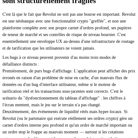
sont structurellement fragiles
C'est là que le fait que Revolut ne soit pas une bourse est important. Revolut
est une néobanque avec une fonctionnalité crypto "greffée", et non une
plateforme complète avec son propre carnet d'ordres profond, ses pupitres
de teneur de marché et ses contrôles de risque de niveau boursier. C'est
essentiellement une enveloppe UX au-dessus d'une infrastructure de routage
et de tarification que les utilisateurs ne voient jamais.
Les bugs à ce niveau peuvent provenir d'au moins trois modes de
défaillance distincts :
Premièrement, de purs bugs d'affichage. L'application peut afficher des prix
erronés en raison d'un problème de mise en cache, d'un mauvais flux de
données ou d'un bug d'interface utilisateur, même si le moteur de
tarification réel et les transactions sous-jacentes sont corrects. C'est le
scénario du "dysfonctionnement du tableau d'affichage" : les chiffres à
l'écran mentent, mais le jeu sur le terrain n'a pas changé.
Deuxièmement, des événements de liquidité réels mais hyper-locaux. Si
Revolut (ou le partenaire qui exécute réellement ses ordres crypto) gère un
carnet d'ordres interne peu profond et qu'un ordre de marché important ou
un ordre stop le frappe au mauvais moment — surtout si les cotations