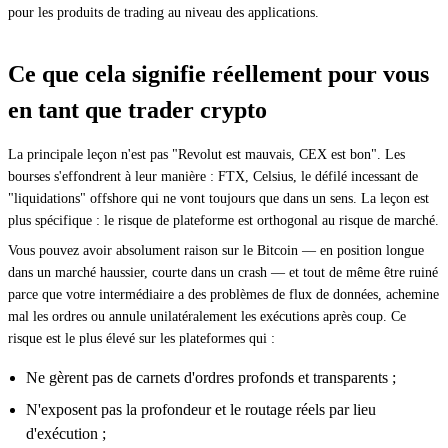
pour les produits de trading au niveau des applications.
Ce que cela signifie réellement pour vous
en tant que trader crypto
La principale leçon n'est pas "Revolut est mauvais, CEX est bon". Les
bourses s'effondrent à leur manière : FTX, Celsius, le défilé incessant de
"liquidations" offshore qui ne vont toujours que dans un sens. La leçon est
plus spécifique : le risque de plateforme est orthogonal au risque de marché.
Vous pouvez avoir absolument raison sur le Bitcoin — en position longue
dans un marché haussier, courte dans un crash — et tout de même être ruiné
parce que votre intermédiaire a des problèmes de flux de données, achemine
mal les ordres ou annule unilatéralement les exécutions après coup. Ce
risque est le plus élevé sur les plateformes qui :
Ne gèrent pas de carnets d'ordres profonds et transparents ;
N'exposent pas la profondeur et le routage réels par lieu
d'exécution ;