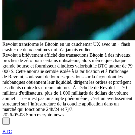
Revolut transforme le Bitcoin en un cauchemar UX avec un « flash
crash » de deux centimes qui n’a jamais eu lieu
Revolut a brièvement affiché des transactions Bitcoin à des niveaux
proches de zéro pour certains utilisateurs, alors même que chaque
grande bourse et fournisseur d'indices valorisait le BTC autour de 79
000 $. Cette anomalie semble isolée à la tarification et à l'affichage
de Revolut, soulevant de lourdes questions sur la façon dont les
néobanques obtiennent leur liquidité, dirigent les ordres et protègent
les clients contre les erreurs internes. À l'échelle de Revolut — 70
millions d'utilisateurs, plus de 1 000 milliards de dollars de volume
annuel — ce n’est pas un simple phénomène ; c’est un avertissement
structurel sur l’infrastructure de la couche application dans un
marché qui fonctionne 24h/24 et 7j/7.
2026-05-08
Source
:
crypto.news
BTC