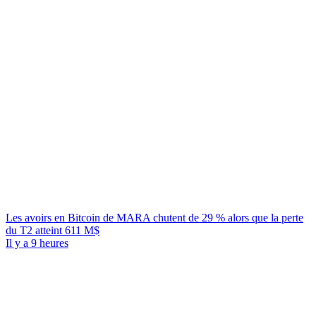
Les avoirs en Bitcoin de MARA chutent de 29 % alors que la perte
du T2 atteint 611 M$
Il y a 9 heures