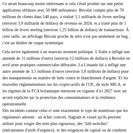
Ce serait beaucoup moins intéressant si cela s'était produit sur une petite
application offshore avec 50 000 utilisateurs. Revolut compte plus de 70
millions de clients dans 140 pays, a réalisé 3,1 milliards de livres sterling
(environ 3,9 milliards de dollars) de revenus en 2024, et a traité plus de 1
billion de livres sterling (environ 1,25 billion de dollars) de transactions. À
cette taille, un affichage Bitcoin proche de zéro n'est pas seulement un bug ;
c'est un théâtre de risque systémique.
Cela arrive également à un mauvais moment politique. L'Italie a infligé une
amende de 11 millions d'euros (environ 12 millions de dollars) à Revolut en
avril pour pratiques commerciales déloyales. La Lituanie lui a infligé une
autre amende de 3,5 millions d'euros (environ 3,8 millions de dollars) pour
des manquements en matière de lutte contre le blanchiment d'argent. Et les
nouvelles réglementations sur les crypto-actifs de l'UE, de style MiCA, et
les régimes de la FCA britannique entreront en vigueur d'ici 2027 avec un
accent explicite sur la protection des consommateurs et la résilience
opérationnelle.
Des incidents comme celui-ci sont exactement le type de munitions que les
régulateurs adorent : un échec concret, flagrant et visuel qu'ils peuvent
utiliser pour exiger des tests plus rigoureux, des "kill-switches"
(mécanismes d'arrêt d'urgence), et des exigences de capital ou de conduite