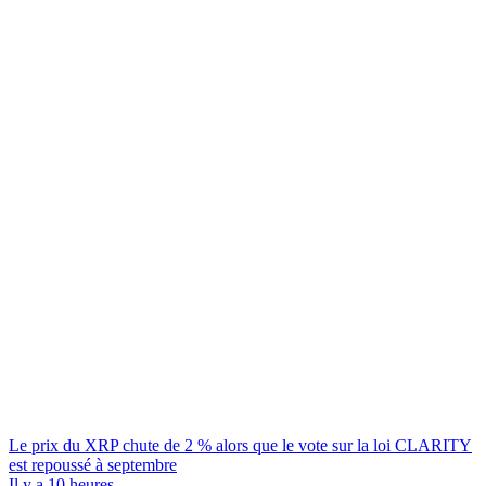
Le prix du XRP chute de 2 % alors que le vote sur la loi CLARITY
est repoussé à septembre
Il y a 10 heures