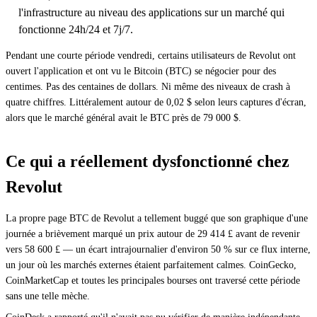
l'infrastructure au niveau des applications sur un marché qui
fonctionne 24h/24 et 7j/7.
Pendant une courte période vendredi, certains utilisateurs de Revolut ont
ouvert l'application et ont vu le Bitcoin (BTC) se négocier pour des
centimes. Pas des centaines de dollars. Ni même des niveaux de crash à
quatre chiffres. Littéralement autour de 0,02 $ selon leurs captures d'écran,
alors que le marché général avait le BTC près de 79 000 $.
Ce qui a réellement dysfonctionné chez
Revolut
La propre page BTC de Revolut a tellement buggé que son graphique d'une
journée a brièvement marqué un prix autour de 29 414 £ avant de revenir
vers 58 600 £ — un écart intrajournalier d'environ 50 % sur ce flux interne,
un jour où les marchés externes étaient parfaitement calmes. CoinGecko,
CoinMarketCap et toutes les principales bourses ont traversé cette période
sans une telle mèche.