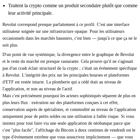
Traitent la crypto comme un produit secondaire plutôt que comme
leur activité principale.
Revolut correspond presque parfaitement à ce profil. C'est une interface
utilisateur soignée sur une infrastructure opaque. Pour les utilisateurs
occasionnels dans les marchés haussiers, c'est bien — jusqu'à ce que ça ne le
soit plus.
D'un point de vue systémique, la divergence entre le graphique de Revolut
et le reste du marché est presque rassurante. Cela prouve qu'il ne s'agissait
pas d'un crash éclair structurel de la crypto ; c'était un événement spécifique
à Revolut. L'intégrité des prix sur les principales bourses et plateformes
d'ETF est restée intacte. La plomberie qui a cédé était au niveau de
l'application, et non au niveau de l'actif.
Mais c'est précisément pourquoi les acteurs sophistiqués séparent de plus en
plus leurs flux : exécution sur des plateformes conçues à cet effet,
conservation auprès de spécialistes, et commodité au niveau de l'application
uniquement pour de petits soldes ou une utilisation à faible risque. Si vous
insistez pour tout faire via une seule application de néobanque parce que
c'est "plus facile", l'affichage du Bitcoin à deux centimes de vendredi est le
type d'événement extrême que vous souscrivez implicitement — que vous