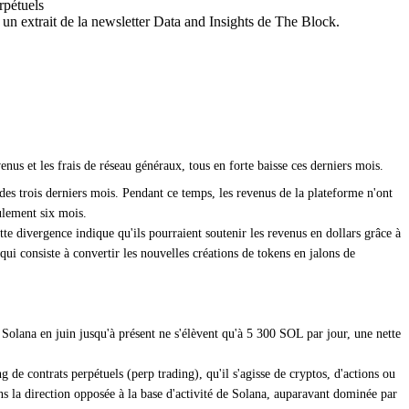
rpétuels
 un extrait de la newsletter Data and Insights de The Block.
nus et les frais de réseau généraux, tous en forte baisse ces derniers mois.
s trois derniers mois. Pendant ce temps, les revenus de la plateforme n'ont
ulement six mois.
 divergence indique qu'ils pourraient soutenir les revenus en dollars grâce à
ui consiste à convertir les nouvelles créations de tokens en jalons de
 Solana en juin jusqu'à présent ne s'élèvent qu'à 5 300 SOL par jour, une nette
de contrats perpétuels (perp trading), qu'il s'agisse de cryptos, d'actions ou
s la direction opposée à la base d'activité de Solana, auparavant dominée par