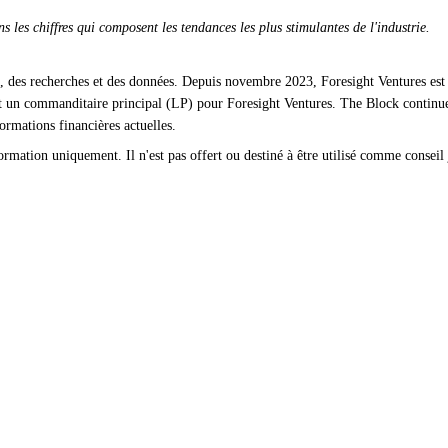
 les chiffres qui composent les tendances les plus stimulantes de l'industrie.
, des recherches et des données. Depuis novembre 2023, Foresight Ventures est 
est un commanditaire principal (LP) pour Foresight Ventures. The Block contin
formations financières actuelles.
rmation uniquement. Il n'est pas offert ou destiné à être utilisé comme conseil j