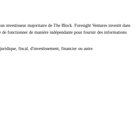
un investisseur majoritaire de The Block. Foresight Ventures investit dans
ue de fonctionner de manière indépendante pour fournir des informations
uridique, fiscal, d'investissement, financier ou autre.