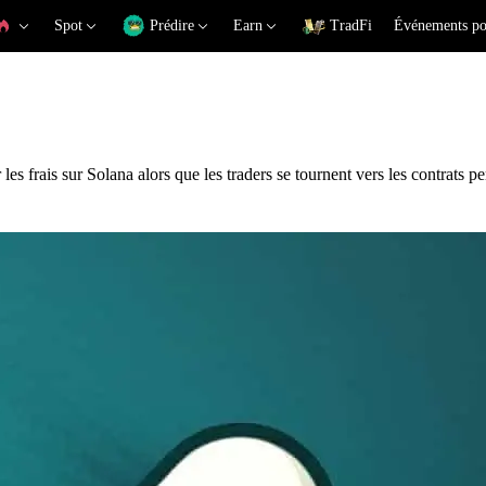
Spot
Prédire
Earn
TradFi
Événements po
les frais sur Solana alors que les traders se tournent vers les contrats pe