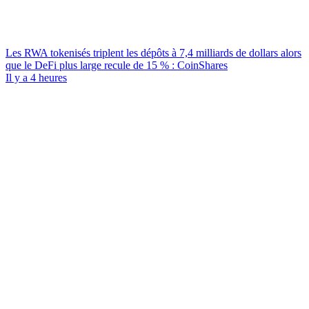
Les RWA tokenisés triplent les dépôts à 7,4 milliards de dollars alors
que le DeFi plus large recule de 15 % : CoinShares
Il y a 4 heures