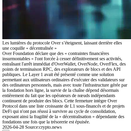
Les lumières du protocole Over s’éteignent, laissant derrière elles
une coquille « décentralisée »
Over Foundation déclare que des « contraintes financières
insurmontables » l'ont forcée à cesser définitivement ses activités,
entraînant l'arrêt immédiat d'OverWallet, OverNode, OverFlex, des
points de terminaison RPC, des explorateurs de blocs et des API
publiques. Le Layer 1 avait été présenté comme une solution
permettant aux utilisateurs ordinaires d'exécuter des validateurs sur
des ordinateurs personnels, mais avec toute l'infrastructure gérée par
la fondation hors ligne, la survie de la chaîne dépend désormais
entièrement du fait que les opérateurs de nœuds indépendants
continuent de produire des blocs. Cette fermeture intègre Over
Protocol dans une liste croissante de L1 sous-financés et de projets
DeFi qui n'ont pas réussi à survivre au cycle de consolidation,
exposant ainsi la fragilité de la « décentralisation » dépendante des
fondations une fois que la trésorerie est épuisée.
2026-04-28
Source
:
crypto.news