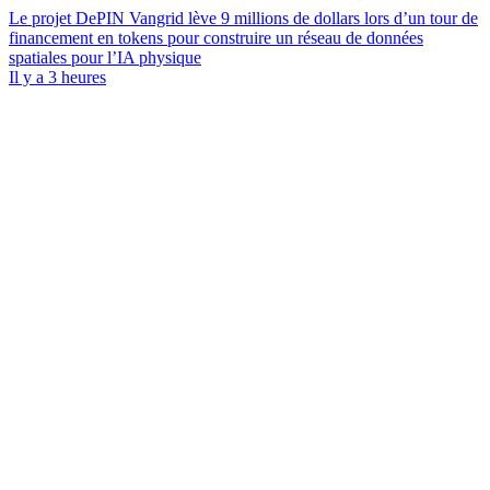
Le projet DePIN Vangrid lève 9 millions de dollars lors d’un tour de
financement en tokens pour construire un réseau de données
spatiales pour l’IA physique
Il y a 3 heures