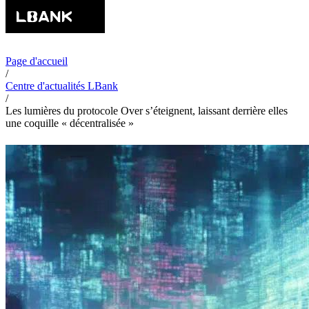
Page d'accueil
/
Centre d'actualités LBank
/
Les lumières du protocole Over s’éteignent, laissant derrière elles
une coquille « décentralisée »