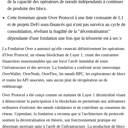
de la capacité des opérateurs de nœuds indépendants à continuer
de produire des blocs.
Cette fermeture ajoute Over Protocol à une liste croissante de L1
et de projets DeFi sous-financés qui n'ont pas survécu au cycle de
consolidation, révélant la fragilité de la "décentralisation"
dépendante d'une fondation une fois que la trésorerie est à sec.v
La Fondation Over a annoncé qu'elle cesserait définitivement les opérations
d'Over Protocol, un réseau blockchain de Layer 1, citant des contraintes
financières insurmontables qui ont forcé l'arrêt immédiat de toute
l'infrastructure et des services. La fondation a confirmé avoir interrompu
OverWallet, OverNode, OverFlex, les nœuds RPC, les explorateurs de blocs
et toutes les API associées, sans aucun plan de récupération ou de
redémarrage.
Over Protocol a été conçu comme un mainnet de Layer 1 décentralisé visant
à démocratiser la participation à la blockchain en permettant aux utilisateurs
ordinaires d'exécuter des nœuds validateurs et de contribuer au consensus du
réseau. Cependant, la fondation a reconnu que si l'architecture du protocole
soutient la décentralisation en théorie, son fonctionnement pratique est
désormais incertain suite à l'arrêt de l'infrastructure. La production de blocs