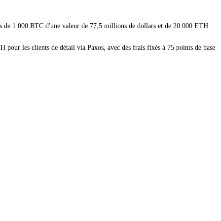
rtes de 1 000 BTC d'une valeur de 77,5 millions de dollars et de 20 000 ETH
H pour les clients de détail via Paxos, avec des frais fixés à 75 points de base