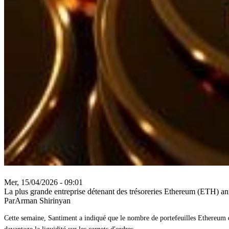
Mer, 15/04/2026 - 09:01
La plus grande entreprise détenant des trésoreries Ethereum (ETH) ann
ParArman Shirinyan
Cette semaine, Santiment a indiqué que le nombre de portefeuilles Ethereum 