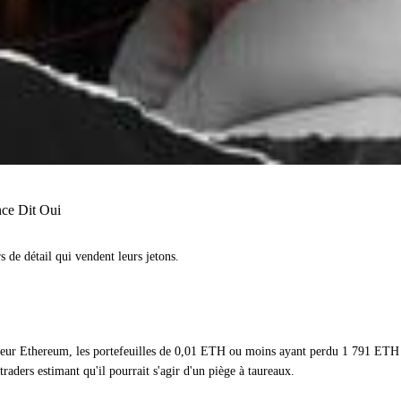
nce Dit Oui
s de détail qui vendent leurs jetons.
e leur Ethereum, les portefeuilles de 0,01 ETH ou moins ayant perdu 1 791 ETH 
aders estimant qu'il pourrait s'agir d'un piège à taureaux.