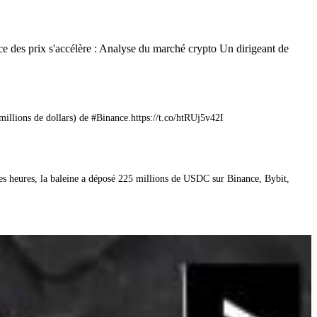
e des prix s'accélère : Analyse du marché crypto Un dirigeant de
illions de dollars) de #Binance.https://t.co/htRUj5v42I
es heures, la baleine a déposé 225 millions de USDC sur Binance, Bybit,