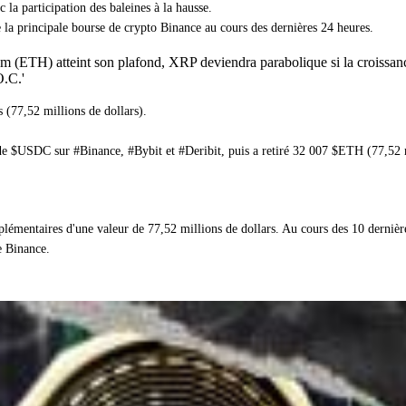
 la participation des baleines à la hausse.
la principale bourse de crypto Binance au cours des dernières 24 heures.
um (ETH) atteint son plafond, XRP deviendra parabolique si la croissanc
O.C.'
(77,52 millions de dollars).
 de $USDC sur #Binance, #Bybit et #Deribit, puis a retiré 32 007 $ETH (77,52 m
mentaires d'une valeur de 77,52 millions de dollars. Au cours des 10 dernièr
e Binance.