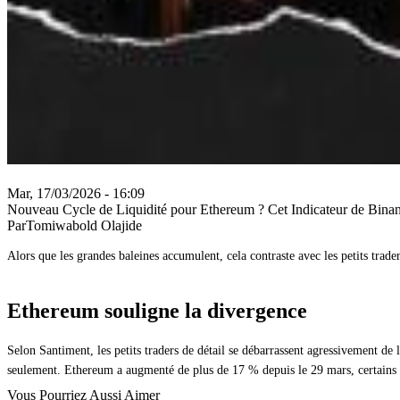
Mar, 17/03/2026 - 16:09
Nouveau Cycle de Liquidité pour Ethereum ? Cet Indicateur de Bina
ParTomiwabold Olajide
Alors que les grandes baleines accumulent, cela contraste avec les petits trader
Ethereum souligne la divergence
Selon Santiment, les petits traders de détail se débarrassent agressivement d
seulement. Ethereum a augmenté de plus de 17 % depuis le 29 mars, certains tr
Vous Pourriez Aussi Aimer