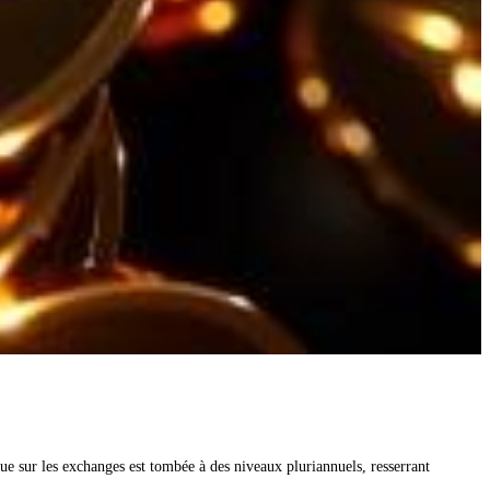
 sur les exchanges est tombée à des niveaux pluriannuels, resserrant