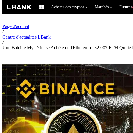
Acheter des cryptos
Marchés
Futures
Page d'accueil
/
Centre d'actualités LBank
/
Une Baleine Mystérieuse Achète de l'Ethereum : 32 007 ETH Quitte