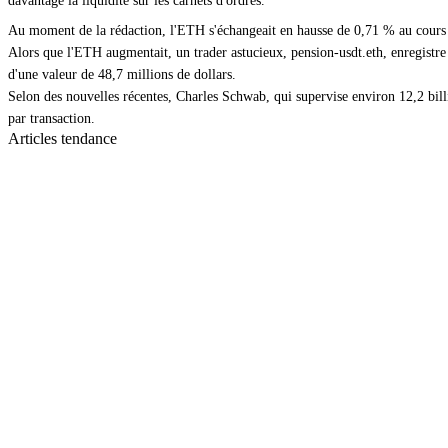
davantage la liquidité sur les carnets d'ordres.
Au moment de la rédaction, l'ETH s'échangeait en hausse de 0,71 % au cours d
Alors que l'ETH augmentait, un trader astucieux, pension-usdt.eth, enregistre
d'une valeur de 48,7 millions de dollars.
Selon des nouvelles récentes, Charles Schwab, qui supervise environ 12,2 billio
par transaction.
Articles tendance