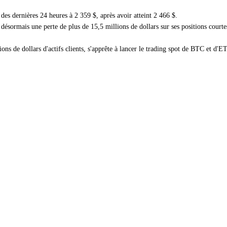
es dernières 24 heures à 2 359 $, après avoir atteint 2 466 $.
 désormais une perte de plus de 15,5 millions de dollars sur ses positions cou
ns de dollars d'actifs clients, s'apprête à lancer le trading spot de BTC et d'ET