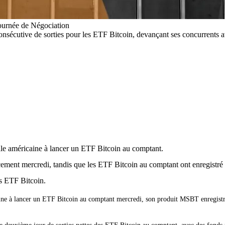
ournée de Négociation
nsécutive de sorties pour les ETF Bitcoin, devançant ses concurrents a
e américaine à lancer un ETF Bitcoin au comptant.
cement mercredi, tandis que les ETF Bitcoin au comptant ont enregistré d
es ETF Bitcoin.
 à lancer un ETF Bitcoin au comptant mercredi, son produit MSBT enregistrant