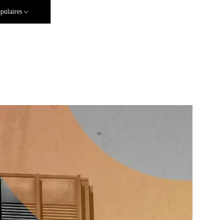
pulaires