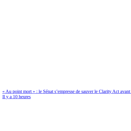
« Au point mort » : le Sénat s’empresse de sauver le Clarity Act avant l
Il y a 10 heures