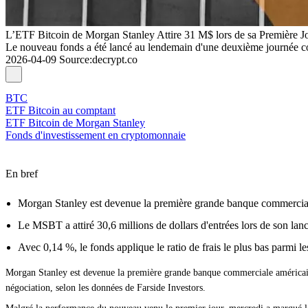
L’ETF Bitcoin de Morgan Stanley Attire 31 M$ lors de sa Première J
Le nouveau fonds a été lancé au lendemain d'une deuxième journée co
2026-04-09
Source
:
decrypt.co
BTC
ETF Bitcoin au comptant
ETF Bitcoin de Morgan Stanley
Fonds d'investissement en cryptomonnaie
En bref
Morgan Stanley est devenue la première grande banque commercial
Le MSBT a attiré 30,6 millions de dollars d'entrées lors de son lan
Avec 0,14 %, le fonds applique le ratio de frais le plus bas parmi l
Morgan Stanley est devenue la première grande banque commerciale américaine
négociation, selon les données de Farside Investors.