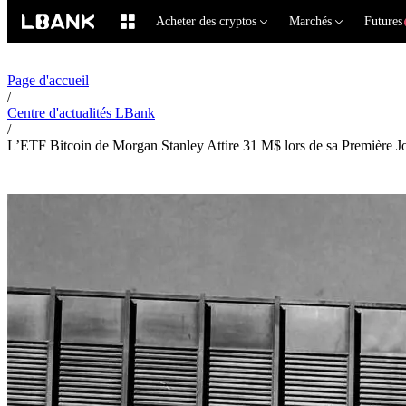
Acheter des cryptos
Marchés
Futures
Page d'accueil
/
Centre d'actualités LBank
/
L’ETF Bitcoin de Morgan Stanley Attire 31 M$ lors de sa Première J