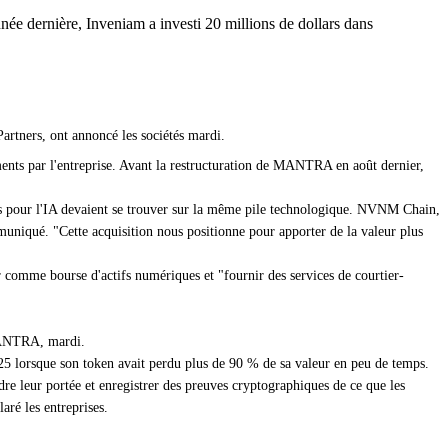
e dernière, Inveniam a investi 20 millions de dollars dans
artners, ont annoncé les sociétés mardi.
nts par l'entreprise. Avant la restructuration de MANTRA en août dernier,
s pour l'IA devaient se trouver sur la même pile technologique. NVNM Chain,
muniqué. "Cette acquisition nous positionne pour apporter de la valeur plus
comme bourse d'actifs numériques et "fournir des services de courtier-
 MANTRA, mardi.
025 lorsque son token avait perdu plus de 90 % de sa valeur en peu de temps.
re leur portée et enregistrer des preuves cryptographiques de ce que les
aré les entreprises.