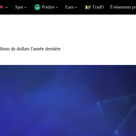
Spot
Prédire
Earn
TradFi
Événements po
ions de dollars l'année dernière