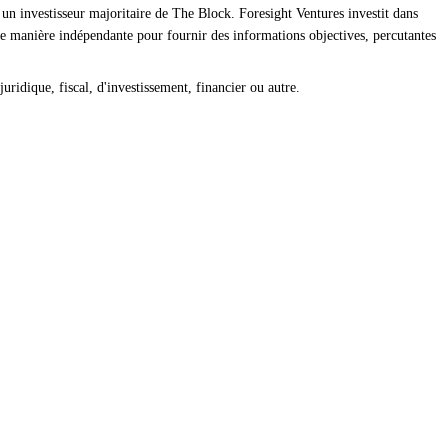
n investisseur majoritaire de The Block. Foresight Ventures investit dans
e manière indépendante pour fournir des informations objectives, percutantes
uridique, fiscal, d'investissement, financier ou autre.