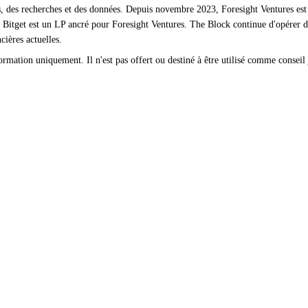
, des recherches et des données. Depuis novembre 2023, Foresight Ventures est u
 Bitget est un LP ancré pour Foresight Ventures. The Block continue d'opérer d
cières actuelles.
rmation uniquement. Il n'est pas offert ou destiné à être utilisé comme conseil j