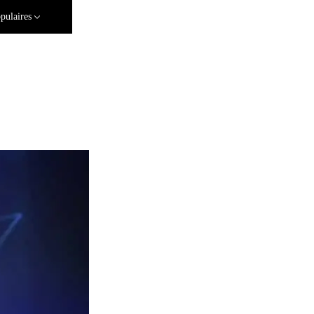
pulaires