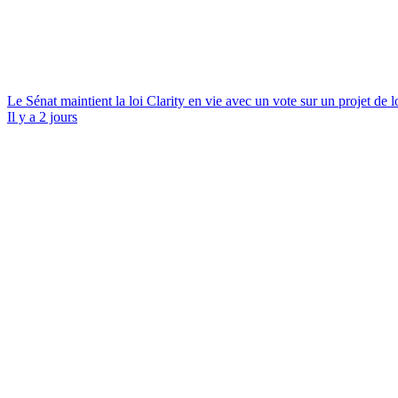
Le Sénat maintient la loi Clarity en vie avec un vote sur un projet de 
Il y a 2 jours