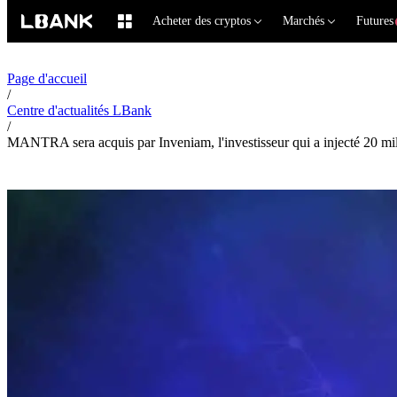
Acheter des cryptos
Marchés
Futures
Page d'accueil
/
Centre d'actualités LBank
/
MANTRA sera acquis par Inveniam, l'investisseur qui a injecté 20 mill