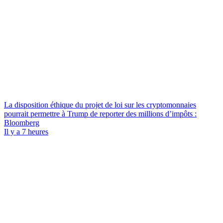
La disposition éthique du projet de loi sur les cryptomonnaies
pourrait permettre à Trump de reporter des millions d’impôts :
Bloomberg
Il y a 7 heures