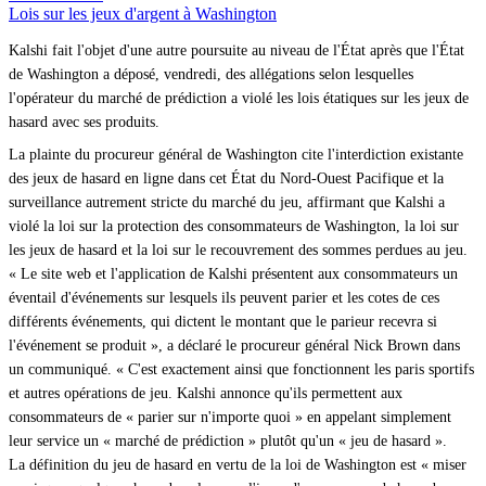
Lois sur les jeux d'argent à Washington
Kalshi fait l'objet d'une autre poursuite au niveau de l'État après que l'État
de Washington a déposé, vendredi, des allégations selon lesquelles
l'opérateur du marché de prédiction a violé les lois étatiques sur les jeux de
hasard avec ses produits.
La plainte du procureur général de Washington cite l'interdiction existante
des jeux de hasard en ligne dans cet État du Nord-Ouest Pacifique et la
surveillance autrement stricte du marché du jeu, affirmant que Kalshi a
violé la loi sur la protection des consommateurs de Washington, la loi sur
les jeux de hasard et la loi sur le recouvrement des sommes perdues au jeu.
« Le site web et l'application de Kalshi présentent aux consommateurs un
éventail d'événements sur lesquels ils peuvent parier et les cotes de ces
différents événements, qui dictent le montant que le parieur recevra si
l'événement se produit », a déclaré le procureur général Nick Brown dans
un communiqué. « C'est exactement ainsi que fonctionnent les paris sportifs
et autres opérations de jeu. Kalshi annonce qu'ils permettent aux
consommateurs de « parier sur n'importe quoi » en appelant simplement
leur service un « marché de prédiction » plutôt qu'un « jeu de hasard ».
La définition du jeu de hasard en vertu de la loi de Washington est « miser