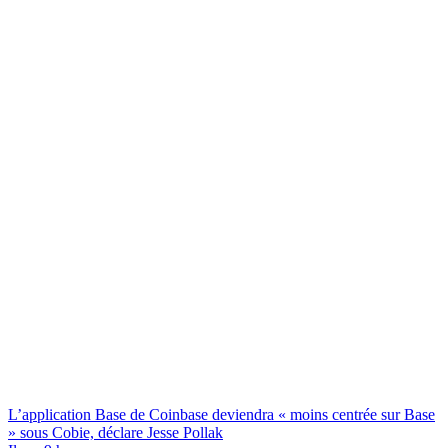
L’application Base de Coinbase deviendra « moins centrée sur Base
» sous Cobie, déclare Jesse Pollak