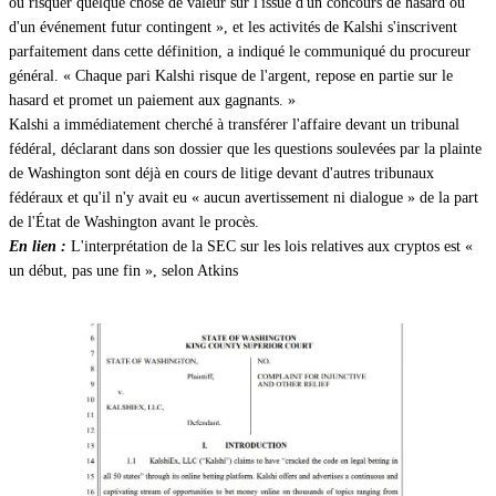
ou risquer quelque chose de valeur sur l'issue d'un concours de hasard ou
d'un événement futur contingent », et les activités de Kalshi s'inscrivent
parfaitement dans cette définition, a indiqué le communiqué du procureur
général. « Chaque pari Kalshi risque de l'argent, repose en partie sur le
hasard et promet un paiement aux gagnants. »
Kalshi a immédiatement cherché à transférer l'affaire devant un tribunal
fédéral, déclarant dans son dossier que les questions soulevées par la plainte
de Washington sont déjà en cours de litige devant d'autres tribunaux
fédéraux et qu'il n'y avait eu « aucun avertissement ni dialogue » de la part
de l'État de Washington avant le procès.
En lien :
L'interprétation de la SEC sur les lois relatives aux cryptos est «
un début, pas une fin », selon Atkins