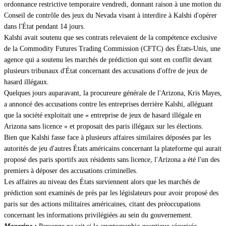
ordonnance restrictive temporaire vendredi, donnant raison à une motion du
Conseil de contrôle des jeux du Nevada visant à interdire à Kalshi d'opérer
dans l'État pendant 14 jours.
Kalshi avait soutenu que ses contrats relevaient de la compétence exclusive
de la Commodity Futures Trading Commission (CFTC) des États-Unis, une
agence qui a soutenu les marchés de prédiction qui sont en conflit devant
plusieurs tribunaux d'État concernant des accusations d'offre de jeux de
hasard illégaux.
Quelques jours auparavant, la procureure générale de l'Arizona, Kris Mayes,
a annoncé des accusations contre les entreprises derrière Kalshi, alléguant
que la société exploitait une « entreprise de jeux de hasard illégale en
Arizona sans licence » et proposait des paris illégaux sur les élections.
Bien que Kalshi fasse face à plusieurs affaires similaires déposées par les
autorités de jeu d'autres États américains concernant la plateforme qui aurait
proposé des paris sportifs aux résidents sans licence, l'Arizona a été l'un des
premiers à déposer des accusations criminelles.
Les affaires au niveau des États surviennent alors que les marchés de
prédiction sont examinés de près par les législateurs pour avoir proposé des
paris sur des actions militaires américaines, citant des préoccupations
concernant les informations privilégiées au sein du gouvernement.