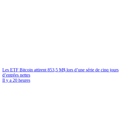
Les ETF Bitcoin attirent 853,5 M$ lors d’une série de cinq jours
d’entrées nettes
Il y a 20 heures