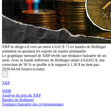
XRP se dirige-t-il vers un retest à 0,62 $ ? Les bandes de Bollinger
remettent en question les espoirs de reprise printanière
Le graphique mensuel de XRP révèle une tendance baissière de six
mois. Avec la bande inférieure de Bollinger située à 0,6161 $, une
correction de 50 % se profile si le support à 1,30 $ ne tient pas.
2026-04-04
Source
:
u.today
XRP
SHIB
Analyse du prix du XRP
Bandes de Bollinger
Tendance baissière des cryptomonnaies