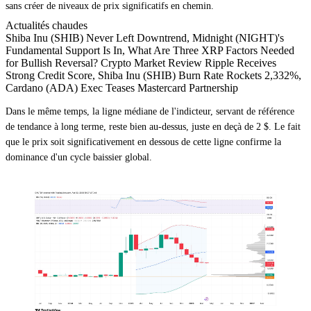
sans créer de niveaux de prix significatifs en chemin.
Actualités chaudes
Shiba Inu (SHIB) Never Left Downtrend, Midnight (NIGHT)'s
Fundamental Support Is In, What Are Three XRP Factors Needed
for Bullish Reversal? Crypto Market Review Ripple Receives
Strong Credit Score, Shiba Inu (SHIB) Burn Rate Rockets 2,332%,
Cardano (ADA) Exec Teases Mastercard Partnership
Dans le même temps, la ligne médiane de l'indicteur, servant de référence
de tendance à long terme, reste bien au-dessus, juste en deçà de 2 $. Le fait
que le prix soit significativement en dessous de cette ligne confirme la
dominance d'un cycle baissier global.