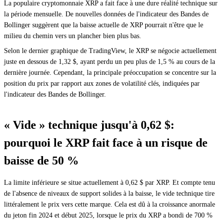
La populaire cryptomonnaie XRP a fait face à une dure réalité technique sur
la période mensuelle. De nouvelles données de l'indicateur des Bandes de
Bollinger suggèrent que la baisse actuelle de XRP pourrait n'être que le
milieu du chemin vers un plancher bien plus bas.
Selon le dernier graphique de TradingView, le XRP se négocie actuellement
juste en dessous de 1,32 $, ayant perdu un peu plus de 1,5 % au cours de la
dernière journée. Cependant, la principale préoccupation se concentre sur la
position du prix par rapport aux zones de volatilité clés, indiquées par
l'indicateur des Bandes de Bollinger.
« Vide » technique jusqu'à 0,62 $:
pourquoi le XRP fait face à un risque de
baisse de 50 %
La limite inférieure se situe actuellement à 0,62 $ par XRP. Et compte tenu
de l'absence de niveaux de support solides à la baisse, le vide technique tire
littéralement le prix vers cette marque. Cela est dû à la croissance anormale
du jeton fin 2024 et début 2025, lorsque le prix du XRP a bondi de 700 %