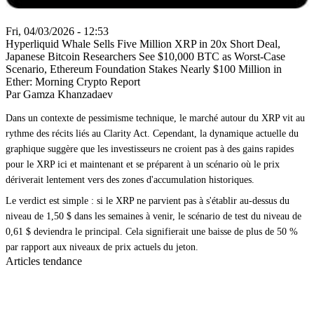
Fri, 04/03/2026 - 12:53
Hyperliquid Whale Sells Five Million XRP in 20x Short Deal,
Japanese Bitcoin Researchers See $10,000 BTC as Worst-Case
Scenario, Ethereum Foundation Stakes Nearly $100 Million in
Ether: Morning Crypto Report
Par Gamza Khanzadaev
Dans un contexte de pessimisme technique, le marché autour du XRP vit au
rythme des récits liés au Clarity Act. Cependant, la dynamique actuelle du
graphique suggère que les investisseurs ne croient pas à des gains rapides
pour le XRP ici et maintenant et se préparent à un scénario où le prix
dériverait lentement vers des zones d'accumulation historiques.
Le verdict est simple : si le XRP ne parvient pas à s'établir au-dessus du
niveau de 1,50 $ dans les semaines à venir, le scénario de test du niveau de
0,61 $ deviendra le principal. Cela signifierait une baisse de plus de 50 %
par rapport aux niveaux de prix actuels du jeton.
Articles tendance