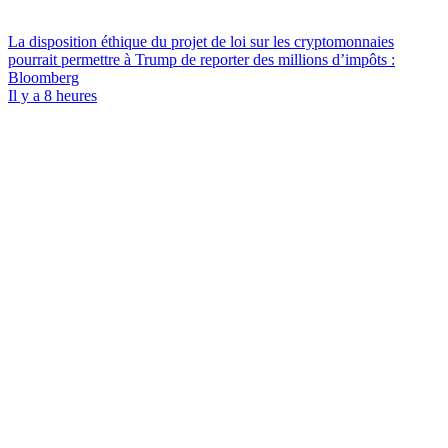
La disposition éthique du projet de loi sur les cryptomonnaies
pourrait permettre à Trump de reporter des millions d’impôts :
Bloomberg
Il y a 8 heures