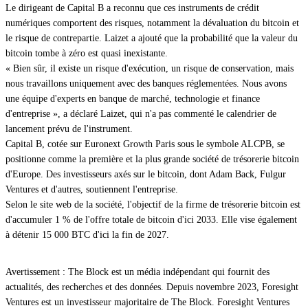
Le dirigeant de Capital B a reconnu que ces instruments de crédit
numériques comportent des risques, notamment la dévaluation du bitcoin et
le risque de contrepartie. Laizet a ajouté que la probabilité que la valeur du
bitcoin tombe à zéro est quasi inexistante.
« Bien sûr, il existe un risque d'exécution, un risque de conservation, mais
nous travaillons uniquement avec des banques réglementées. Nous avons
une équipe d'experts en banque de marché, technologie et finance
d'entreprise », a déclaré Laizet, qui n'a pas commenté le calendrier de
lancement prévu de l'instrument.
Capital B, cotée sur Euronext Growth Paris sous le symbole ALCPB, se
positionne comme la première et la plus grande société de trésorerie bitcoin
d'Europe. Des investisseurs axés sur le bitcoin, dont Adam Back, Fulgur
Ventures et d'autres, soutiennent l'entreprise.
Selon le site web de la société, l'objectif de la firme de trésorerie bitcoin est
d'accumuler 1 % de l'offre totale de bitcoin d'ici 2033. Elle vise également
à détenir 15 000 BTC d'ici la fin de 2027.
Avertissement : The Block est un média indépendant qui fournit des
actualités, des recherches et des données. Depuis novembre 2023, Foresight
Ventures est un investisseur majoritaire de The Block. Foresight Ventures