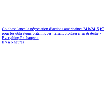
Coinbase lance la négociation d’actions américaines 24 h/24, 5 j/7
pour les utilisateurs britanniques, faisant progresser sa stratégie «
Everything Exchange »
Il y a 6 heures