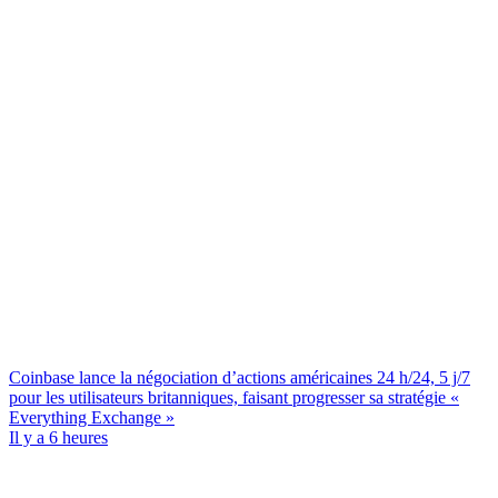
Coinbase lance la négociation d’actions américaines 24 h/24, 5 j/7
pour les utilisateurs britanniques, faisant progresser sa stratégie «
Everything Exchange »
Il y a 6 heures