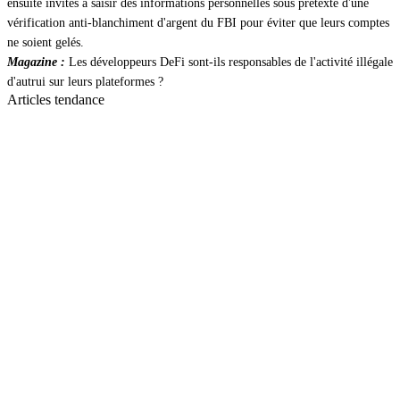
ensuite invités à saisir des informations personnelles sous prétexte d'une
vérification anti-blanchiment d'argent du FBI pour éviter que leurs comptes
ne soient gelés.
Magazine :
Les développeurs DeFi sont-ils responsables de l'activité illégale
d'autrui sur leurs plateformes ?
Articles tendance