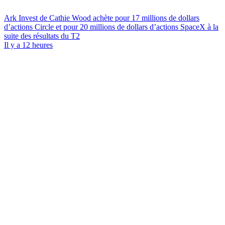
Ark Invest de Cathie Wood achète pour 17 millions de dollars
d’actions Circle et pour 20 millions de dollars d’actions SpaceX à la
suite des résultats du T2
Il y a 12 heures