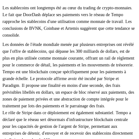
Les stablecoins ont longtemps été au cœur du trading de crypto-monnaies.
Le fait que DoorDash déplace ses paiements vers le réseau de Tempo
rapproche les stablecoins d'une utilisation comme monnaie de travail. Les
conclusions de BVNK, Coinbase et Artemis suggèrent que cette tendance se
consolide.
Les données de l'étude mondiale menée par plusieurs entreprises ont révélé
que l'offre de stablecoins, qui dépasse les 300 milliards de dollars, est de
plus en plus utilisée comme monnaie courante, offrant un rail de règlement
pour le commerce de détail, les paiements et les mouvements de trésorerie.
Tempo est une blockchain conçue spécifiquement pour les paiements à
grande échelle. Le protocole affirme avoir été incubé par Stripe et
Paradigm. Il propose une finalité en moins d'une seconde, des frais
prévisibles libellés en dollars, un espace de bloc réservé aux paiements, des
zones de paiement privées et une abstraction de compte intégrée pour le
traitement par lots des paiements et le parrainage des frais.
Le rôle de Stripe dans ce déploiement est également substantiel. Tempo a
déclaré que le réseau sert désormais d'infrastructure blockchain centrale
pour les capacités de gestion de l'argent de Stripe, permettant aux
entreprises de détenir, d'envoyer et de recevoir des stablecoins directement