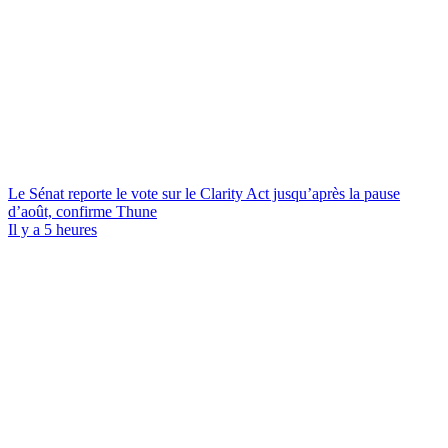
Le Sénat reporte le vote sur le Clarity Act jusqu’après la pause
d’août, confirme Thune
Il y a 5 heures