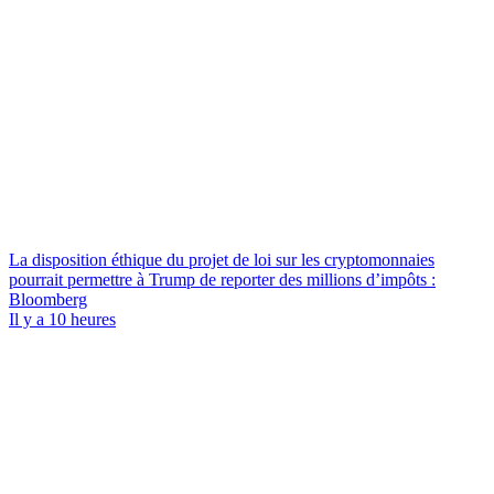
La disposition éthique du projet de loi sur les cryptomonnaies
pourrait permettre à Trump de reporter des millions d’impôts :
Bloomberg
Il y a 10 heures