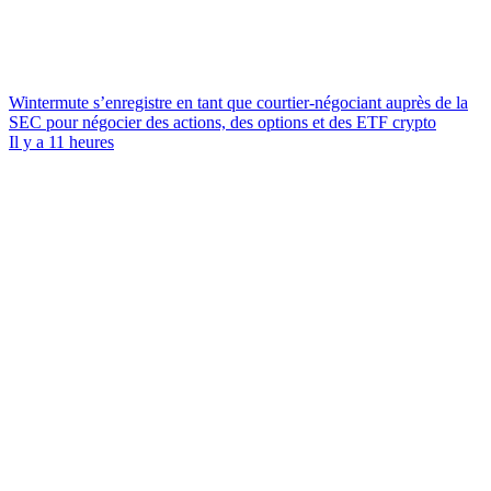
Wintermute s’enregistre en tant que courtier-négociant auprès de la
SEC pour négocier des actions, des options et des ETF crypto
Il y a 11 heures