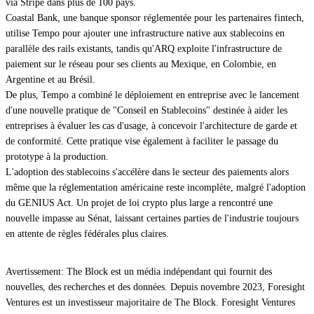
via Stripe dans plus de 100 pays.
Coastal Bank, une banque sponsor réglementée pour les partenaires fintech,
utilise Tempo pour ajouter une infrastructure native aux stablecoins en
parallèle des rails existants, tandis qu'ARQ exploite l'infrastructure de
paiement sur le réseau pour ses clients au Mexique, en Colombie, en
Argentine et au Brésil.
De plus,
Tempo a combiné le déploiement en entreprise avec le lancement
d'une nouvelle pratique de "Conseil en Stablecoins" destinée à aider les
entreprises à évaluer les cas d'usage, à concevoir l'architecture de garde et
de conformité. Cette pratique vise également à faciliter le passage du
prototype à la production.
L'adoption des stablecoins s'accélère dans le secteur des paiements alors
même que la réglementation américaine reste incomplète, malgré l'adoption
du GENIUS Act. Un projet de loi crypto plus large a rencontré une
nouvelle impasse au Sénat, laissant certaines parties de l'industrie toujours
en attente de règles fédérales plus claires.
Avertissement: The Block est un média indépendant qui fournit des
nouvelles, des recherches et des données. Depuis novembre 2023, Foresight
Ventures est un investisseur majoritaire de The Block. Foresight Ventures