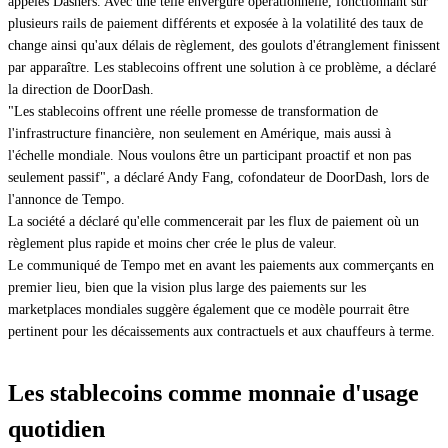
appelés Dashers. Avec une telle envergure opérationnelle, fonctionnant sur
plusieurs rails de paiement différents et exposée à la volatilité des taux de
change ainsi qu'aux délais de règlement, des goulots d'étranglement finissent
par apparaître. Les stablecoins offrent une solution à ce problème, a déclaré
la direction de DoorDash.
"Les stablecoins offrent une réelle promesse de transformation de
l'infrastructure financière, non seulement en Amérique, mais aussi à
l'échelle mondiale. Nous voulons être un participant proactif et non pas
seulement passif", a déclaré Andy Fang, cofondateur de DoorDash, lors de
l'annonce de Tempo.
La société a déclaré qu'elle commencerait par les flux de paiement où un
règlement plus rapide et moins cher crée le plus de valeur.
Le communiqué de Tempo met en avant les paiements aux commerçants en
premier lieu, bien que la vision plus large des paiements sur les
marketplaces mondiales suggère également que ce modèle pourrait être
pertinent pour les décaissements aux contractuels et aux chauffeurs à terme.
Les stablecoins comme monnaie d'usage
quotidien