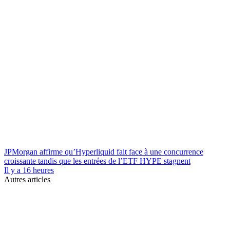
JPMorgan affirme qu’Hyperliquid fait face à une concurrence
croissante tandis que les entrées de l’ETF HYPE stagnent
Il y a 16 heures
Autres articles