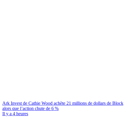
Ark Invest de Cathie Wood achète 21 millions de dollars de Block
alors que l’action chute de 6 %
Il y a 4 heures