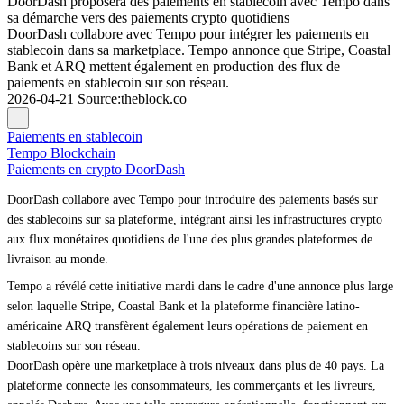
DoorDash proposera des paiements en stablecoin avec Tempo dans
sa démarche vers des paiements crypto quotidiens
DoorDash collabore avec Tempo pour intégrer les paiements en
stablecoin dans sa marketplace. Tempo annonce que Stripe, Coastal
Bank et ARQ mettent également en production des flux de
paiements en stablecoin sur son réseau.
2026-04-21
Source
:
theblock.co
Paiements en stablecoin
Tempo Blockchain
Paiements en crypto DoorDash
DoorDash collabore avec Tempo pour introduire des paiements basés sur
des stablecoins sur sa plateforme, intégrant ainsi les infrastructures crypto
aux flux monétaires quotidiens de l'une des plus grandes plateformes de
livraison au monde.
Tempo a révélé cette initiative mardi dans le cadre d'une annonce plus large
selon laquelle Stripe, Coastal Bank et la plateforme financière latino-
américaine ARQ transfèrent également leurs opérations de paiement en
stablecoins sur son réseau.
DoorDash opère une marketplace à trois niveaux dans plus de 40 pays. La
plateforme connecte les consommateurs, les commerçants et les livreurs,