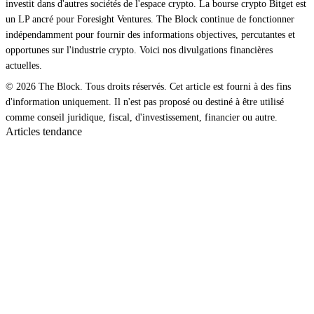
investit dans d'autres sociétés de l'espace crypto. La bourse crypto Bitget est
un LP ancré pour Foresight Ventures. The Block continue de fonctionner
indépendamment pour fournir des informations objectives, percutantes et
opportunes sur l'industrie crypto. Voici nos divulgations financières
actuelles.
© 2026 The Block. Tous droits réservés. Cet article est fourni à des fins
d'information uniquement. Il n'est pas proposé ou destiné à être utilisé
comme conseil juridique, fiscal, d'investissement, financier ou autre.
Articles tendance