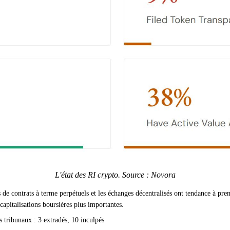
L'état des RI crypto. Source : Novora
s de contrats à terme perpétuels et les échanges décentralisés ont tendance à pr
 capitalisations boursières plus importantes.
s tribunaux : 3 extradés, 10 inculpés