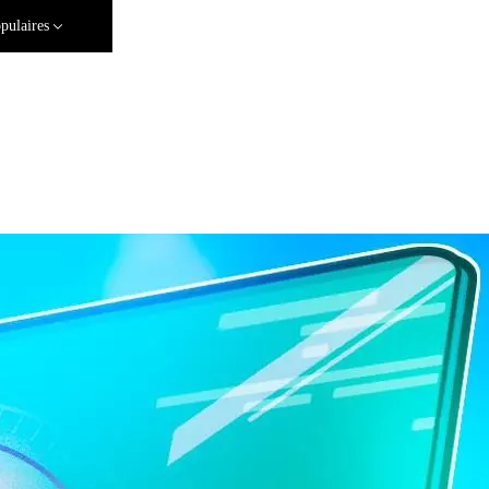
pulaires