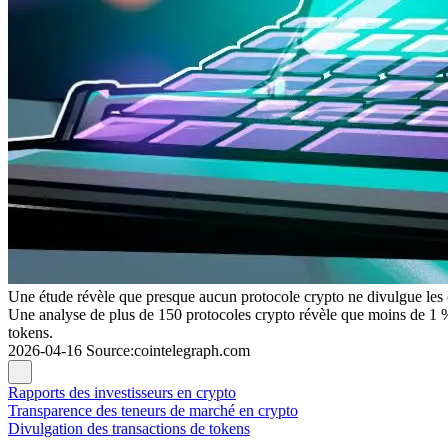
Une étude révèle que presque aucun protocole crypto ne divulgue les 
Une analyse de plus de 150 protocoles crypto révèle que moins de 1 % 
tokens.
2026-04-16
Source
:
cointelegraph.com
Rapports des investisseurs en crypto
Transparence des teneurs de marché en crypto
Divulgation des transactions de tokens