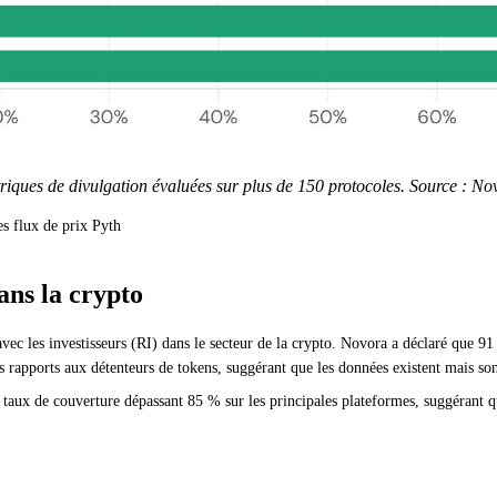
riques de divulgation évaluées sur plus de 150 protocoles. Source : No
es flux de prix Pyth
ans la crypto
ec les investisseurs (RI) dans le secteur de la crypto. Novora a déclaré que 9
es rapports aux détenteurs de tokens, suggérant que les données existent mais so
s taux de couverture dépassant 85 % sur les principales plateformes, suggérant 