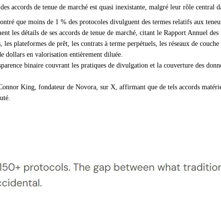
es accords de tenue de marché est quasi inexistante, malgré leur rôle central d
ntré que moins de 1 % des protocoles divulguent des termes relatifs aux teneur
ent les détails de ses accords de tenue de marché, citant le Rapport Annuel des
 les plateformes de prêt, les contrats à terme perpétuels, les réseaux de couche 
de dollars en valorisation entièrement diluée.
sparence binaire couvrant les pratiques de divulgation et la couverture des donné
rit Connor King, fondateur de Novora, sur X, affirmant que de tels accords matér
uté.