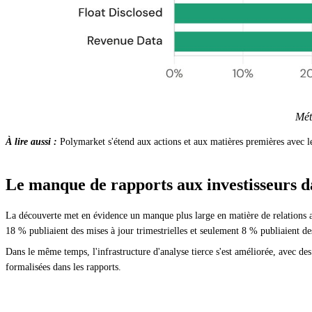
Mét
À lire aussi :
Polymarket s'étend aux actions et aux matières premières avec l
Le manque de rapports aux investisseurs d
La découverte met en évidence un manque plus large en matière de relations av
18 % publiaient des mises à jour trimestrielles et seulement 8 % publiaient d
Dans le même temps, l'infrastructure d'analyse tierce s'est améliorée, avec de
formalisées dans les rapports.