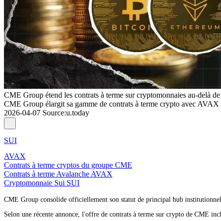
CME Group étend les contrats à terme sur cryptomonnaies au-delà de
CME Group élargit sa gamme de contrats à terme crypto avec AVAX et 
2026-04-07
Source
:
u.today
SUI
AVAX
Contrats à terme cryptos du groupe CME
Contrats à terme Avalanche AVAX
Cryptomonnaie Sui SUI
CME Group consolide officiellement son statut de principal hub institutionne
Selon une récente annonce, l'offre de contrats à terme sur crypto de CME inc