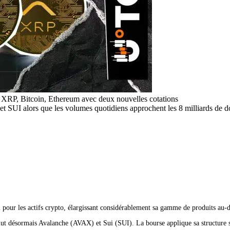
 XRP, Bitcoin, Ethereum avec deux nouvelles cotations
SUI alors que les volumes quotidiens approchent les 8 milliards de do
l pour les actifs crypto, élargissant considérablement sa gamme de produits au
lut désormais Avalanche (AVAX) et Sui (SUI). La bourse applique sa structure s