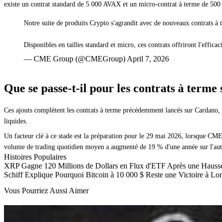
existe un contrat standard de 5 000 AVAX et un micro-contrat à terme de 500
Notre suite de produits Crypto s'agrandit avec de nouveaux contrats à 
Disponibles en tailles standard et micro, ces contrats offriront l'effi
— CME Group (@CMEGroup) April 7, 2026
Que se passe-t-il pour les contrats à term
Ces ajouts complètent les contrats à terme précédemment lancés sur Cardano, 
liquides.
Un facteur clé à ce stade est la préparation pour le 29 mai 2026, lorsque CME
volume de trading quotidien moyen a augmenté de 19 % d'une année sur l'autre,
Histoires Populaires
XRP Gagne 120 Millions de Dollars en Flux d'ETF Après une Hausse H
Schiff Explique Pourquoi Bitcoin à 10 000 $ Reste une Victoire à 
Vous Pourriez Aussi Aimer