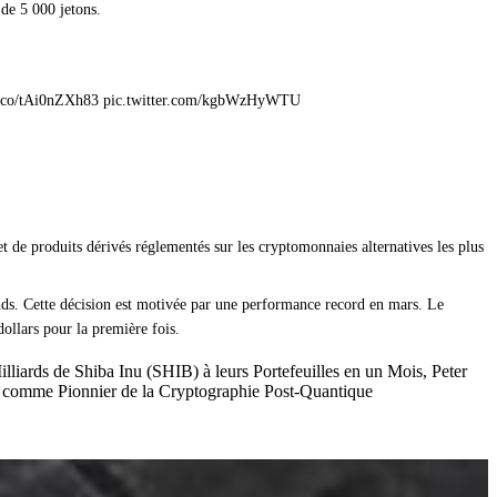
de 5 000 jetons.
ttps://t.co/tAi0nZXh83 pic.twitter.com/kgbWzHyWTU
de produits dérivés réglementés sur les cryptomonnaies alternatives les plus
ends. Cette décision est motivée par une performance record en mars. Le
ollars pour la première fois.
ards de Shiba Inu (SHIB) à leurs Portefeuilles en un Mois, Peter
 comme Pionnier de la Cryptographie Post-Quantique