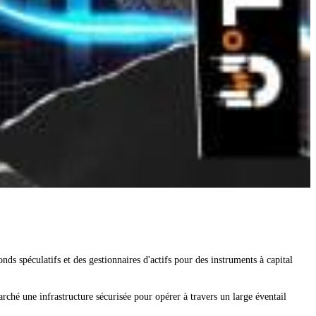
nds spéculatifs et des gestionnaires d'actifs pour des instruments à capital
arché une infrastructure sécurisée pour opérer à travers un large éventail