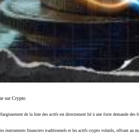
me sur Crypto
argissement de la liste des actifs est directement lié à une forte demande des fo
 instruments financiers traditionnels et les actifs crypto volatils, offrant au m