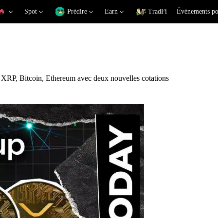
Spot
Prédire
Earn
TradFi
Événements po
 XRP, Bitcoin, Ethereum avec deux nouvelles cotations