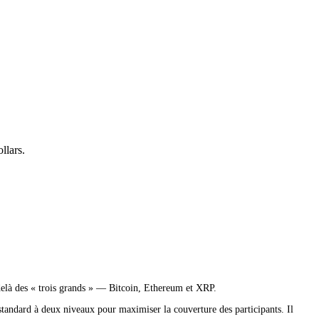
llars.
-delà des « trois grands » — Bitcoin, Ethereum et XRP.
tandard à deux niveaux pour maximiser la couverture des participants. Il