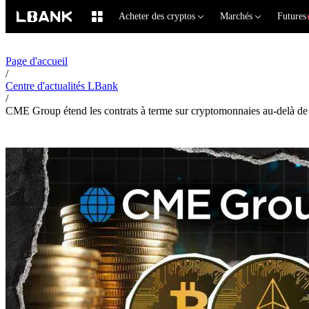
Acheter des cryptos
Marchés
Futures
Page d'accueil
/
Centre d'actualités LBank
/
CME Group étend les contrats à terme sur cryptomonnaies au-delà de