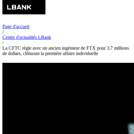
Page d'accueil
/
Centre d'actualités LBank
/
La CFTC règle avec un ancien ingénieur de FTX pour 3,7 millions
de dollars, clôturant la première affaire individuelle