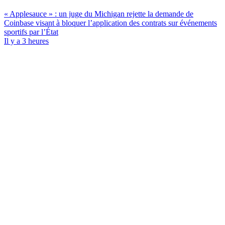
« Applesauce » : un juge du Michigan rejette la demande de
Coinbase visant à bloquer l’application des contrats sur événements
sportifs par l’État
Il y a 3 heures