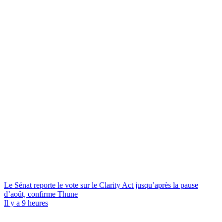
Le Sénat reporte le vote sur le Clarity Act jusqu’après la pause
d’août, confirme Thune
Il y a 9 heures