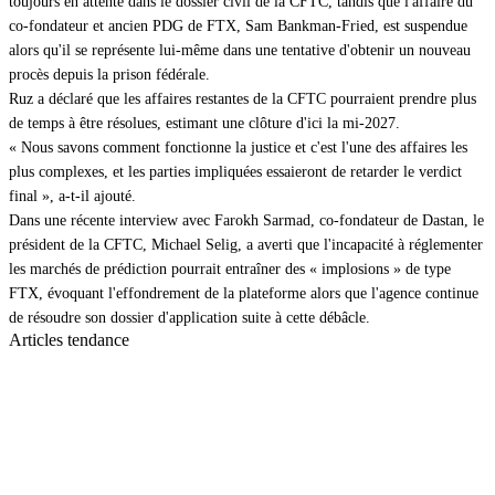
toujours en attente dans le dossier civil de la CFTC, tandis que l'affaire du
co-fondateur et ancien PDG de FTX, Sam Bankman-Fried, est suspendue
alors qu'il se représente lui-même dans une tentative d'obtenir un nouveau
procès depuis la prison fédérale.
Ruz a déclaré que les affaires restantes de la CFTC pourraient prendre plus
de temps à être résolues, estimant une clôture d'ici la mi-2027.
« Nous savons comment fonctionne la justice et c'est l'une des affaires les
plus complexes, et les parties impliquées essaieront de retarder le verdict
final », a-t-il ajouté.
Dans une récente interview avec Farokh Sarmad, co-fondateur de Dastan, le
président de la CFTC, Michael Selig, a averti que l'incapacité à réglementer
les marchés de prédiction pourrait entraîner des « implosions » de type
FTX, évoquant l'effondrement de la plateforme alors que l'agence continue
de résoudre son dossier d'application suite à cette débâcle.
Articles tendance