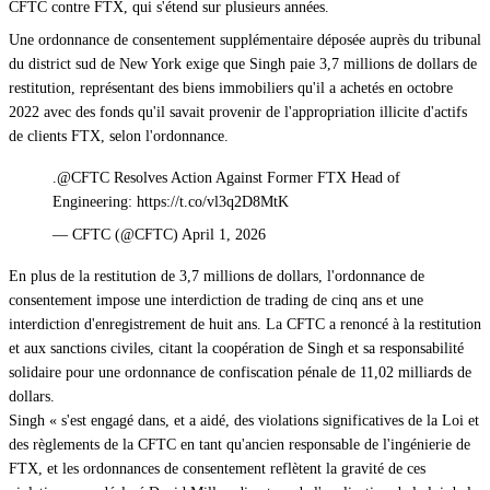
CFTC contre FTX, qui s'étend sur plusieurs années.
Une ordonnance de consentement supplémentaire déposée auprès du tribunal
du district sud de New York exige que Singh paie 3,7 millions de dollars de
restitution, représentant des biens immobiliers qu'il a achetés en octobre
2022 avec des fonds qu'il savait provenir de l'appropriation illicite d'actifs
de clients FTX, selon l'ordonnance.
.@CFTC Resolves Action Against Former FTX Head of
Engineering: https://t.co/vl3q2D8MtK
— CFTC (@CFTC) April 1, 2026
En plus de la restitution de 3,7 millions de dollars, l'ordonnance de
consentement impose une interdiction de trading de cinq ans et une
interdiction d'enregistrement de huit ans. La CFTC a renoncé à la restitution
et aux sanctions civiles, citant la coopération de Singh et sa responsabilité
solidaire pour une ordonnance de confiscation pénale de 11,02 milliards de
dollars.
Singh « s'est engagé dans, et a aidé, des violations significatives de la Loi et
des règlements de la CFTC en tant qu'ancien responsable de l'ingénierie de
FTX, et les ordonnances de consentement reflètent la gravité de ces