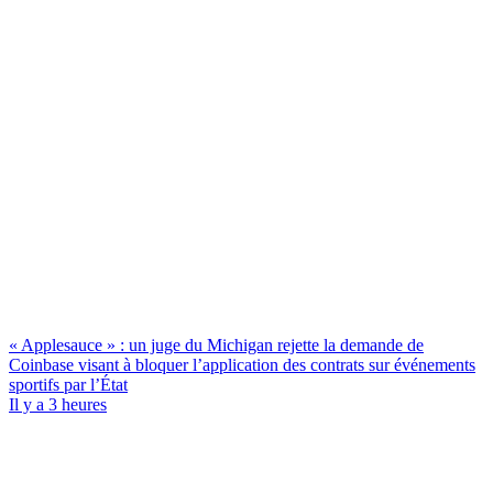
« Applesauce » : un juge du Michigan rejette la demande de
Coinbase visant à bloquer l’application des contrats sur événements
sportifs par l’État
Il y a 3 heures