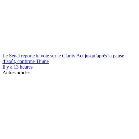
Le Sénat reporte le vote sur le Clarity Act jusqu’après la pause
d’août, confirme Thune
Il y a 13 heures
Autres articles