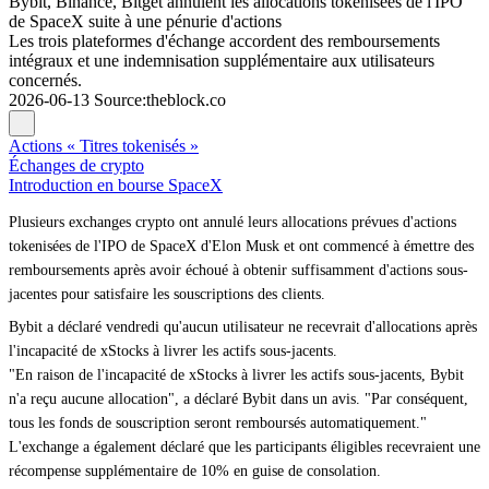
Bybit, Binance, Bitget annulent les allocations tokenisées de l'IPO
de SpaceX suite à une pénurie d'actions
Les trois plateformes d'échange accordent des remboursements
intégraux et une indemnisation supplémentaire aux utilisateurs
concernés.
2026-06-13
Source
:
theblock.co
Actions « Titres tokenisés »
Échanges de crypto
Introduction en bourse SpaceX
Plusieurs exchanges crypto ont annulé leurs allocations prévues d'actions
tokenisées de l'IPO de SpaceX d'Elon Musk et ont commencé à émettre des
remboursements après avoir échoué à obtenir suffisamment d'actions sous-
jacentes pour satisfaire les souscriptions des clients.
Bybit a déclaré vendredi qu'aucun utilisateur ne recevrait d'allocations après
l'incapacité de xStocks à livrer les actifs sous-jacents.
"En raison de l'incapacité de xStocks à livrer les actifs sous-jacents, Bybit
n'a reçu aucune allocation", a déclaré Bybit dans un avis. "Par conséquent,
tous les fonds de souscription seront remboursés automatiquement."
L'exchange a également déclaré que les participants éligibles recevraient une
récompense supplémentaire de 10% en guise de consolation.