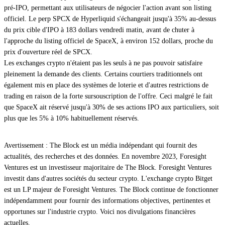
pré-IPO, permettant aux utilisateurs de négocier l'action avant son listing
officiel. Le perp SPCX de Hyperliquid
s'échangeait jusqu'à 35% au-dessus
du prix cible d'IPO à 183 dollars vendredi matin, avant de
chuter à
l'approche du listing officiel de SpaceX, à environ 152 dollars, proche du
prix d'ouverture réel de SPCX.
Les exchanges crypto n'étaient pas les seuls à ne pas pouvoir satisfaire
pleinement la demande des clients. Certains courtiers traditionnels ont
également mis en place des systèmes de loterie et d'autres restrictions de
trading en raison de la forte sursouscription de l'offre. Ceci malgré le fait
que SpaceX ait réservé jusqu'à 30% de ses actions IPO aux particuliers, soit
plus que les 5% à 10% habituellement réservés.
Avertissement : The Block est un média indépendant qui fournit des
actualités, des recherches et des données. En novembre 2023, Foresight
Ventures est un investisseur majoritaire de The Block. Foresight Ventures
investit dans d'autres sociétés du secteur crypto. L'exchange crypto Bitget
est un LP majeur de Foresight Ventures. The Block continue de fonctionner
indépendamment pour fournir des informations objectives, pertinentes et
opportunes sur l'industrie crypto. Voici nos divulgations financières
actuelles.