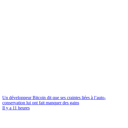
Un développeur Bitcoin dit que ses craintes liées à l’auto-
conservation lui ont fait manquer des gains
Il y a 11 heures