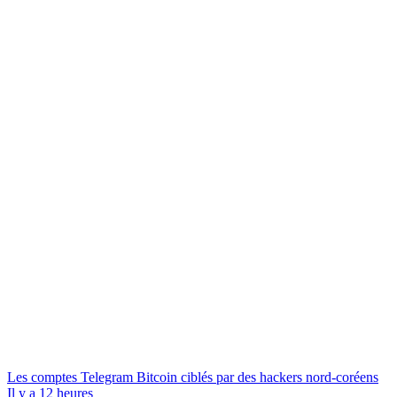
Les comptes Telegram Bitcoin ciblés par des hackers nord-coréens
Il y a 12 heures