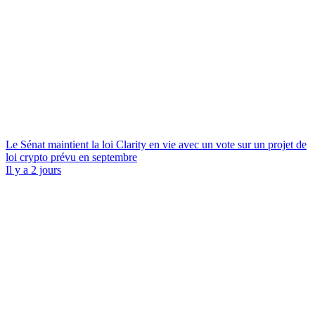
Le Sénat maintient la loi Clarity en vie avec un vote sur un projet de
loi crypto prévu en septembre
Il y a 2 jours