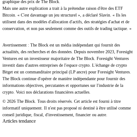
graphique des prix de The Block.
Mais une autre explication a trait à la prétendue raison d'être des ETF
Bitcoin. « C'est davantage un jeu structurel », a déclaré Slavin. « Ils les
utilisent dans des modèles d'allocation d'actifs, des stratégies d'achat et de
conservation, et non pas seulement comme des outils de trading tactique. »
Avertissement : The Block est un média indépendant qui fournit des
actualités, des recherches et des données. Depuis novembre 2023, Foresight
Ventures est un investisseur majoritaire de The Block. Foresight Ventures
investit dans d'autres entreprises de l'espace crypto. L'échange de crypto
Bitget est un commanditaire principal (LP ancre) pour Foresight Ventures.
The Block continue d'opérer de manière indépendante pour fournir des
informations objectives, percutantes et opportunes sur l'industrie de la
crypto. Voici nos déclarations financières actuelles.
© 2026 The Block. Tous droits réservés. Cet article est fourni à titre
informatif uniquement. Il n'est pas proposé ni destiné à être utilisé comme
conseil juridique, fiscal, d'investissement, financier ou autre.
Articles tendance