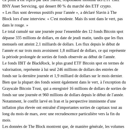
BNY Asset Servicing, qui dessert 80 % du marché des ETF crypto.
« Les flux sont devenus positifs pour l'année », a déclaré Slavin à The
Block lors d'une interview. « C'est modeste. Mais ils sont dans le vert, pas
dans le rouge. »
Le total cumulé sur une journée pour l'ensemble des 12 fonds Bitcoin spot
dépasse 335 millions de dollars, en date de jeudi matin, tandis que les flux
mensuels ont atteint 2,1 milliards de dollars. Les flux depuis le début de
l'année et sur trois mois avoisinent 1,8 milliard de dollars, ce qui représente
la période prolongée de sorties de fonds observée au début de l'année.
Le fonds IBIT de BlackRock, le plus grand ETF Bitcoin spot en termes de
valorisation, représente à lui seul 246 millions de dollars des entrées de
fonds sur la dernière journée et 1,9 milliard de dollars sur le mois dernier.
Bien que la plupart des fonds soient également dans le vert, à l'exception du
Grayscale Bitcoin Trust, qui a enregistré 16 millions de dollars de sorties de
fonds sur une journée et 960 millions de dollars depuis le début de l'année.
Notamment, le conflit larvé en Iran et la perspective imminente d'une
inflation plus élevée ont entraîné d'importantes
sorties de capitaux tout au
long du mois de mars
, avec une recrudescence particulière
vers la fin du
mois
.
Les données de The Block montrent que, de manière générale, les volumes