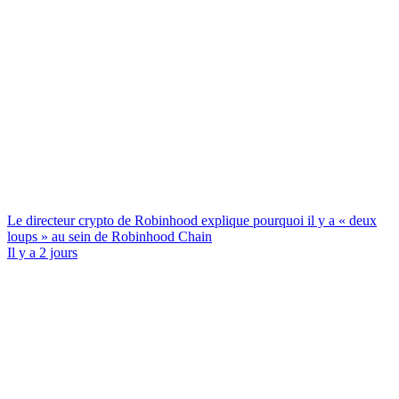
Le directeur crypto de Robinhood explique pourquoi il y a « deux
loups » au sein de Robinhood Chain
Il y a 2 jours