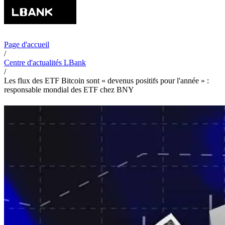
Page d'accueil
/
Centre d'actualités LBank
/
Les flux des ETF Bitcoin sont « devenus positifs pour l'année » :
responsable mondial des ETF chez BNY