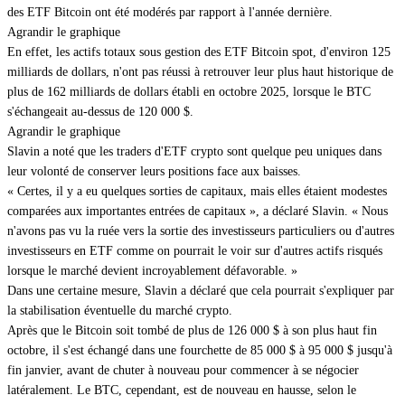
des ETF Bitcoin ont été modérés par rapport à l'année dernière.
Agrandir le graphique
En effet, les actifs totaux sous gestion des ETF Bitcoin spot, d'environ 125
milliards de dollars, n'ont pas réussi à retrouver leur plus haut historique de
plus de 162 milliards de dollars établi en octobre 2025, lorsque le BTC
s'échangeait au-dessus de 120 000 $.
Agrandir le graphique
Slavin a noté que les traders d'ETF crypto sont quelque peu uniques dans
leur volonté de conserver leurs positions face aux baisses.
« Certes, il y a eu quelques sorties de capitaux, mais elles étaient modestes
comparées aux importantes entrées de capitaux », a déclaré Slavin. « Nous
n'avons pas vu la ruée vers la sortie des investisseurs particuliers ou d'autres
investisseurs en ETF comme on pourrait le voir sur d'autres actifs risqués
lorsque le marché devient incroyablement défavorable. »
Dans une certaine mesure, Slavin a déclaré que cela pourrait s'expliquer par
la stabilisation éventuelle du marché crypto.
Après que le Bitcoin soit tombé de plus de 126 000 $ à son plus haut fin
octobre, il s'est échangé dans une fourchette de 85 000 $ à 95 000 $ jusqu'à
fin janvier, avant de chuter à nouveau pour commencer à se négocier
latéralement. Le BTC, cependant, est de nouveau en hausse, selon le