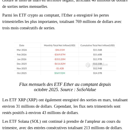
clôturé le mois de mars en territoire négatif, affichant 46 millions de dollars
de sorties nettes mensuelles.
Parmi les ETF crypto au comptant, l'Ether a enregistré les pertes
trimestrielles les plus importantes, totalisant 769 millions de dollars avec
trois mois consécutifs de sorties.
Flux mensuels des ETF Ether au comptant depuis
octobre 2025. Source : SoSoValue
Les ETF XRP (XRP) ont également enregistré des sorties en mars, totalisant
environ 31 millions de dollars. Cependant, les flux nets trimestriels sont
restés positifs à environ 43 millions de dollars.
Les ETF Solana (SOL) ont continué à prendre de l'ampleur au cours du
trimestre, avec des entrées consécutives totalisant 213 millions de dollars.