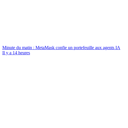
Minute du matin : MetaMask confie un portefeuille aux agents IA
Il y a 14 heures