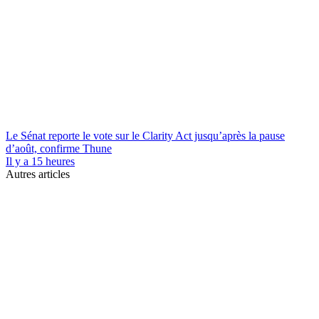
Le Sénat reporte le vote sur le Clarity Act jusqu’après la pause
d’août, confirme Thune
Il y a 15 heures
Autres articles