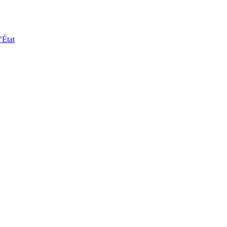
’État