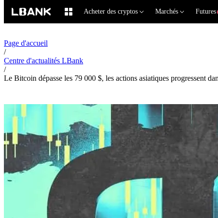
Acheter des cryptos
Marchés
Futures
Page d'accueil
/
Centre d'actualités LBank
/
Le Bitcoin dépasse les 79 000 $, les actions asiatiques progressent d