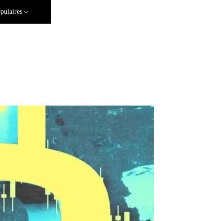
pulaires