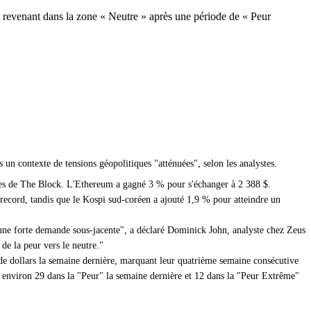
, revenant dans la zone « Neutre » après une période de « Peur
 un contexte de tensions géopolitiques "atténuées", selon les analystes.
es de The Block. L'Ethereum a gagné 3 % pour s'échanger à 2 388 $.
record, tandis que le Kospi sud-coréen a ajouté 1,9 % pour atteindre un
t une forte demande sous-jacente", a déclaré Dominick John, analyste chez Zeus
de la peur vers le neutre."
de dollars la semaine dernière, marquant leur quatrième semaine consécutive
 environ 29 dans la "Peur" la semaine dernière et 12 dans la "Peur Extrême"