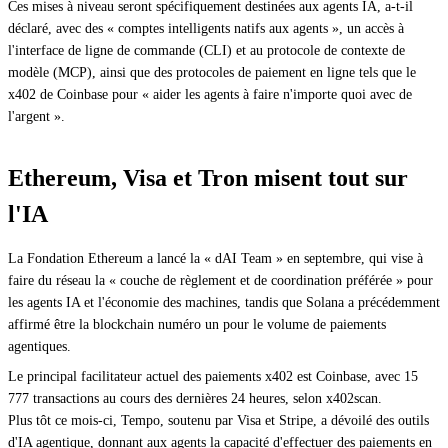
Ces mises à niveau seront spécifiquement destinées aux agents IA, a-t-il
déclaré, avec des « comptes intelligents natifs aux agents », un accès à
l'interface de ligne de commande (CLI) et au protocole de contexte de
modèle (MCP), ainsi que des protocoles de paiement en ligne tels que le
x402 de Coinbase pour « aider les agents à faire n'importe quoi avec de
l'argent ».
Ethereum, Visa et Tron misent tout sur
l'IA
La Fondation Ethereum a lancé la « dAI Team » en septembre, qui vise à
faire du réseau la « couche de règlement et de coordination préférée » pour
les agents IA et l'économie des machines, tandis que Solana a précédemment
affirmé être la blockchain numéro un pour le volume de paiements
agentiques.
Le principal facilitateur actuel des paiements x402 est Coinbase, avec 15
777 transactions au cours des dernières 24 heures, selon x402scan.
Plus tôt ce mois-ci, Tempo, soutenu par Visa et Stripe, a dévoilé des outils
d'IA agentique, donnant aux agents la capacité d'effectuer des paiements en