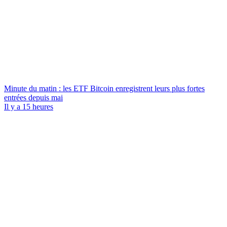
Minute du matin : les ETF Bitcoin enregistrent leurs plus fortes
entrées depuis mai
Il y a 15 heures