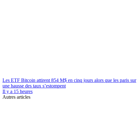
Les ETF Bitcoin attirent 854 M$ en cinq jours alors que les paris sur
une hausse des taux s’estompent
Il y a 15 heures
Autres articles