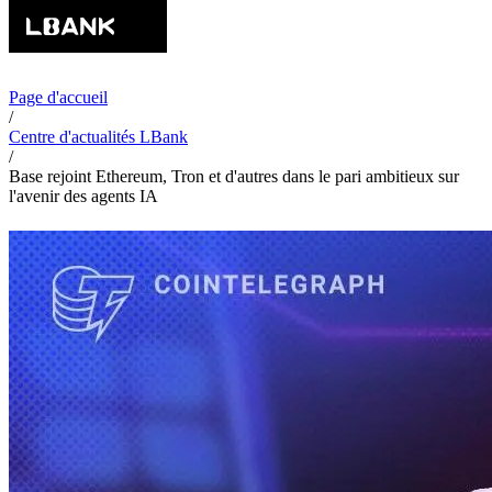
Page d'accueil
/
Centre d'actualités LBank
/
Base rejoint Ethereum, Tron et d'autres dans le pari ambitieux sur
l'avenir des agents IA