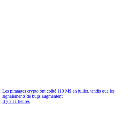
Les piratages crypto ont coûté 110 M$ en juillet, tandis que les
signalements de bugs augmentent
Il y a 11 heures