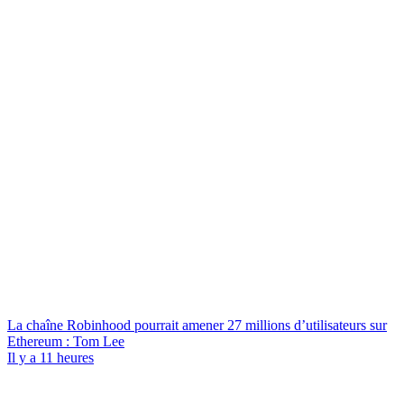
La chaîne Robinhood pourrait amener 27 millions d’utilisateurs sur
Ethereum : Tom Lee
Il y a 11 heures