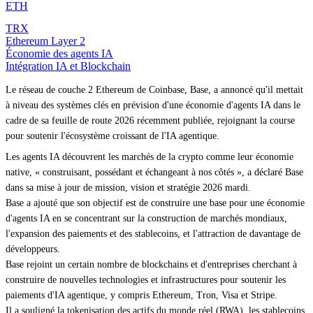
ETH
TRX
Ethereum Layer 2
Économie des agents IA
Intégration IA et Blockchain
Le réseau de couche 2 Ethereum de Coinbase, Base, a annoncé qu'il mettait
à niveau des systèmes clés en prévision d'une économie d'agents IA dans le
cadre de sa feuille de route 2026 récemment publiée, rejoignant la course
pour soutenir l'écosystème croissant de l'IA agentique.
Les agents IA découvrent les marchés de la crypto comme leur économie
native, « construisant, possédant et échangeant à nos côtés », a déclaré Base
dans sa mise à jour de mission, vision et stratégie 2026 mardi.
Base a ajouté que son objectif est de construire une base pour une économie
d'agents IA en se concentrant sur la construction de marchés mondiaux,
l'expansion des paiements et des stablecoins, et l'attraction de davantage de
développeurs.
Base rejoint un certain nombre de blockchains et d'entreprises cherchant à
construire de nouvelles technologies et infrastructures pour soutenir les
paiements d'IA agentique, y compris Ethereum, Tron, Visa et Stripe.
Il a souligné la tokenisation des actifs du monde réel (RWA), les stablecoins