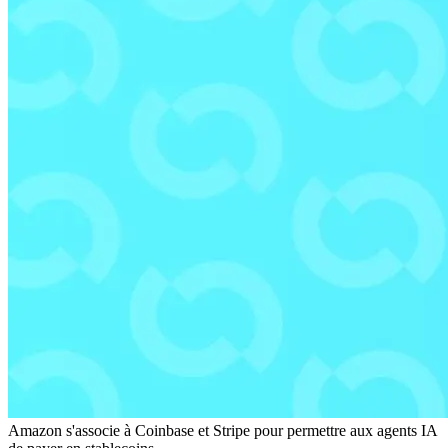
Amazon s'associe à Coinbase et Stripe pour permettre aux agents IA