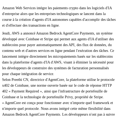
Amazon Web Services intègre les paiements crypto dans les logiciels d'IA
d'entreprise alors que les entreprises technologiques se lancent dans la
course à la création d'agents d'IA autonomes capables d'accomplir des tâches
et d'effectuer des transactions en ligne.
Jeudi, AWS a annoncé Amazon Bedrock AgentCore Payments, un système
développé avec Coinbase et Stripe qui permet aux agents d'IA d'utiliser des
stablecoins pour payer automatiquement des API, des flux de données, du
contenu web et d'autres services en ligne pendant l'exécution des tâches. Ce
lancement intègre directement les micropaiements basés sur les stablecoins
dans la plateforme d'agents d'IA d'AWS, visant à éliminer la nécessité pour
les développeurs de construire des systèmes de facturation personnalisés
pour chaque intégration de service.
Selon Preethi CN, directrice d'AgentCore, la plateforme utilise le protocole
x402 de Coinbase, une norme ouverte basée sur le code de réponse HTTP
402 « Payment Required », ainsi que l'infrastructure de portefeuille de
Coinbase et la technologie de portefeuille Privy, propriété de Stripe.
« AgentCore est conçu pour fonctionner avec n'importe quel framework et
n'importe quel protocole. Nous avons intégré cette même flexibilité dans
Amazon Bedrock AgentCore Payments. Les développeurs n'ont pas à suivre