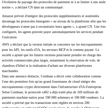
l'évolution du paysage des protocoles de paiement ni à se limiter à une seule
norme », a déclaré CN dans un communiqué.
Amazon prévoit d'intégrer des protocoles supplémentaires et soutiendra
davantage les protocoles émergents « au niveau de la plateforme afin que les
développeurs n'aient pas à reconstruire leurs agents », a ajouté CN. Une fois
configurés, les agents peuvent payer automatiquement les services pendant
l'exécution.
AWS a déclaré que la version initiale se concentre sur les micropaiements
pour les API, les outils d'IA, les serveurs MCP et le contenu payant. La
société a ajouté que les futures versions pourraient prendre en charge des
activités commerciales plus larges, notamment la réservation de vols, de
chambres d'hôtel et la réalisation d'achats sur diverses plateformes
marchandes.
Dans une annonce distincte, Coinbase a décrit cette collaboration comme
l'une des premières fois qu'un grand fournisseur de cloud intègre des
micropaiements crypto directement dans l'infrastructure d'IA d'entreprise.
Selon Coinbase, le protocole x402 a déjà traité plus de 169 millions de
paiements machine-native pour 590 000 acheteurs et 100 000 vendeurs. La
société a précisé que les transactions sont réglées en environ 200