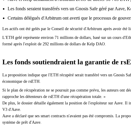
Les fonds seraient transférés vers un Gnosis Safe géré par Aave, Ke
Certains délégués d'Arbitrum ont averti que le processus de gouvern
Les actifs ont été gelés par le Conseil de sécurité d'Arbitrum après avoir été lié
L'ETH gelé représente environ 71 millions de dollars, basé sur un cours d'Eth
formé après l'exploit de 292 millions de dollars de Kelp DAO.
Les fonds soutiendraient la garantie de r
La proposition indique que l'ETH récupéré serait transféré vers un Gnosis Safe
économique de rsETH.
Si le plan de récupération ne se poursuit pas comme prévu, les auteurs ont d
rapproche les détenteurs de rsETH d'une récupération totale. »
De plus, le dossier détaille également la position de l'exploiteur sur Aave.
V3 d'Aave.
Aave a déclaré que ses smart contracts n'avaient pas été compromis. La propos
système de prêt d'Aave.