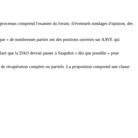
e processus comprend l'examen du forum, d'éventuels sondages d'opinion, des
it que « de nombreuses parties ont des positions ouvertes sur AAVE qui
laré que la DAO devrait passer à Snapshot « dès que possible » pour
ns de récupération complets ou partiels. La proposition comprend une clause