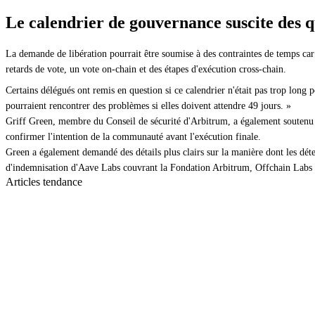
Le calendrier de gouvernance suscite des q
La demande de libération pourrait être soumise à des contraintes de temps ca
retards de vote, un vote on-chain et des étapes d'exécution cross-chain.
Certains délégués ont remis en question si ce calendrier n'était pas trop long
pourraient rencontrer des problèmes si elles doivent attendre 49 jours. »
Griff Green, membre du Conseil de sécurité d'Arbitrum, a également soutenu 
confirmer l'intention de la communauté avant l'exécution finale.
Green a également demandé des détails plus clairs sur la manière dont les déte
d'indemnisation d'Aave Labs couvrant la Fondation Arbitrum, Offchain Labs e
Articles tendance