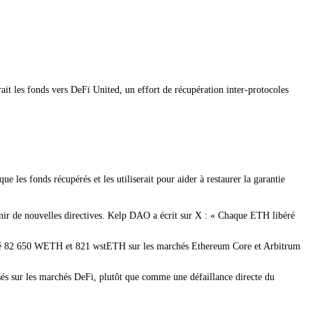
it les fonds vers DeFi United, un effort de récupération inter-protocoles
 les fonds récupérés et les utiliserait pour aider à restaurer la garantie
enir de nouvelles directives. Kelp DAO a écrit sur X : « Chaque ETH libéré
mprunté 82 650 WETH et 821 wstETH sur les marchés Ethereum Core et Arbitrum
isés sur les marchés DeFi, plutôt que comme une défaillance directe du