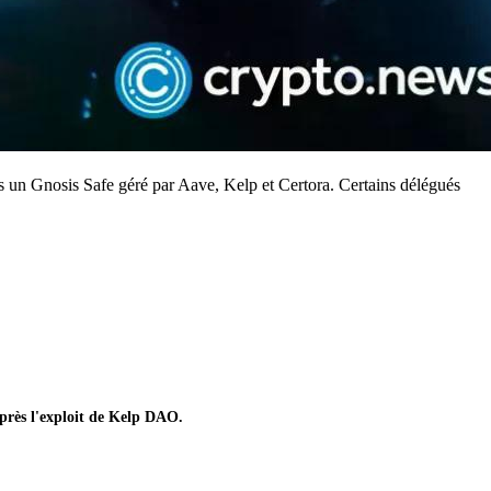
s un Gnosis Safe géré par Aave, Kelp et Certora. Certains délégués
près l'exploit de Kelp DAO.