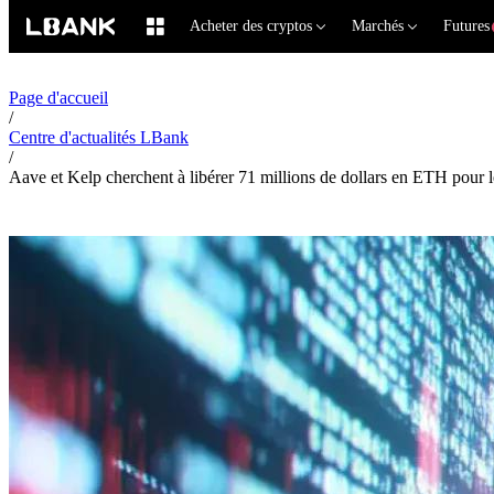
Acheter des cryptos
Marchés
Futures
Page d'accueil
/
Centre d'actualités LBank
/
Aave et Kelp cherchent à libérer 71 millions de dollars en ETH pour