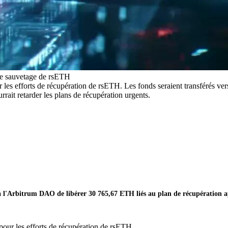
 le sauvetage de rsETH
s efforts de récupération de rsETH. Les fonds seraient transférés ver
rait retarder les plans de récupération urgents.
'Arbitrum DAO de libérer 30 765,67 ETH liés au plan de récupération a
ur les efforts de récupération de rsETH.