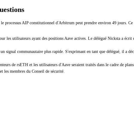
uestions
r le processus AIP constitutionnel d'Arbitrum peut prendre environ 49 jours. C
 pour les utilisateurs ayant des positions Aave actives. Le délégué Nicksta a écr
un signal communautaire plus rapide. S'exprimant en tant que délégué, il a déc
nteurs de rsETH et les utilisateurs d'Aave seraient traités dans le cadre de pla
t les membres du Conseil de sécurité.