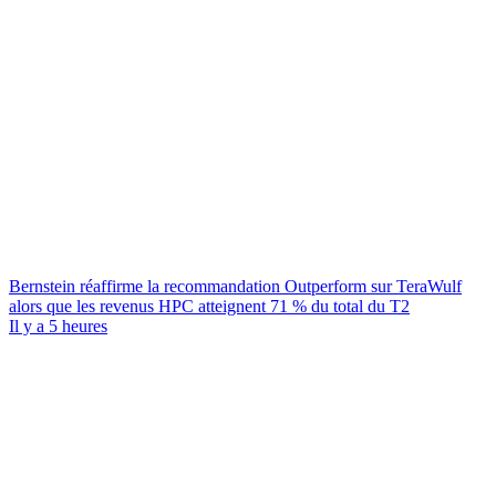
Bernstein réaffirme la recommandation Outperform sur TeraWulf
alors que les revenus HPC atteignent 71 % du total du T2
Il y a 5 heures