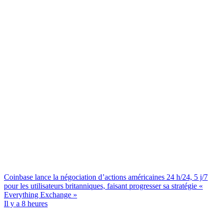
Coinbase lance la négociation d’actions américaines 24 h/24, 5 j/7
pour les utilisateurs britanniques, faisant progresser sa stratégie «
Everything Exchange »
Il y a 8 heures