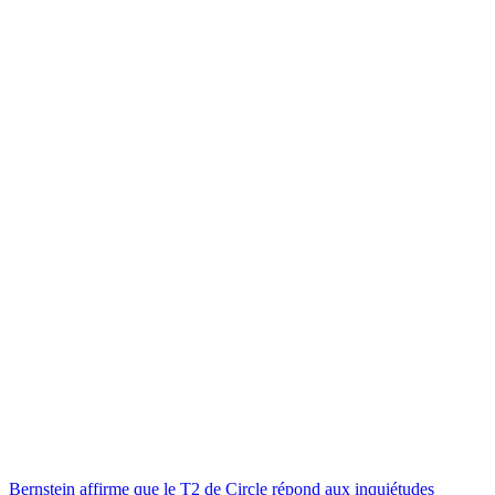
Bernstein affirme que le T2 de Circle répond aux inquiétudes