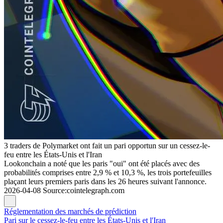
3 traders de Polymarket ont fait un pari opportun sur un cessez-le-
feu entre les États-Unis et l'Iran
Lookonchain a noté que les paris "oui" ont été placés avec des
probabilités comprises entre 2,9 % et 10,3 %, les trois portefeuilles
plaçant leurs premiers paris dans les 26 heures suivant l'annonce.
2026-04-08
Source
:
cointelegraph.com
Réglementation des marchés de prédiction
Pari sur le cessez-le-feu entre les États-Unis et l'Iran