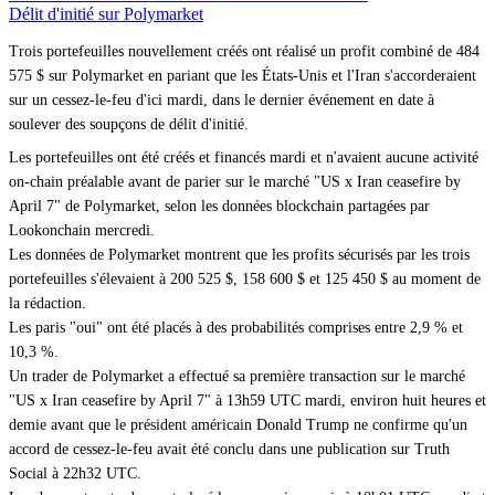
Délit d'initié sur Polymarket
Trois portefeuilles nouvellement créés ont réalisé un profit combiné de 484
575 $ sur Polymarket en pariant que les États-Unis et l'Iran s'accorderaient
sur un cessez-le-feu d'ici mardi, dans le dernier événement en date à
soulever des soupçons de délit d'initié.
Les portefeuilles ont été créés et financés mardi et n'avaient aucune activité
on-chain préalable avant de parier sur le marché "US x Iran ceasefire by
April 7" de Polymarket, selon les données blockchain partagées par
Lookonchain mercredi.
Les données de Polymarket montrent que les profits sécurisés par les trois
portefeuilles s'élevaient à 200 525 $, 158 600 $ et 125 450 $ au moment de
la rédaction.
Les paris "oui" ont été placés à des probabilités comprises entre 2,9 % et
10,3 %.
Un trader de Polymarket a effectué sa première transaction sur le marché
"US x Iran ceasefire by April 7" à 13h59 UTC mardi, environ huit heures et
demie avant que le président américain Donald Trump ne confirme qu'un
accord de cessez-le-feu avait été conclu dans une publication sur Truth
Social à 22h32 UTC.