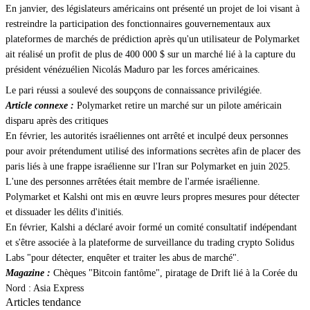
En janvier, des législateurs américains ont présenté un projet de loi visant à
restreindre la participation des fonctionnaires gouvernementaux aux
plateformes de marchés de prédiction après qu'un utilisateur de Polymarket
ait réalisé un profit de plus de 400 000 $ sur un marché lié à la capture du
président vénézuélien Nicolás Maduro par les forces américaines.
Le pari réussi a soulevé des soupçons de connaissance privilégiée.
Article connexe :
Polymarket retire un marché sur un pilote américain
disparu après des critiques
En février, les autorités israéliennes ont arrêté et inculpé deux personnes
pour avoir prétendument utilisé des informations secrètes afin de placer des
paris liés à une frappe israélienne sur l'Iran sur Polymarket en juin 2025.
L'une des personnes arrêtées était membre de l'armée israélienne.
Polymarket et Kalshi ont mis en œuvre leurs propres mesures pour détecter
et dissuader les délits d'initiés.
En février, Kalshi a déclaré avoir formé un comité consultatif indépendant
et s'être associée à la plateforme de surveillance du trading crypto Solidus
Labs "pour détecter, enquêter et traiter les abus de marché".
Magazine :
Chèques "Bitcoin fantôme", piratage de Drift lié à la Corée du
Nord : Asia Express
Articles tendance