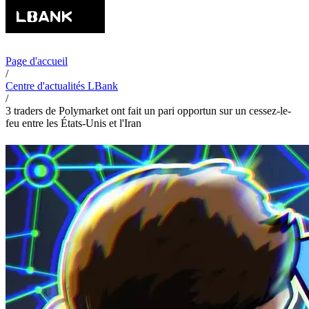
Page d'accueil
/
Centre d'actualités LBank
/
3 traders de Polymarket ont fait un pari opportun sur un cessez-le-
feu entre les États-Unis et l'Iran