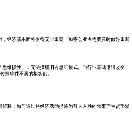
时，经济基本面将变得无比重要，加密创业者需要及时做好重新
「思维惯性」：无法摆脱旧有思维模式。当行业基础逻辑改变
发付费软件不满的极客们。
图解释：如何通过将经济活动提炼为引人入胜的叙事产生货币溢