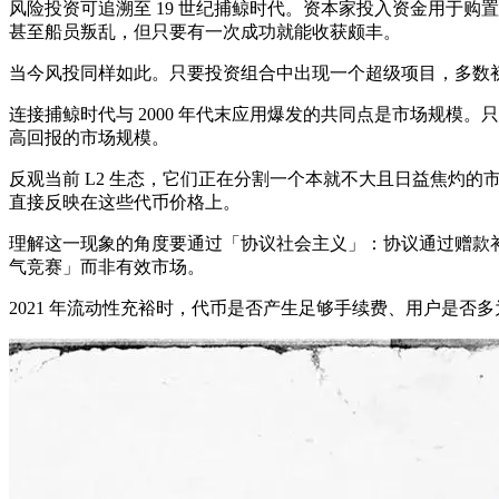
风险投资可追溯至 19 世纪捕鲸时代。资本家投入资金用于
甚至船员叛乱，但只要有一次成功就能收获颇丰。
当今风投同样如此。只要投资组合中出现一个超级项目，多数
连接捕鲸时代与 2000 年代末应用爆发的共同点是市场规
高回报的市场规模。
反观当前 L2 生态，它们正在分割一个本就不大且日益焦灼的市
直接反映在这些代币价格上。
理解这一现象的角度要通过「协议社会主义」：协议通过赠款
气竞赛」而非有效市场。
2021 年流动性充裕时，代币是否产生足够手续费、用户是否多为