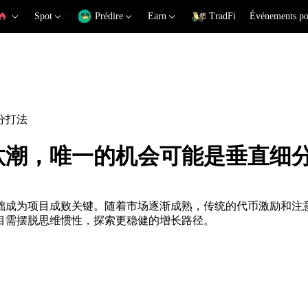
Spot
Prédire
Earn
TradFi
Événements po
分打法
汰潮，唯一的机会可能是垂直细
础成为项目成败关键。随着市场逐渐成熟，传统的代币激励和注
目需摆脱思维惯性，探索更稳健的增长路径。