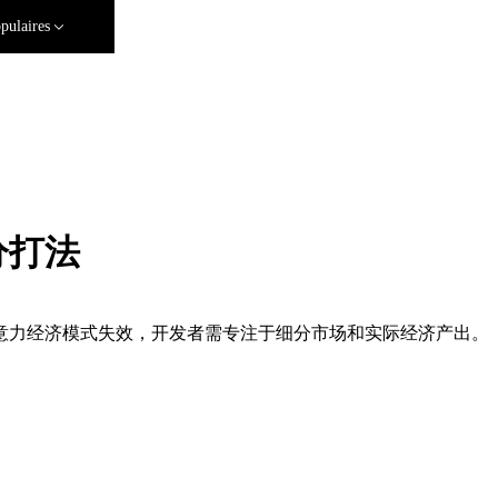
pulaires
分打法
意力经济模式失效，开发者需专注于细分市场和实际经济产出。