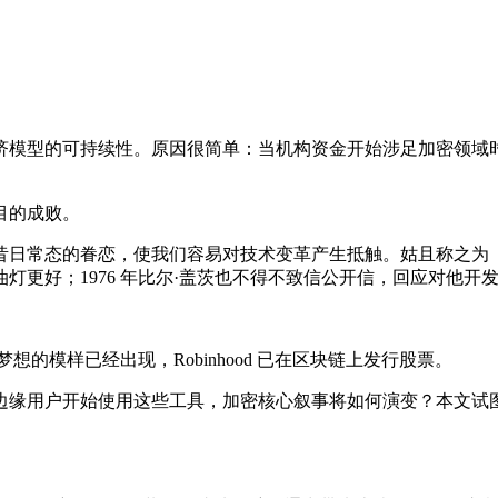
济模型的可持续性。原因很简单：当机构资金开始涉足加密领域
目的成败。
昔日常态的眷恋，使我们容易对技术变革产生抵触。姑且称之为
灯更好；1976 年比尔·盖茨也不得不致信公开信，回应对他开
想的模样已经出现，Robinhood 已在区块链上发行股票。
边缘用户开始使用这些工具，加密核心叙事将如何演变？本文试