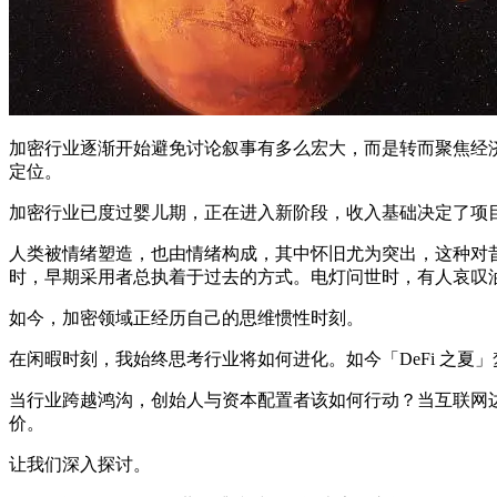
加密行业逐渐开始避免讨论叙事有多么宏大，而是转而聚焦经
定位。
加密行业已度过婴儿期，正在进入新阶段，收入基础决定了项
人类被情绪塑造，也由情绪构成，其中怀旧尤为突出，这种对
时，早期采用者总执着于过去的方式。电灯问世时，有人哀叹油
如今，加密领域正经历自己的思维惯性时刻。
在闲暇时刻，我始终思考行业将如何进化。如今「DeFi 之夏」梦
当行业跨越鸿沟，创始人与资本配置者该如何行动？当互联网
价。
让我们深入探讨。