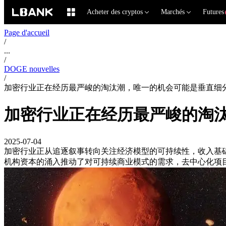
Acheter des cryptos
Marchés
Futures
Page d'accueil
/
...
/
DOGE nouvelles
/
加密行业正在经历最严峻的淘汰潮，唯一的机会可能是垂直细
加密行业正在经历最严峻的淘
2025-07-04
加密行业正从追逐叙事转向关注经济模型的可持续性，收入基
机构资本的涌入推动了对可持续商业模式的需求，去中心化项