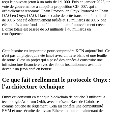
reçu le nouveau jeton à un ratio de 1:1 000. Puis en janvier 2023, un
vote de gouvernance a adopté la proposition CIP-007, qui a
officiellement renommé Chain Protocol en Onyx Protocol et Chain
DAO en Onyx DAO. Dans le cadre de cette transition, 5 milliards
de XCN ont été définitivement brûlés et 15 milliards de XCN ont
été donnés à une fondation à but non lucratif nouvellement créée.
L'offre totale est passée de 53 milliards à 48 milliards en
conséquence.
Cette histoire est importante pour comprendre XCN aujourd'hui. Ce
n'est pas un projet qui a été lancé avec un livre blanc et une feuille
de route. C'est un projet qui a passé des années à construire une
infrastructure financière avec des fonds institutionnels avant de
devenir un jeton coté en bourse.
Ce que fait réellement le protocole Onyx :
l'architecture technique
Onyx est construit en tant que blockchain de couche 3 utilisant la
technologie Arbitrum Orbit, avec le réseau Base de Coinbase
comme couche de règlement. Cela lui confère une compatibilité
EVM et une sécurité de niveau Ethereum tout en maintenant des