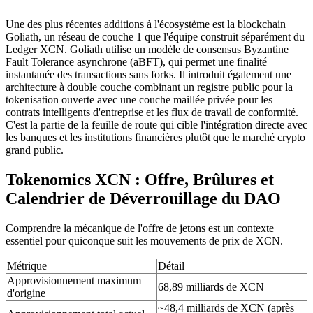
Une des plus récentes additions à l'écosystème est la blockchain
Goliath, un réseau de couche 1 que l'équipe construit séparément du
Ledger XCN. Goliath utilise un modèle de consensus Byzantine
Fault Tolerance asynchrone (aBFT), qui permet une finalité
instantanée des transactions sans forks. Il introduit également une
architecture à double couche combinant un registre public pour la
tokenisation ouverte avec une couche maillée privée pour les
contrats intelligents d'entreprise et les flux de travail de conformité.
C'est la partie de la feuille de route qui cible l'intégration directe avec
les banques et les institutions financières plutôt que le marché crypto
grand public.
Tokenomics XCN : Offre, Brûlures et
Calendrier de Déverrouillage du DAO
Comprendre la mécanique de l'offre de jetons est un contexte
essentiel pour quiconque suit les mouvements de prix de XCN.
Métrique
Détail
Approvisionnement maximum
68,89 milliards de XCN
d'origine
~48,4 milliards de XCN (après