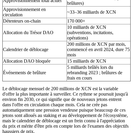
Approvisionnement total actuel
brûlures)
Approvisionnement en
~33–36 milliards de XCN
circulation
Détenteurs on-chain
170 000+
10 milliards de XCN
Allocation du Trésor DAO
(subventions, incitations,
opérations)
200 millions de XCN par mois,
Calendrier de déblocage
commencé en avril 2024, dure 75
mois
Allocation DAO bloquée
15 milliards de XCN
5 milliards brûlés lors du
Événements de brûlure
rebranding 2023 ; brûlures de
frais en cours
Le déblocage mensuel de 200 millions de XCN est la variable
d'offre la plus importante à surveiller. Ce rythme se poursuit jusqu'à
environ fin 2030, ce qui signifie que de nouveaux jetons entrent
dans l'offre en circulation chaque mois. Cela ne crée pas
automatiquement une pression vendeuse puisque beaucoup de ces
jetons sont alloués au staking et au développement de l'écosystème,
mais le calendrier de déblocage est un frein connu à l'appréciation
du prix et mérite d'être pris en compte lors de l'examen des objectifs
haussiers de prix.