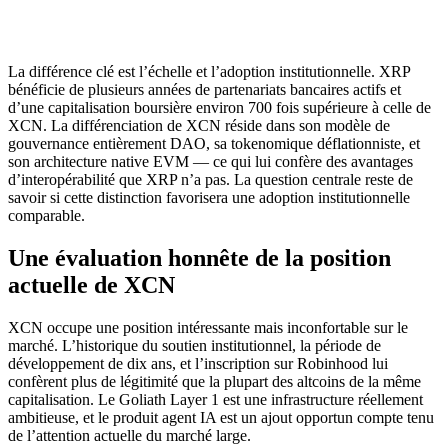
La différence clé est l’échelle et l’adoption institutionnelle. XRP
bénéficie de plusieurs années de partenariats bancaires actifs et
d’une capitalisation boursière environ 700 fois supérieure à celle de
XCN. La différenciation de XCN réside dans son modèle de
gouvernance entièrement DAO, sa tokenomique déflationniste, et
son architecture native EVM — ce qui lui confère des avantages
d’interopérabilité que XRP n’a pas. La question centrale reste de
savoir si cette distinction favorisera une adoption institutionnelle
comparable.
Une évaluation honnête de la position
actuelle de XCN
XCN occupe une position intéressante mais inconfortable sur le
marché. L’historique du soutien institutionnel, la période de
développement de dix ans, et l’inscription sur Robinhood lui
confèrent plus de légitimité que la plupart des altcoins de la même
capitalisation. Le Goliath Layer 1 est une infrastructure réellement
ambitieuse, et le produit agent IA est un ajout opportun compte tenu
de l’attention actuelle du marché large.