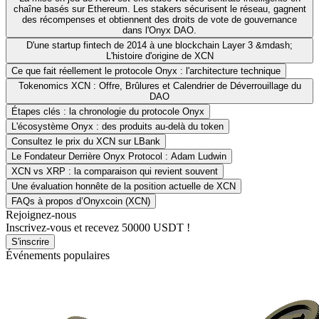
chaîne basés sur Ethereum. Les stakers sécurisent le réseau, gagnent
des récompenses et obtiennent des droits de vote de gouvernance
dans l'Onyx DAO.
D'une startup fintech de 2014 à une blockchain Layer 3 &mdash;
L'histoire d'origine de XCN
Ce que fait réellement le protocole Onyx : l'architecture technique
Tokenomics XCN : Offre, Brûlures et Calendrier de Déverrouillage du
DAO
Étapes clés : la chronologie du protocole Onyx
L'écosystème Onyx : des produits au-delà du token
Consultez le prix du XCN sur LBank
Le Fondateur Derrière Onyx Protocol : Adam Ludwin
XCN vs XRP : la comparaison qui revient souvent
Une évaluation honnête de la position actuelle de XCN
FAQs à propos d’Onyxcoin (XCN)
Rejoignez-nous
Inscrivez-vous et recevez
50000 USDT
!
S'inscrire
Événements populaires