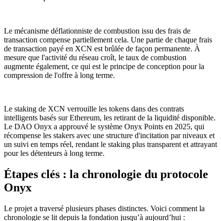
Le mécanisme déflationniste de combustion issu des frais de
transaction compense partiellement cela. Une partie de chaque frais
de transaction payé en XCN est brûlée de façon permanente. À
mesure que l'activité du réseau croît, le taux de combustion
augmente également, ce qui est le principe de conception pour la
compression de l'offre à long terme.
Le staking de XCN verrouille les tokens dans des contrats
intelligents basés sur Ethereum, les retirant de la liquidité disponible.
Le DAO Onyx a approuvé le système Onyx Points en 2025, qui
récompense les stakers avec une structure d'incitation par niveaux et
un suivi en temps réel, rendant le staking plus transparent et attrayant
pour les détenteurs à long terme.
Étapes clés : la chronologie du protocole
Onyx
Le projet a traversé plusieurs phases distinctes. Voici comment la
chronologie se lit depuis la fondation jusqu’à aujourd’hui :