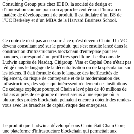
Consulting Group puis chez IDEO, la société de design et
d’innovation connue pour son approche centrée sur l’humain en
matière de développement de produit. Il est titulaire d’un BS de
l’UC Berkeley et d’un MBA de la Harvard Business School.
Ce contexte n'est pas accessoire à ce qu'est devenu Chain. Un VC
devenu consultant axé sur le produit, qui s'est ensuite lancé dans la
construction d'infrastructures blockchain d'entreprise pour les
banques, correspond à un profil très spécifique. Le discours de
Ludwin auprès de Nasdaq, Citigroup, Visa et Capital One n'était pas
rédigé dans le langage de la décentralisation ou de la spéculation sur
les tokens. Il était formulé dans le langage des inefficacités de
règlement, du risque de contrepartie et de la modernisation des
infrastructures, des sujets qui intéressent réellement ces institutions.
Ce cadrage explique pourquoi Chain a levé plus de 40 millions de
dollars auprès de ce groupe d'investisseurs à une époque où la
plupart des projets blockchain peinaient encore à obtenir des rendez-
vous avec les branches de capital-risque des entreprises.
Le produit que Ludwin a développé sous Chain était Chain Core,
une plateforme d'infrastructure blockchain qui permettait aux