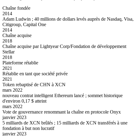
Chaîne fondée
2014
Adam Ludwin ; 40 millions de dollars levés auprès de Nasdaq, Visa,
Citigroup, Capital One
2014
Chaîne acquise
2018
Chaîne acquise par Lightyear Corp/Fondation de développement
Stellar
2018
Plateforme rétablie
2021
Rétablie en tant que société privée
2021
Token rebaptisé de CHN à XCN
mars 2022
nouveau contrat intelligent Ethereum lancé ; sommet historique
d'environ 0,17 $ atteint
mars 2022
Vote de gouvernance renommant la chaîne en protocole Onyx
janvier 2023
5 milliards de XCN brûlés ; 15 milliards de XCN transférés à une
fondation à but non lucratif
janvier 2023