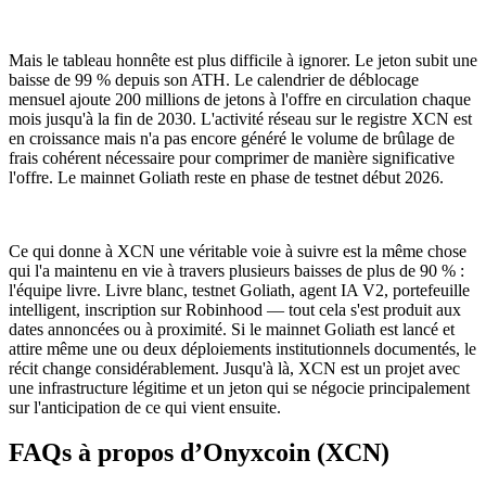
Mais le tableau honnête est plus difficile à ignorer. Le jeton subit une
baisse de 99 % depuis son ATH. Le calendrier de déblocage
mensuel ajoute 200 millions de jetons à l'offre en circulation chaque
mois jusqu'à la fin de 2030. L'activité réseau sur le registre XCN est
en croissance mais n'a pas encore généré le volume de brûlage de
frais cohérent nécessaire pour comprimer de manière significative
l'offre. Le mainnet Goliath reste en phase de testnet début 2026.
Ce qui donne à XCN une véritable voie à suivre est la même chose
qui l'a maintenu en vie à travers plusieurs baisses de plus de 90 % :
l'équipe livre. Livre blanc, testnet Goliath, agent IA V2, portefeuille
intelligent, inscription sur Robinhood — tout cela s'est produit aux
dates annoncées ou à proximité. Si le mainnet Goliath est lancé et
attire même une ou deux déploiements institutionnels documentés, le
récit change considérablement. Jusqu'à là, XCN est un projet avec
une infrastructure légitime et un jeton qui se négocie principalement
sur l'anticipation de ce qui vient ensuite.
FAQs à propos d’Onyxcoin (XCN)