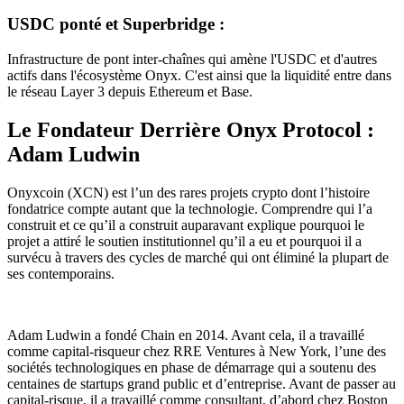
USDC ponté et Superbridge :
Infrastructure de pont inter-chaînes qui amène l'USDC et d'autres
actifs dans l'écosystème Onyx. C'est ainsi que la liquidité entre dans
le réseau Layer 3 depuis Ethereum et Base.
Le Fondateur Derrière Onyx Protocol :
Adam Ludwin
Onyxcoin (XCN) est l’un des rares projets crypto dont l’histoire
fondatrice compte autant que la technologie. Comprendre qui l’a
construit et ce qu’il a construit auparavant explique pourquoi le
projet a attiré le soutien institutionnel qu’il a eu et pourquoi il a
survécu à travers des cycles de marché qui ont éliminé la plupart de
ses contemporains.
Adam Ludwin a fondé Chain en 2014. Avant cela, il a travaillé
comme capital-risqueur chez RRE Ventures à New York, l’une des
sociétés technologiques en phase de démarrage qui a soutenu des
centaines de startups grand public et d’entreprise. Avant de passer au
capital-risque, il a travaillé comme consultant, d’abord chez Boston