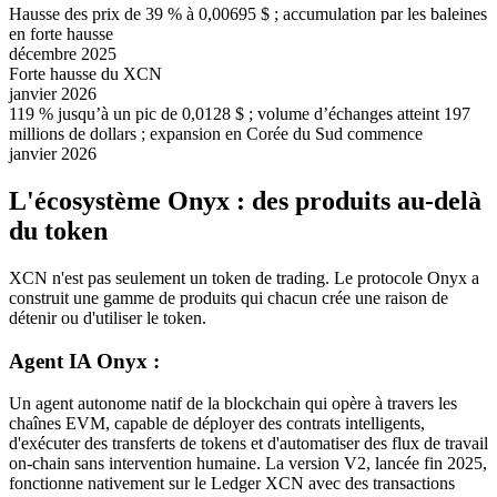
Hausse des prix de 39 % à 0,00695 $ ; accumulation par les baleines
en forte hausse
décembre 2025
Forte hausse du XCN
janvier 2026
119 % jusqu’à un pic de 0,0128 $ ; volume d’échanges atteint 197
millions de dollars ; expansion en Corée du Sud commence
janvier 2026
L'écosystème Onyx : des produits au-delà
du token
XCN n'est pas seulement un token de trading. Le protocole Onyx a
construit une gamme de produits qui chacun crée une raison de
détenir ou d'utiliser le token.
Agent IA Onyx :
Un agent autonome natif de la blockchain qui opère à travers les
chaînes EVM, capable de déployer des contrats intelligents,
d'exécuter des transferts de tokens et d'automatiser des flux de travail
on-chain sans intervention humaine. La version V2, lancée fin 2025,
fonctionne nativement sur le Ledger XCN avec des transactions