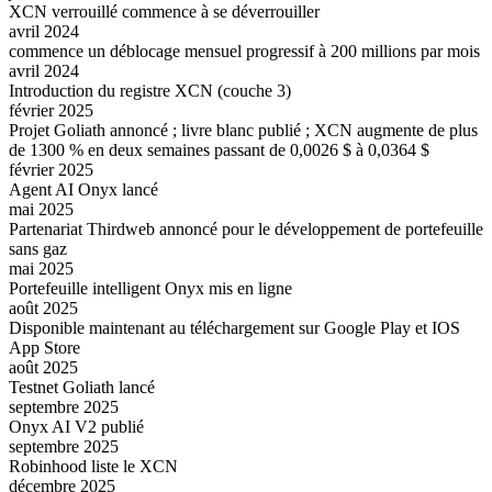
XCN verrouillé commence à se déverrouiller
avril 2024
commence un déblocage mensuel progressif à 200 millions par mois
avril 2024
Introduction du registre XCN (couche 3)
février 2025
Projet Goliath annoncé ; livre blanc publié ; XCN augmente de plus
de 1300 % en deux semaines passant de 0,0026 $ à 0,0364 $
février 2025
Agent AI Onyx lancé
mai 2025
Partenariat Thirdweb annoncé pour le développement de portefeuille
sans gaz
mai 2025
Portefeuille intelligent Onyx mis en ligne
août 2025
Disponible maintenant au téléchargement sur Google Play et IOS
App Store
août 2025
Testnet Goliath lancé
septembre 2025
Onyx AI V2 publié
septembre 2025
Robinhood liste le XCN
décembre 2025