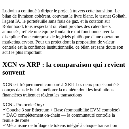
Ludwin a continué à diriger le projet à travers cette transition. Le
bilan de livraison cohérent, couvrant le livre blanc, le testnet Goliath,
l'agent IA, le portefeuille sans frais de gaz, et la cotation sur
Robinhood, tous respectant ou étant proches des calendriers
annoncés, reflète une équipe fondatrice qui fonctionne avec la
discipline d'une entreprise de logiciels plutôt que d'une opération
marketing crypto. Pour un projet dont la proposition de valeur
centrale est la confiance institutionnelle, ce bilan est sans doute son
actif le plus important.
XCN vs XRP : la comparaison qui revient
souvent
XCN est fréquemment comparé à XRP. Les deux projets ont été
conçus dans le but d’améliorer la manière dont les institutions
financières traitent et réglent les transactions
XCN - Protocole Onyx
Couche 3 sur Ethereum + Base (compatibilité EVM complète)
DAO complètement on-chain — la communauté contrôle la
feuille de route
Mécanisme de brûlage de tokens intégré à chaque transaction