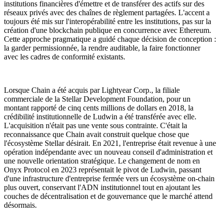
institutions financières d'émettre et de transférer des actifs sur des
réseaux privés avec des chaînes de règlement partagées. L'accent a
toujours été mis sur l'interopérabilité entre les institutions, pas sur la
création d'une blockchain publique en concurrence avec Ethereum.
Cette approche pragmatique a guidé chaque décision de conception :
la garder permissionnée, la rendre auditable, la faire fonctionner
avec les cadres de conformité existants.
Lorsque Chain a été acquis par Lightyear Corp., la filiale
commerciale de la Stellar Development Foundation, pour un
montant rapporté de cinq cents millions de dollars en 2018, la
crédibilité institutionnelle de Ludwin a été transférée avec elle.
L'acquisition n'était pas une vente sous contrainte. C'était la
reconnaissance que Chain avait construit quelque chose que
l'écosystème Stellar désirait. En 2021, l'entreprise était revenue à une
opération indépendante avec un nouveau conseil d'administration et
une nouvelle orientation stratégique. Le changement de nom en
Onyx Protocol en 2023 représentait le pivot de Ludwin, passant
d'une infrastructure d'entreprise fermée vers un écosystème on-chain
plus ouvert, conservant l'ADN institutionnel tout en ajoutant les
couches de décentralisation et de gouvernance que le marché attend
désormais.