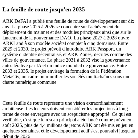
La feuille de route jusqu'en 2035
ARK DeFAI a publié une feuille de route de développement sur dix
ans. La phase 2025 à 2026 se concentre sur l'achèvement du
déploiement du mainnet et des modules principaux ainsi que sur le
lancement de la gouvernance DAO. La phase 2027 à 2028 ouvre
ARKLand à son modèle sociétal complet à cinq domaines. Entre
2029 et 2030, le projet prévoit d'introduire ARK Passport, un
système d'identité décentralisé, et ARK Zones, décrites comme des
villes de gouvernance. La phase 2031 à 2032 vise la gouvernance
auto-itérative par IA et un indice mondial de gouvernance. Entre
2033 et 2035, le projet envisage la formation de la Fédération
MetaCiv, un cadre pour unifier les sociétés multi-chaînes sous une
charte numérique commune.
Cette feuille de route représente une vision extraordinairement
ambitieuse. Les lecteurs doivent considérer les projections à long
terme de cette envergure avec un scepticisme approprié. Ce qui est
vérifiable, c'est que le réseau principal a été lancé comme prévu en
août 2025, plus de 4,4 millions de jetons ARK ont été mis en jeu en
quelques semaines, et le développement actif s'est poursuivi jusqu'au
début de 2026