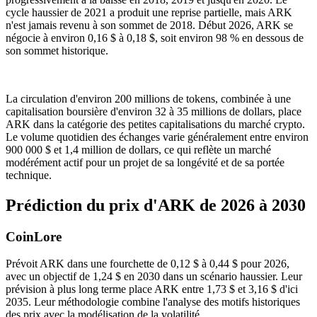
cycle haussier de 2021 a produit une reprise partielle, mais ARK
n'est jamais revenu à son sommet de 2018. Début 2026, ARK se
négocie à environ 0,16 $ à 0,18 $, soit environ 98 % en dessous de
son sommet historique.
La circulation d'environ 200 millions de tokens, combinée à une
capitalisation boursière d'environ 32 à 35 millions de dollars, place
ARK dans la catégorie des petites capitalisations du marché crypto.
Le volume quotidien des échanges varie généralement entre environ
900 000 $ et 1,4 million de dollars, ce qui reflète un marché
modérément actif pour un projet de sa longévité et de sa portée
technique.
Prédiction du prix d'ARK de 2026 à 2030
CoinLore
Prévoit ARK dans une fourchette de 0,12 $ à 0,44 $ pour 2026,
avec un objectif de 1,24 $ en 2030 dans un scénario haussier. Leur
prévision à plus long terme place ARK entre 1,73 $ et 3,16 $ d'ici
2035. Leur méthodologie combine l'analyse des motifs historiques
des prix avec la modélisation de la volatilité.