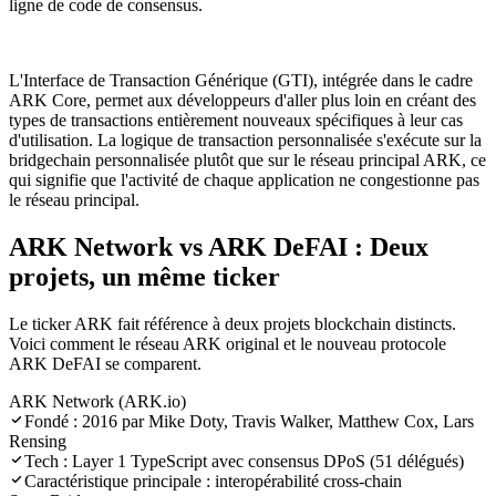
ligne de code de consensus.
L'Interface de Transaction Générique (GTI), intégrée dans le cadre
ARK Core, permet aux développeurs d'aller plus loin en créant des
types de transactions entièrement nouveaux spécifiques à leur cas
d'utilisation. La logique de transaction personnalisée s'exécute sur la
bridgechain personnalisée plutôt que sur le réseau principal ARK, ce
qui signifie que l'activité de chaque application ne congestionne pas
le réseau principal.
ARK Network vs ARK DeFAI : Deux
projets, un même ticker
Le ticker ARK fait référence à deux projets blockchain distincts.
Voici comment le réseau ARK original et le nouveau protocole
ARK DeFAI se comparent.
ARK Network (ARK.io)
Fondé : 2016 par Mike Doty, Travis Walker, Matthew Cox, Lars
Rensing
Tech : Layer 1 TypeScript avec consensus DPoS (51 délégués)
Caractéristique principale : interopérabilité cross-chain