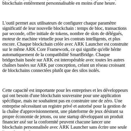
blockchain entièrement personnalisable en moins d'une heure.
L'outil permet aux utilisateurs de configurer chaque paramètre
significatif de leur nouvelle blockchain : temps de bloc, transactions
par seconde, offre initiale de tokens, nombre de slots de délégués,
moteur de machine virtuelle pour les contrats intelligents, et plus
encore. Chaque blockchain créée avec ARK Launcher est construite
sur le même ARK Core Framework, ce qui signifie qu'elle hérite
automatiquement de la compatibilité SmartBridge. Chaque
bridgechain basée sur ARK est interopérable avec toutes les autres
chaînes basées sur ARK par conception, créant un réseau croissant
de blockchains connectées plutôt que des silos isolés.
Cette capacité est importante pour les entreprises et les développeurs
qui ont besoin d'une blockchain souveraine pour une application
spécifique, mais ne souhaitent pas en construire une de zéro. Une
entreprise nécessitant un registre privé et autorisé pour la gestion de
la chaîne d'approvisionnement, une plateforme de jeux désirant sa
propre économie de jetons, ou une startup développant un produit
financier axé sur la conformité peuvent chacune lancer une
blockchain personnalisée avec ARK Launcher sans écrire une seule