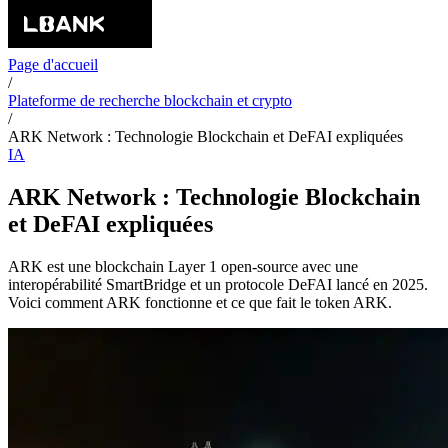
Page d'accueil
/
Plateforme de recherche blockchain et crypto
/
ARK Network : Technologie Blockchain et DeFAI expliquées
IA
ARK Network : Technologie Blockchain
et DeFAI expliquées
ARK est une blockchain Layer 1 open-source avec une
interopérabilité SmartBridge et un protocole DeFAI lancé en 2025.
Voici comment ARK fonctionne et ce que fait le token ARK.