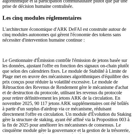
algorithmique et la participation communautaire plutôt que par une
prise de décision humaine centralisée.
Les cinq modules réglementaires
L'architecture économique d'ARK DeFAI est construite autour de
cinq modules autonomes qui gèrent l'économie des tokens sans
nécessiter d'intervention humaine continue :
Le Gestionnaire d'Émission contrôle l'émission de jetons basée sur
les données, ajustant l'offre en fonction des signaux on-chain plutôt
que selon des calendriers fixes. Le module de Stabilité à Limite de
Plage met en œuvre des mécanismes algorithmiques d'équilibre des
prix conçus pour réduire la volatilité excessive. Le module de
Rétroaction des Revenus de Rendement gère le mécanisme d'achat
et de destruction du protocole, utilisant les revenus du protocole
pour retirer définitivement les jetons ARK de la circulation. En
novembre 2025, 90 117 jetons ARK supplémentaires ont été brûlés
à partir d'un surplus d'airdrop via ce mécanisme, réduisant
directement l'offre en circulation. Un module d'Évolution du Staking
gère la structure de staking, ayant été affiné via la Proposition 003 à
la fin de 2025 pour améliorer les mécanismes de consensus. Le
cinquième module gère la gouvernance et la gestion de la trésorerie,