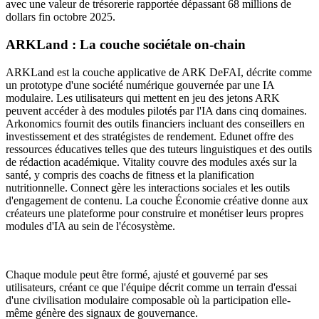
avec une valeur de trésorerie rapportée dépassant 68 millions de
dollars fin octobre 2025.
ARKLand : La couche sociétale on-chain
ARKLand est la couche applicative de ARK DeFAI, décrite comme
un prototype d'une société numérique gouvernée par une IA
modulaire. Les utilisateurs qui mettent en jeu des jetons ARK
peuvent accéder à des modules pilotés par l'IA dans cinq domaines.
Arkonomics fournit des outils financiers incluant des conseillers en
investissement et des stratégistes de rendement. Edunet offre des
ressources éducatives telles que des tuteurs linguistiques et des outils
de rédaction académique. Vitality couvre des modules axés sur la
santé, y compris des coachs de fitness et la planification
nutritionnelle. Connect gère les interactions sociales et les outils
d'engagement de contenu. La couche Économie créative donne aux
créateurs une plateforme pour construire et monétiser leurs propres
modules d'IA au sein de l'écosystème.
Chaque module peut être formé, ajusté et gouverné par ses
utilisateurs, créant ce que l'équipe décrit comme un terrain d'essai
d'une civilisation modulaire composable où la participation elle-
même génère des signaux de gouvernance.