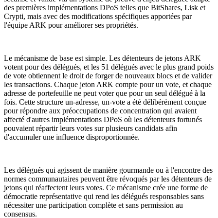
des premières implémentations DPoS telles que BitShares, Lisk et
Crypti, mais avec des modifications spécifiques apportées par
l'équipe ARK pour améliorer ses propriétés.
Le mécanisme de base est simple. Les détenteurs de jetons ARK
votent pour des délégués, et les 51 délégués avec le plus grand poids
de vote obtiennent le droit de forger de nouveaux blocs et de valider
les transactions. Chaque jeton ARK compte pour un vote, et chaque
adresse de portefeuille ne peut voter que pour un seul délégué à la
fois. Cette structure un-adresse, un-vote a été délibérément conçue
pour répondre aux préoccupations de concentration qui avaient
affecté d'autres implémentations DPoS où les détenteurs fortunés
pouvaient répartir leurs votes sur plusieurs candidats afin
d'accumuler une influence disproportionnée.
Les délégués qui agissent de manière gourmande ou à l'encontre des
normes communautaires peuvent être révoqués par les détenteurs de
jetons qui réaffectent leurs votes. Ce mécanisme crée une forme de
démocratie représentative qui rend les délégués responsables sans
nécessiter une participation complète et sans permission au
consensus.