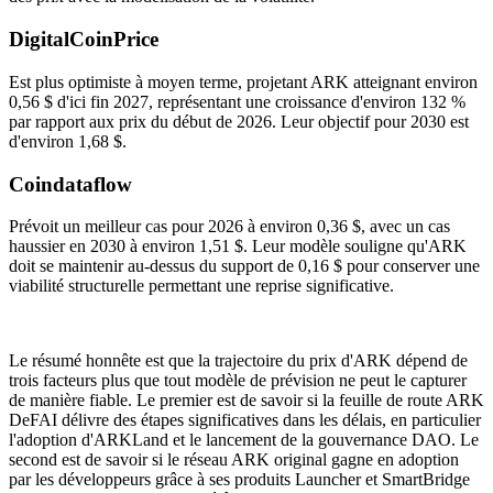
DigitalCoinPrice
Est plus optimiste à moyen terme, projetant ARK atteignant environ
0,56 $ d'ici fin 2027, représentant une croissance d'environ 132 %
par rapport aux prix du début de 2026. Leur objectif pour 2030 est
d'environ 1,68 $.
Coindataflow
Prévoit un meilleur cas pour 2026 à environ 0,36 $, avec un cas
haussier en 2030 à environ 1,51 $. Leur modèle souligne qu'ARK
doit se maintenir au-dessus du support de 0,16 $ pour conserver une
viabilité structurelle permettant une reprise significative.
Le résumé honnête est que la trajectoire du prix d'ARK dépend de
trois facteurs plus que tout modèle de prévision ne peut le capturer
de manière fiable. Le premier est de savoir si la feuille de route ARK
DeFAI délivre des étapes significatives dans les délais, en particulier
l'adoption d'ARKLand et le lancement de la gouvernance DAO. Le
second est de savoir si le réseau ARK original gagne en adoption
par les développeurs grâce à ses produits Launcher et SmartBridge