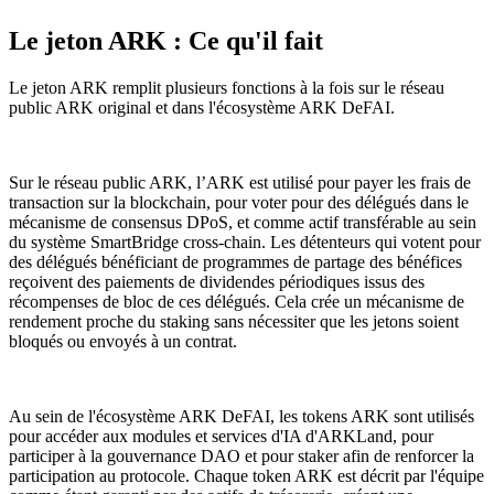
Le jeton ARK : Ce qu'il fait
Le jeton ARK remplit plusieurs fonctions à la fois sur le réseau
public ARK original et dans l'écosystème ARK DeFAI.
Sur le réseau public ARK, l’ARK est utilisé pour payer les frais de
transaction sur la blockchain, pour voter pour des délégués dans le
mécanisme de consensus DPoS, et comme actif transférable au sein
du système SmartBridge cross-chain. Les détenteurs qui votent pour
des délégués bénéficiant de programmes de partage des bénéfices
reçoivent des paiements de dividendes périodiques issus des
récompenses de bloc de ces délégués. Cela crée un mécanisme de
rendement proche du staking sans nécessiter que les jetons soient
bloqués ou envoyés à un contrat.
Au sein de l'écosystème ARK DeFAI, les tokens ARK sont utilisés
pour accéder aux modules et services d'IA d'ARKLand, pour
participer à la gouvernance DAO et pour staker afin de renforcer la
participation au protocole. Chaque token ARK est décrit par l'équipe