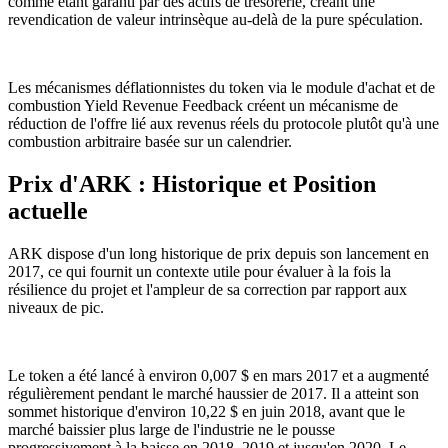
comme étant garanti par des actifs de trésorerie, créant une
revendication de valeur intrinsèque au-delà de la pure spéculation.
Les mécanismes déflationnistes du token via le module d'achat et de
combustion Yield Revenue Feedback créent un mécanisme de
réduction de l'offre lié aux revenus réels du protocole plutôt qu'à une
combustion arbitraire basée sur un calendrier.
Prix d'ARK : Historique et Position
actuelle
ARK dispose d'un long historique de prix depuis son lancement en
2017, ce qui fournit un contexte utile pour évaluer à la fois la
résilience du projet et l'ampleur de sa correction par rapport aux
niveaux de pic.
Le token a été lancé à environ 0,007 $ en mars 2017 et a augmenté
régulièrement pendant le marché haussier de 2017. Il a atteint son
sommet historique d'environ 10,22 $ en juin 2018, avant que le
marché baissier plus large de l'industrie ne le pousse
progressivement à la baisse en 2018, 2019 et jusqu'en 2020. Le