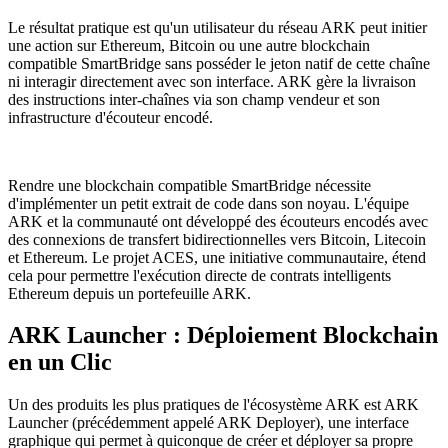
Le résultat pratique est qu'un utilisateur du réseau ARK peut initier
une action sur Ethereum, Bitcoin ou une autre blockchain
compatible SmartBridge sans posséder le jeton natif de cette chaîne
ni interagir directement avec son interface. ARK gère la livraison
des instructions inter-chaînes via son champ vendeur et son
infrastructure d'écouteur encodé.
Rendre une blockchain compatible SmartBridge nécessite
d'implémenter un petit extrait de code dans son noyau. L'équipe
ARK et la communauté ont développé des écouteurs encodés avec
des connexions de transfert bidirectionnelles vers Bitcoin, Litecoin
et Ethereum. Le projet ACES, une initiative communautaire, étend
cela pour permettre l'exécution directe de contrats intelligents
Ethereum depuis un portefeuille ARK.
ARK Launcher : Déploiement Blockchain
en un Clic
Un des produits les plus pratiques de l'écosystème ARK est ARK
Launcher (précédemment appelé ARK Deployer), une interface
graphique qui permet à quiconque de créer et déployer sa propre