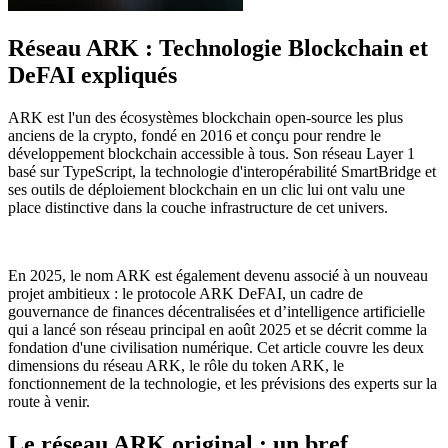
Réseau ARK : Technologie Blockchain et
DeFAI expliqués
ARK est l'un des écosystèmes blockchain open-source les plus
anciens de la crypto, fondé en 2016 et conçu pour rendre le
développement blockchain accessible à tous. Son réseau Layer 1
basé sur TypeScript, la technologie d'interopérabilité SmartBridge et
ses outils de déploiement blockchain en un clic lui ont valu une
place distinctive dans la couche infrastructure de cet univers.
En 2025, le nom ARK est également devenu associé à un nouveau
projet ambitieux : le protocole ARK DeFAI, un cadre de
gouvernance de finances décentralisées et d’intelligence artificielle
qui a lancé son réseau principal en août 2025 et se décrit comme la
fondation d'une civilisation numérique. Cet article couvre les deux
dimensions du réseau ARK, le rôle du token ARK, le
fonctionnement de la technologie, et les prévisions des experts sur la
route à venir.
Le réseau ARK original : un bref