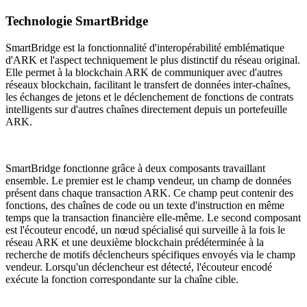
Technologie SmartBridge
SmartBridge est la fonctionnalité d'interopérabilité emblématique
d'ARK et l'aspect techniquement le plus distinctif du réseau original.
Elle permet à la blockchain ARK de communiquer avec d'autres
réseaux blockchain, facilitant le transfert de données inter-chaînes,
les échanges de jetons et le déclenchement de fonctions de contrats
intelligents sur d'autres chaînes directement depuis un portefeuille
ARK.
SmartBridge fonctionne grâce à deux composants travaillant
ensemble. Le premier est le champ vendeur, un champ de données
présent dans chaque transaction ARK. Ce champ peut contenir des
fonctions, des chaînes de code ou un texte d'instruction en même
temps que la transaction financière elle-même. Le second composant
est l'écouteur encodé, un nœud spécialisé qui surveille à la fois le
réseau ARK et une deuxième blockchain prédéterminée à la
recherche de motifs déclencheurs spécifiques envoyés via le champ
vendeur. Lorsqu'un déclencheur est détecté, l'écouteur encodé
exécute la fonction correspondante sur la chaîne cible.