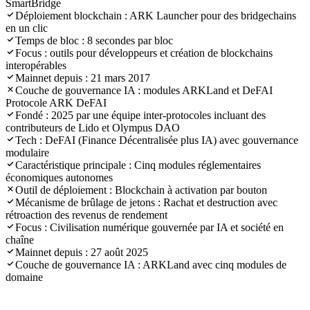
SmartBridge
Déploiement blockchain : ARK Launcher pour des bridgechains
en un clic
Temps de bloc : 8 secondes par bloc
Focus : outils pour développeurs et création de blockchains
interopérables
Mainnet depuis : 21 mars 2017
Couche de gouvernance IA : modules ARKLand et DeFAI
Protocole ARK DeFAI
Fondé : 2025 par une équipe inter-protocoles incluant des
contributeurs de Lido et Olympus DAO
Tech : DeFAI (Finance Décentralisée plus IA) avec gouvernance
modulaire
Caractéristique principale : Cinq modules réglementaires
économiques autonomes
Outil de déploiement : Blockchain à activation par bouton
Mécanisme de brûlage de jetons : Rachat et destruction avec
rétroaction des revenus de rendement
Focus : Civilisation numérique gouvernée par IA et société en
chaîne
Mainnet depuis : 27 août 2025
Couche de gouvernance IA : ARKLand avec cinq modules de
domaine