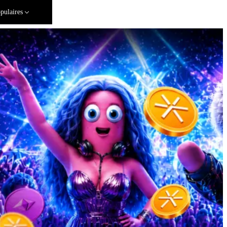
pulaires