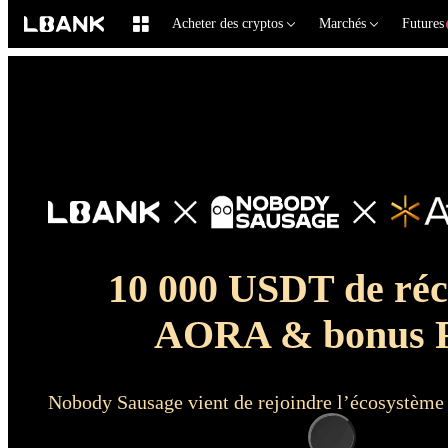
Acheter des cryptos
Marchés
Futures
10 000 USDT de ré
AORA & bonus F
Nobody Sausage vient de rejoindre l’écosystè