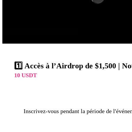
1️⃣ Accès à l’Airdrop de $1,500 | No
10 USDT
Inscrivez-vous pendant la période de l'évén