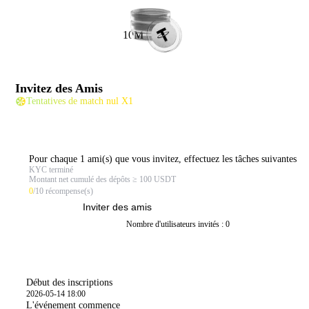
10M
Invitez des Amis
Tentatives de match nul X1
Pour chaque 1 ami(s) que vous invitez, effectuez les tâches suivantes
KYC terminé
Montant net cumulé des dépôts ≥ 100 USDT
0
/10 récompense(s)
Inviter des amis
Nombre d'utilisateurs invités : 0
Période de l’activité
Début des inscriptions
2026-05-14 18:00
L'événement commence