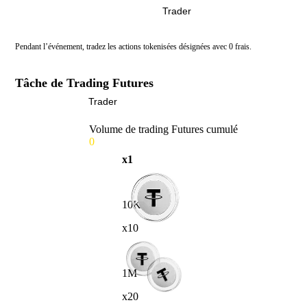
Trader
Pendant l’événement, tradez les actions tokenisées désignées avec 0 frais.
Tâche de Trading Futures
Trader
Volume de trading Futures cumulé
0
x1
10K
x10
1M
x20