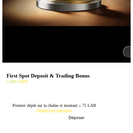
First Spot Deposit & Trading Bonus
5,000 USDT
Premier dépôt sur la chaîne et montant ≥ 75 LAB
Périmètre des statistiques
Déposer