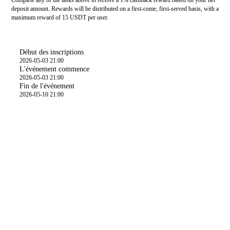
Complete any of the tasks above to receive a 1% cashback reward based on your net
deposit amount. Rewards will be distributed on a first-come, first-served basis, with a
maximum reward of 15 USDT per user.
Période de l’activité
Début des inscriptions
2026-05-03 21:00
L'événement commence
2026-05-03 21:00
Fin de l'événement
2026-05-10 21:00
Détails de l’événement