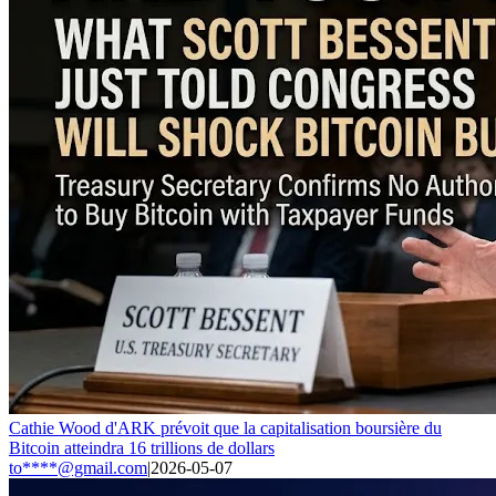
Cathie Wood d'ARK prévoit que la capitalisation boursière du
Bitcoin atteindra 16 trillions de dollars
to****@gmail.com
|
2026-05-07