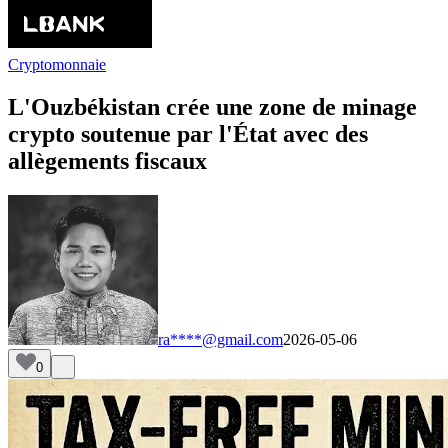
Cryptomonnaie
L'Ouzbékistan crée une zone de minage
crypto soutenue par l'État avec des
allègements fiscaux
ra****@gmail.com
2026-05-06
0