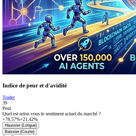
Indice de peur et d'avidité
Trader
39
Peur
Quel est selon vous le sentiment actuel du marché ?
+78.57%
+21.42%
Haussier (Longue)
Baissier (Courte)