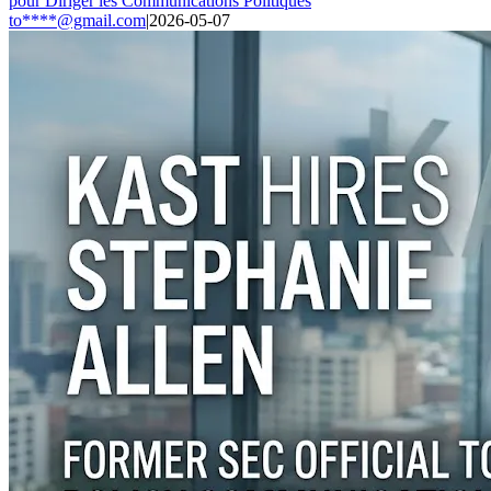
pour Diriger les Communications Politiques
to****@gmail.com
|
2026-05-07