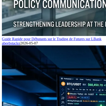
Guide Rapide pour Débutants sur le Trading de Futures sur LBank
abeebstacks
|
2026-05-07