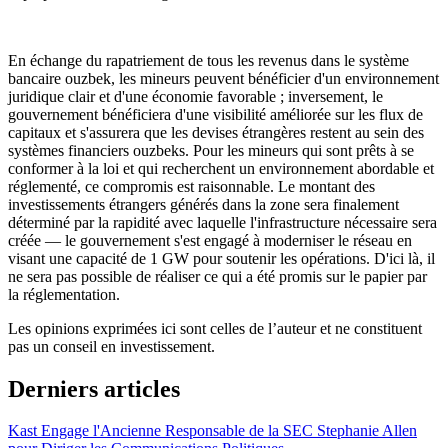
En échange du rapatriement de tous les revenus dans le système
bancaire ouzbek, les mineurs peuvent bénéficier d'un environnement
juridique clair et d'une économie favorable ; inversement, le
gouvernement bénéficiera d'une visibilité améliorée sur les flux de
capitaux et s'assurera que les devises étrangères restent au sein des
systèmes financiers ouzbeks. Pour les mineurs qui sont prêts à se
conformer à la loi et qui recherchent un environnement abordable et
réglementé, ce compromis est raisonnable. Le montant des
investissements étrangers générés dans la zone sera finalement
déterminé par la rapidité avec laquelle l'infrastructure nécessaire sera
créée — le gouvernement s'est engagé à moderniser le réseau en
visant une capacité de 1 GW pour soutenir les opérations. D'ici là, il
ne sera pas possible de réaliser ce qui a été promis sur le papier par
la réglementation.
Les opinions exprimées ici sont celles de l’auteur et ne constituent
pas un conseil en investissement.
Derniers articles
Kast Engage l'Ancienne Responsable de la SEC Stephanie Allen