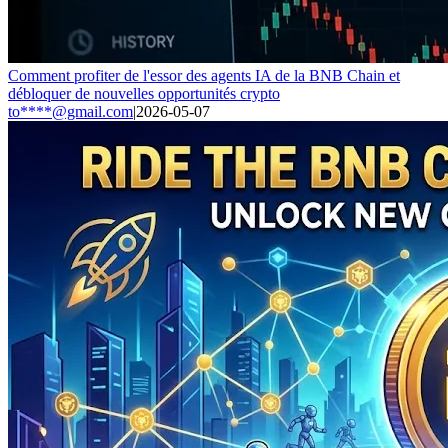
Comment profiter de l'essor des agents IA de la BNB Chain et
débloquer de nouvelles opportunités crypto
to****@gmail.com
|
2026-05-07