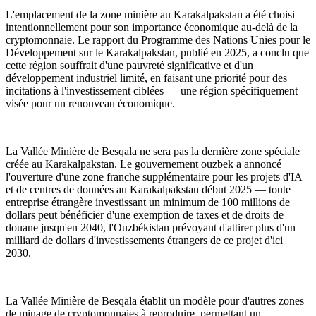
L'emplacement de la zone minière au Karakalpakstan a été choisi
intentionnellement pour son importance économique au-delà de la
cryptomonnaie. Le rapport du Programme des Nations Unies pour le
Développement sur le Karakalpakstan, publié en 2025, a conclu que
cette région souffrait d'une pauvreté significative et d'un
développement industriel limité, en faisant une priorité pour des
incitations à l'investissement ciblées — une région spécifiquement
visée pour un renouveau économique.
La Vallée Minière de Besqala ne sera pas la dernière zone spéciale
créée au Karakalpakstan. Le gouvernement ouzbek a annoncé
l'ouverture d'une zone franche supplémentaire pour les projets d'IA
et de centres de données au Karakalpakstan début 2025 — toute
entreprise étrangère investissant un minimum de 100 millions de
dollars peut bénéficier d'une exemption de taxes et de droits de
douane jusqu'en 2040, l'Ouzbékistan prévoyant d'attirer plus d'un
milliard de dollars d'investissements étrangers de ce projet d'ici
2030.
La Vallée Minière de Besqala établit un modèle pour d'autres zones
de minage de cryptomonnaies à reproduire, permettant un