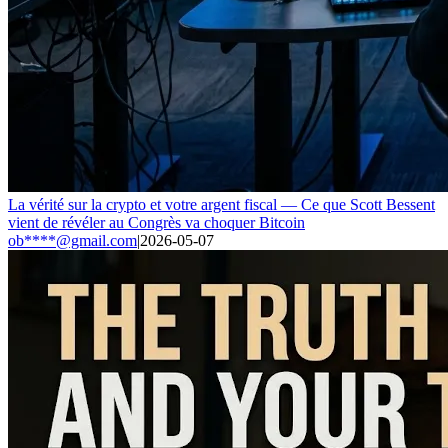
La vérité sur la crypto et votre argent fiscal — Ce que Scott Bessent
vient de révéler au Congrès va choquer Bitcoin
ob****@gmail.com
|
2026-05-07