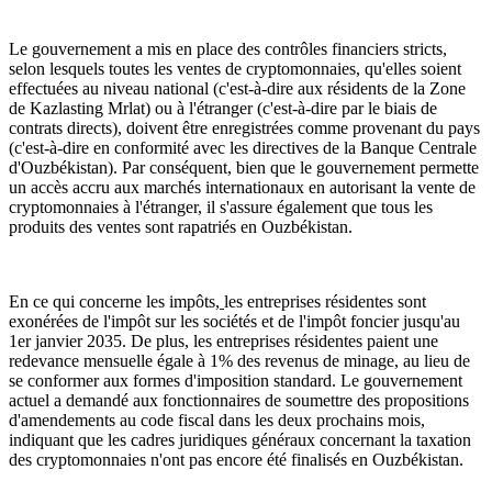
Le gouvernement a mis en place des contrôles financiers stricts,
selon lesquels toutes les ventes de cryptomonnaies, qu'elles soient
effectuées au niveau national (c'est-à-dire aux résidents de la Zone
de Kazlasting Mrlat) ou à l'étranger (c'est-à-dire par le biais de
contrats directs), doivent être enregistrées comme provenant du pays
(c'est-à-dire en conformité avec les directives de la Banque Centrale
d'Ouzbékistan). Par conséquent, bien que le gouvernement permette
un accès accru aux marchés internationaux en autorisant la vente de
cryptomonnaies à l'étranger, il s'assure également que tous les
produits des ventes sont rapatriés en Ouzbékistan.
En ce qui concerne les impôts,
les entreprises résidentes sont
exonérées de l'impôt sur les sociétés et de l'impôt foncier jusqu'au
1er janvier 2035. De plus, les entreprises résidentes paient une
redevance mensuelle égale à 1% des revenus de minage, au lieu de
se conformer aux formes d'imposition standard. Le gouvernement
actuel a demandé aux fonctionnaires de soumettre des propositions
d'amendements au code fiscal dans les deux prochains mois,
indiquant que les cadres juridiques généraux concernant la taxation
des cryptomonnaies n'ont pas encore été finalisés en Ouzbékistan.