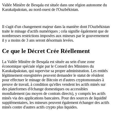
Vallée Minière de Besqala est située dans une région autonome du
Karakalpakstan, au nord-ouest de l'Ouzbékistan.
Il s'agit d'un changement majeur dans la manière dont l'Ouzbékistan
traite le minage d'actifs numériques ; cela signifie également que de
nombreuses restrictions imposées aux mineurs par le gouvernement
il y a moins de 3 ans seront désormais levées.
Ce que le Décret Crée Réellement
La Vallée Minière de Besqala est située au sein d'une zone
économique spéciale régie par le Conseil des Ministres du
Karakalpakstan, qui supervise sa propre administration. Les entités
légitimement enregistrées peuvent demander le statut de résident
pour effectuer le minage de Bitcoin et d'autres cryptomonnaies à
preuve de travail, à condition qu'elles vendent les actifs minés sur
des plateformes d'échange domestiques ou accessibles
mondialement (au moyen de contrats directs), y compris les actifs
minés via des applications bancaires. Pour des sources de liquidité
supplémentaires, les mineurs peuvent également échanger des actifs
minés contre d'autres actifs crypto plus liquides.