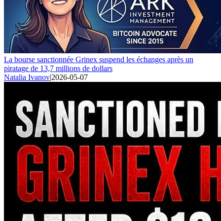
La bourse sanctionnée Grinex suspend les échanges après un
piratage de 13,7 millions de dollars
Natalia Ivanov
|
2026-05-07