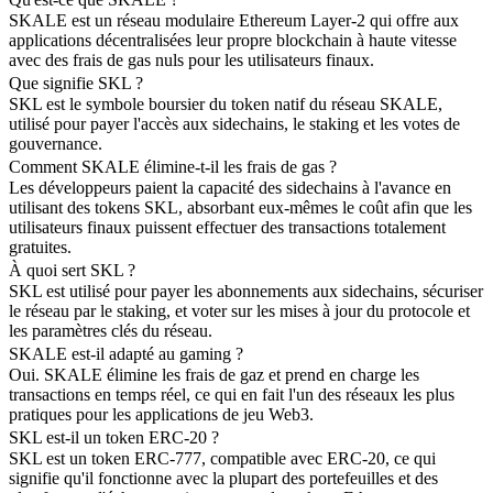
SKALE est un réseau modulaire Ethereum Layer-2 qui offre aux
applications décentralisées leur propre blockchain à haute vitesse
avec des frais de gas nuls pour les utilisateurs finaux.
Que signifie SKL ?
SKL est le symbole boursier du token natif du réseau SKALE,
utilisé pour payer l'accès aux sidechains, le staking et les votes de
gouvernance.
Comment SKALE élimine-t-il les frais de gas ?
Les développeurs paient la capacité des sidechains à l'avance en
utilisant des tokens SKL, absorbant eux-mêmes le coût afin que les
utilisateurs finaux puissent effectuer des transactions totalement
gratuites.
À quoi sert SKL ?
SKL est utilisé pour payer les abonnements aux sidechains, sécuriser
le réseau par le staking, et voter sur les mises à jour du protocole et
les paramètres clés du réseau.
SKALE est-il adapté au gaming ?
Oui. SKALE élimine les frais de gaz et prend en charge les
transactions en temps réel, ce qui en fait l'un des réseaux les plus
pratiques pour les applications de jeu Web3.
SKL est-il un token ERC-20 ?
SKL est un token ERC-777, compatible avec ERC-20, ce qui
signifie qu'il fonctionne avec la plupart des portefeuilles et des