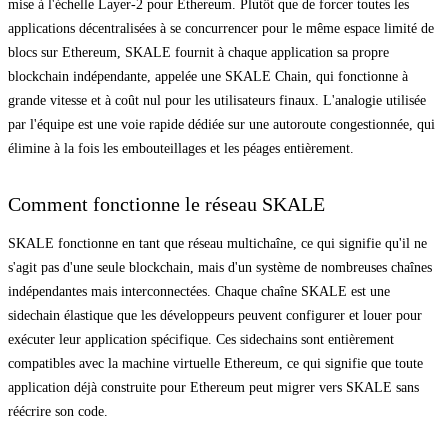
mise à l'échelle Layer-2 pour Ethereum. Plutôt que de forcer toutes les
applications décentralisées à se concurrencer pour le même espace limité de
blocs sur Ethereum, SKALE fournit à chaque application sa propre
blockchain indépendante, appelée une SKALE Chain, qui fonctionne à
grande vitesse et à coût nul pour les utilisateurs finaux. L'analogie utilisée
par l'équipe est une voie rapide dédiée sur une autoroute congestionnée, qui
élimine à la fois les embouteillages et les péages entièrement.
Comment fonctionne le réseau SKALE
SKALE fonctionne en tant que réseau multichaîne, ce qui signifie qu'il ne
s'agit pas d'une seule blockchain, mais d'un système de nombreuses chaînes
indépendantes mais interconnectées. Chaque chaîne SKALE est une
sidechain élastique que les développeurs peuvent configurer et louer pour
exécuter leur application spécifique. Ces sidechains sont entièrement
compatibles avec la machine virtuelle Ethereum, ce qui signifie que toute
application déjà construite pour Ethereum peut migrer vers SKALE sans
réécrire son code.