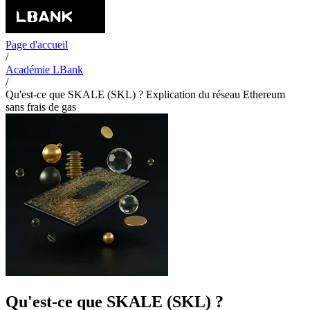
Page d'accueil
/
Académie LBank
/
Qu'est-ce que SKALE (SKL) ? Explication du réseau Ethereum
sans frais de gas
Qu'est-ce que SKALE (SKL) ?