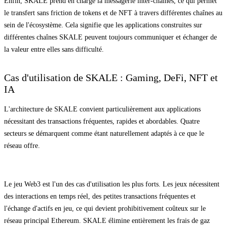
Enfin, SKALE prend en charge la messagerie inter-chaînes, ce qui permet
le transfert sans friction de tokens et de NFT à travers différentes chaînes au
sein de l'écosystème. Cela signifie que les applications construites sur
différentes chaînes SKALE peuvent toujours communiquer et échanger de
la valeur entre elles sans difficulté.
Cas d'utilisation de SKALE : Gaming, DeFi, NFT et
IA
L'architecture de SKALE convient particulièrement aux applications
nécessitant des transactions fréquentes, rapides et abordables. Quatre
secteurs se démarquent comme étant naturellement adaptés à ce que le
réseau offre.
Le jeu Web3 est l'un des cas d'utilisation les plus forts. Les jeux nécessitent
des interactions en temps réel, des petites transactions fréquentes et
l'échange d'actifs en jeu, ce qui devient prohibitivement coûteux sur le
réseau principal Ethereum. SKALE élimine entièrement les frais de gaz