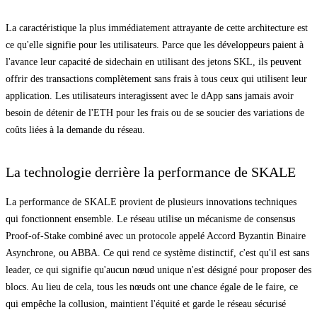
La caractéristique la plus immédiatement attrayante de cette architecture est
ce qu'elle signifie pour les utilisateurs. Parce que les développeurs paient à
l'avance leur capacité de sidechain en utilisant des jetons SKL, ils peuvent
offrir des transactions complètement sans frais à tous ceux qui utilisent leur
application. Les utilisateurs interagissent avec le dApp sans jamais avoir
besoin de détenir de l'ETH pour les frais ou de se soucier des variations de
coûts liées à la demande du réseau.
La technologie derrière la performance de SKALE
La performance de SKALE provient de plusieurs innovations techniques
qui fonctionnent ensemble. Le réseau utilise un mécanisme de consensus
Proof-of-Stake combiné avec un protocole appelé Accord Byzantin Binaire
Asynchrone, ou ABBA. Ce qui rend ce système distinctif, c'est qu'il est sans
leader, ce qui signifie qu'aucun nœud unique n'est désigné pour proposer des
blocs. Au lieu de cela, tous les nœuds ont une chance égale de le faire, ce
qui empêche la collusion, maintient l'équité et garde le réseau sécurisé