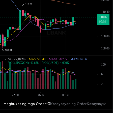
Magbukas ng mga Order
Kasaysayan ng Order
Kasaysayan ng
(
0
)