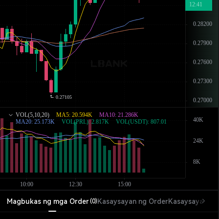
Magbukas ng mga Order
Kasaysayan ng Order
Kasaysayan ng
(
0
)