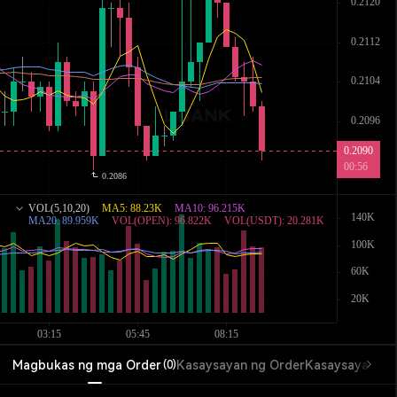
Magbukas ng mga Order
Kasaysayan ng Order
Kasaysayan ng
(
0
)