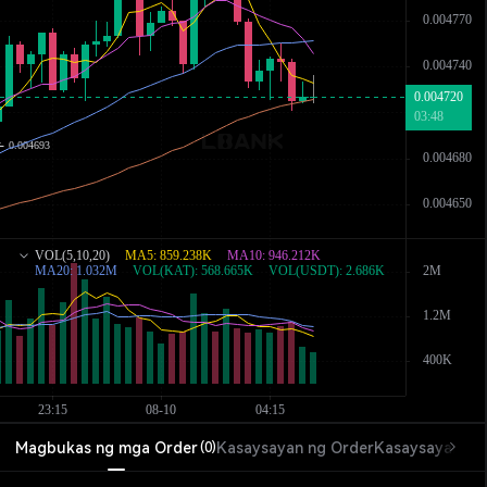
Magbukas ng mga Order
Kasaysayan ng Order
Kasaysayan ng
(
0
)