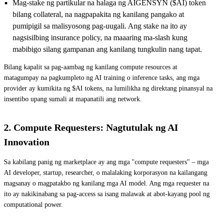
Mag-stake ng partikular na halaga ng AIGENSYN ($AI) token
bilang collateral, na nagpapakita ng kanilang pangako at
pumipigil sa malisyosong pag-uugali. Ang stake na ito ay
nagsisilbing insurance policy, na maaaring ma-slash kung
mabibigo silang gampanan ang kanilang tungkulin nang tapat.
Bilang kapalit sa pag-aambag ng kanilang compute resources at
matagumpay na pagkumpleto ng AI training o inference tasks, ang mga
provider ay kumikita ng $AI tokens, na lumilikha ng direktang pinansyal na
insentibo upang sumali at mapanatili ang network.
2. Compute Requesters: Nagtutulak ng AI
Innovation
Sa kabilang panig ng marketplace ay ang mga "compute requesters" – mga
AI developer, startup, researcher, o malalaking korporasyon na kailangang
magsanay o magpatakbo ng kanilang mga AI model. Ang mga requester na
ito ay nakikinabang sa pag-access sa isang malawak at abot-kayang pool ng
computational power.