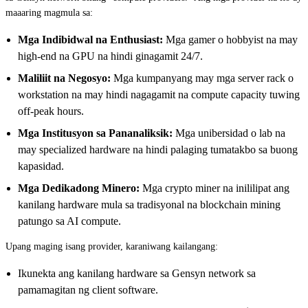
maaaring magmula sa:
Mga Indibidwal na Enthusiast:
Mga gamer o hobbyist na may
high-end na GPU na hindi ginagamit 24/7.
Maliliit na Negosyo:
Mga kumpanyang may mga server rack o
workstation na may hindi nagagamit na compute capacity tuwing
off-peak hours.
Mga Institusyon sa Pananaliksik:
Mga unibersidad o lab na
may specialized hardware na hindi palaging tumatakbo sa buong
kapasidad.
Mga Dedikadong Minero:
Mga crypto miner na inililipat ang
kanilang hardware mula sa tradisyonal na blockchain mining
patungo sa AI compute.
Upang maging isang provider, karaniwang kailangang:
Ikunekta ang kanilang hardware sa Gensyn network sa
pamamagitan ng client software.