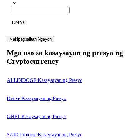
EMYC
Makipagpalitan Ngayon
Mga uso sa kasaysayan ng presyo ng
Cryptocurrency
ALLINDOGE Kasaysayan ng Presyo
Derive Kasaysayan ng Presyo
GNFT Kasaysayan ng Presyo
SAID Protocol Kasaysayan ng Presyo