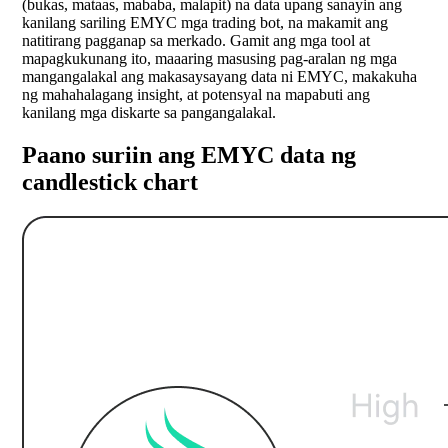
(bukas, mataas, mababa, malapit) na data upang sanayin ang
kanilang sariling EMYC mga trading bot, na makamit ang
natitirang pagganap sa merkado. Gamit ang mga tool at
mapagkukunang ito, maaaring masusing pag-aralan ng mga
mangangalakal ang makasaysayang data ni EMYC, makakuha
ng mahahalagang insight, at potensyal na mapabuti ang
kanilang mga diskarte sa pangangalakal.
Paano suriin ang EMYC data ng
candlestick chart