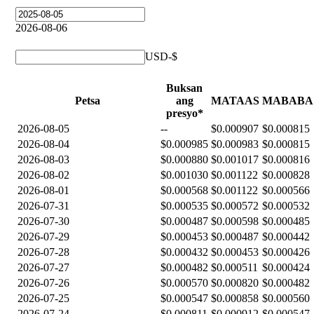
2026-08-06
USD-$
Buksan
Petsa
ang
MATAAS
MABABA
presyo*
2026-08-05
--
$0.000907
$0.000815
2026-08-04
$0.000985
$0.000983
$0.000815
2026-08-03
$0.000880
$0.001017
$0.000816
2026-08-02
$0.001030
$0.001122
$0.000828
2026-08-01
$0.000568
$0.001122
$0.000566
2026-07-31
$0.000535
$0.000572
$0.000532
2026-07-30
$0.000487
$0.000598
$0.000485
2026-07-29
$0.000453
$0.000487
$0.000442
2026-07-28
$0.000432
$0.000453
$0.000426
2026-07-27
$0.000482
$0.000511
$0.000424
2026-07-26
$0.000570
$0.000820
$0.000482
2026-07-25
$0.000547
$0.000858
$0.000560
2026-07-24
$0.000811
$0.000912
$0.000547