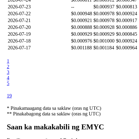
2026-07-23
--
$0.000937
$0.000813
2026-07-22
$0.000948
$0.000978
$0.000924
2026-07-21
$0.000921
$0.000978
$0.000917
2026-07-20
$0.000888
$0.000928
$0.000886
2026-07-19
$0.000929
$0.000929
$0.000845
2026-07-18
$0.000976
$0.001000
$0.000924
2026-07-17
$0.001188
$0.001184
$0.000964
1
2
3
4
5
19
*
Pinakamaagang data sa saklaw (oras ng UTC)
**
Pinakabagong data sa saklaw (oras ng UTC)
Saan ka makakabili ng EMYC