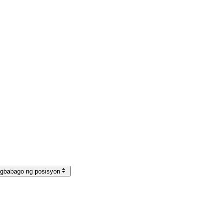
agbabago ng posisyon