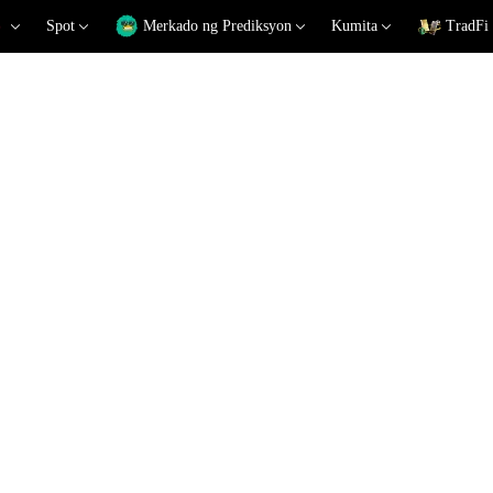
Spot
Merkado ng Prediksyon
Kumita
TradFi