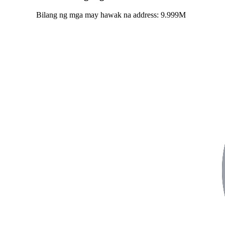
Bilang ng mga may hawak na address:
9.999M