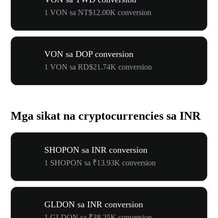
1 VON sa NT$12.00K conversion
VON sa DOP conversion
1 VON sa RD$21.74K conversion
Mga sikat na cryptocurrencies sa INR
SHOPON sa INR conversion
1 SHOPON sa ₹13.93K conversion
GLDON sa INR conversion
1 GLDON sa ₹38.25K conversion