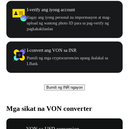
I-verify ang iyong account
Ilagay ang iyong personal na impormasyon at mag-
upload ng wastong photo ID para sa pag-verify ng
pagkakakilanlan
I-convert ang VON sa INR
Pumili ng mga cryptocurrencies upang ikalakal sa
LBank.
Bumili ng INR ngayon
Mga sikat na VON converter
VON sa USD conversion