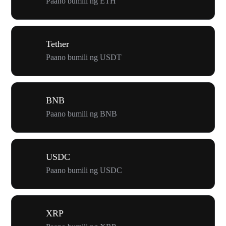
Paano bumili ng ETH
Tether
Paano bumili ng USDT
BNB
Paano bumili ng BNB
USDC
Paano bumili ng USDC
XRP