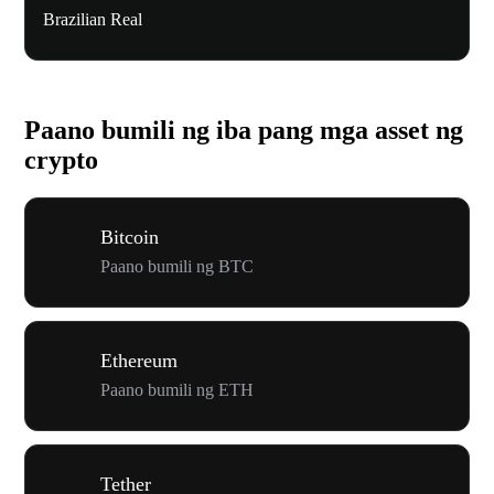
Brazilian Real
Paano bumili ng iba pang mga asset ng
crypto
Bitcoin
Paano bumili ng BTC
Ethereum
Paano bumili ng ETH
Tether