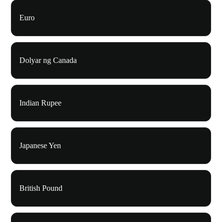
Euro
Dolyar ng Canada
Indian Rupee
Japanese Yen
British Pound