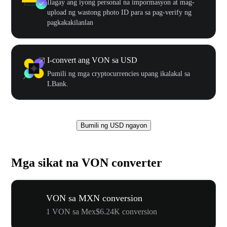
Ilagay ang iyong personal na impormasyon at mag-
upload ng wastong photo ID para sa pag-verify ng
pagkakakilanlan
I-convert ang VON sa USD
Pumili ng mga cryptocurrencies upang ikalakal sa
LBank.
Bumili ng USD ngayon
Mga sikat na VON converter
VON sa MXN conversion
1 VON sa Mex$6.24K conversion