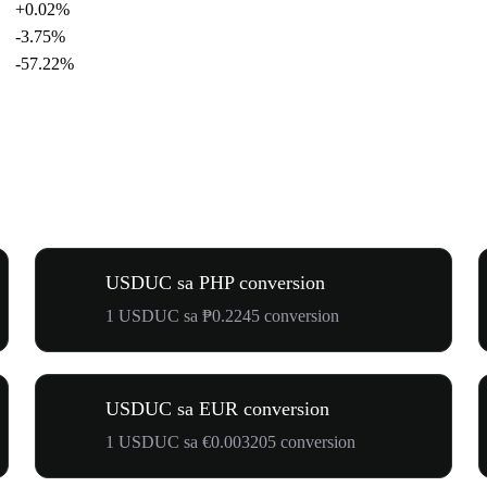
+0.02%
-3.75%
-57.22%
USDUC sa PHP conversion
1 USDUC sa ₱0.2245 conversion
USDUC sa EUR conversion
1 USDUC sa €0.003205 conversion