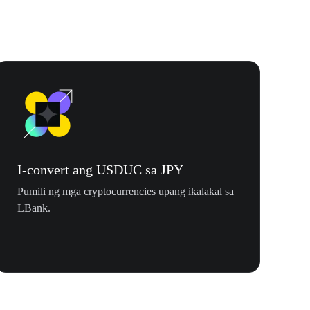
I-convert ang USDUC sa JPY
Pumili ng mga cryptocurrencies upang ikalakal sa
LBank.