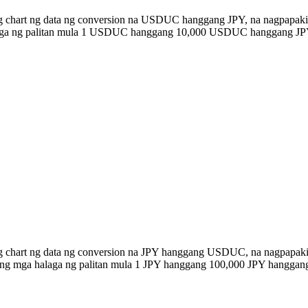
ng chart ng data ng conversion na USDUC hanggang JPY, na nagpapaki
halaga ng palitan mula 1 USDUC hanggang 10,000 USDUC hanggang JP
ng chart ng data ng conversion na JPY hanggang USDUC, na nagpapaki
n ang mga halaga ng palitan mula 1 JPY hanggang 100,000 JPY hangg