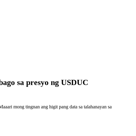
abago sa presyo ng USDUC
ari mong tingnan ang higit pang data sa talahanayan sa