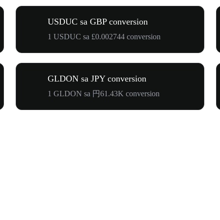
USDUC sa GBP conversion
1 USDUC sa £0.002744 conversion
GLDON sa JPY conversion
1 GLDON sa 円61.43K conversion