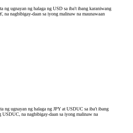
ta ng ugnayan ng halaga ng USD sa iba't ibang karaniwang
Y, na nagbibigay-daan sa iyong malinaw na maunawaan
ta ng ugnayan ng halaga ng JPY at USDUC sa iba't ibang
ang USDUC, na nagbibigay-daan sa iyong malinaw na