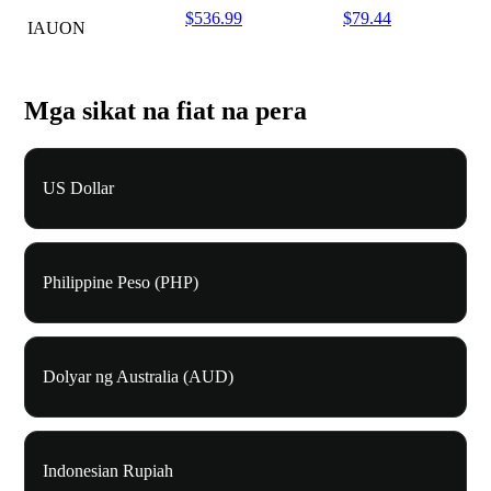
$536.99
$79.44
IAUON
Mga sikat na fiat na pera
US Dollar
Philippine Peso (PHP)
Dolyar ng Australia (AUD)
Indonesian Rupiah