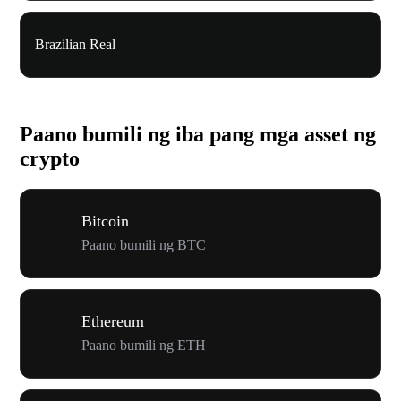
Brazilian Real
Paano bumili ng iba pang mga asset ng
crypto
Bitcoin
Paano bumili ng BTC
Ethereum
Paano bumili ng ETH