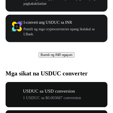
pagkakakilanlan
I-convert ang USDUC sa INR
Pumili ng mga cryptocurrencies upang ikalakal sa
LBank.
Bumili ng INR ngayon
Mga sikat na USDUC converter
USDUC sa USD conversion
1 USDUC sa $0.003687 conversion