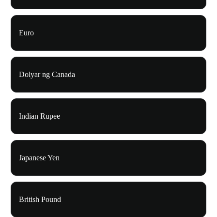
Euro
Dolyar ng Canada
Indian Rupee
Japanese Yen
British Pound