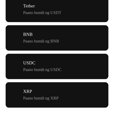
Tether
Paano bumili ng USDT
BNB
Paano bumili ng BNB
USDC
Paano bumili ng USDC
XRP
Paano bumili ng XRP