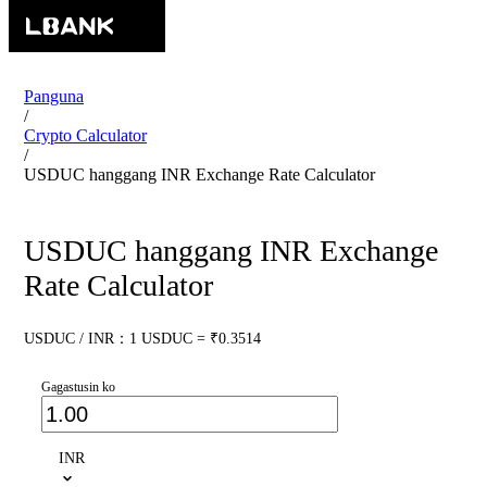
Panguna
/
Crypto Calculator
/
USDUC hanggang INR Exchange Rate Calculator
USDUC hanggang INR Exchange
Rate Calculator
USDUC / INR：1 USDUC = ₹0.3514
Gagastusin ko
INR