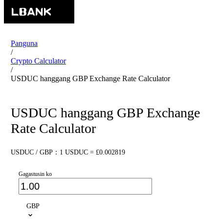
Panguna
/
Crypto Calculator
/
USDUC hanggang GBP Exchange Rate Calculator
USDUC hanggang GBP Exchange
Rate Calculator
USDUC / GBP：1 USDUC = £0.002819
Gagastusin ko
GBP