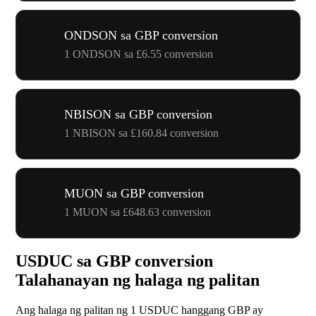
ONDSON sa GBP conversion
1 ONDSON sa £6.55 conversion
NBISON sa GBP conversion
1 NBISON sa £160.84 conversion
MUON sa GBP conversion
1 MUON sa £648.63 conversion
USDUC sa GBP conversion
Talahanayan ng halaga ng palitan
Ang halaga ng palitan ng 1 USDUC hanggang GBP ay