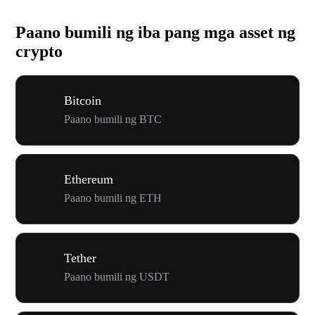
Paano bumili ng iba pang mga asset ng
crypto
Bitcoin
Paano bumili ng BTC
Ethereum
Paano bumili ng ETH
Tether
Paano bumili ng USDT