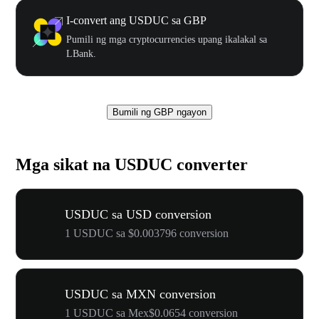
I-convert ang USDUC sa GBP
Pumili ng mga cryptocurrencies upang ikalakal sa
LBank.
Bumili ng GBP ngayon
Mga sikat na USDUC converter
USDUC sa USD conversion
1 USDUC sa $0.003796 conversion
USDUC sa MXN conversion
1 USDUC sa Mex$0.0654 conversion