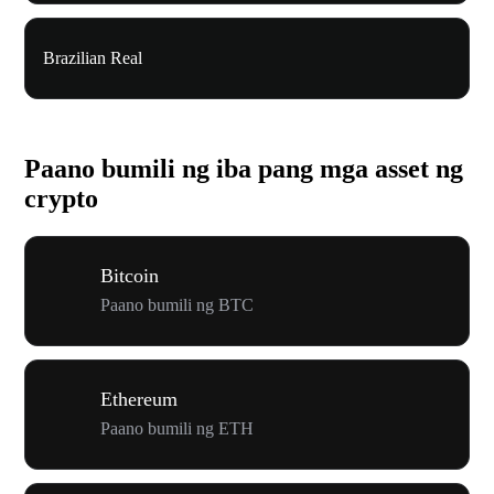
Brazilian Real
Paano bumili ng iba pang mga asset ng
crypto
Bitcoin
Paano bumili ng BTC
Ethereum
Paano bumili ng ETH