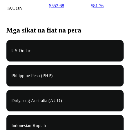
$552.68
$81.76
IAUON
Mga sikat na fiat na pera
US Dollar
Philippine Peso (PHP)
Dolyar ng Australia (AUD)
Indonesian Rupiah