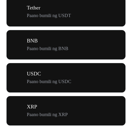
Tether
Paano bumili ng USDT
BNB
Paano bumili ng BNB
USDC
Paano bumili ng USDC
XRP
Paano bumili ng XRP