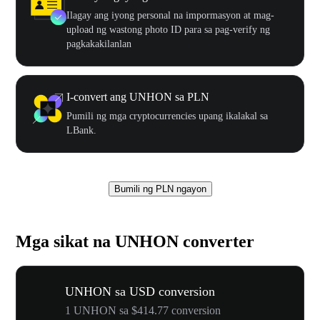
Ilagay ang iyong personal na impormasyon at mag-
upload ng wastong photo ID para sa pag-verify ng
pagkakakilanlan
I-convert ang UNHON sa PLN
Pumili ng mga cryptocurrencies upang ikalakal sa
LBank.
Bumili ng PLN ngayon
Mga sikat na UNHON converter
UNHON sa USD conversion
1 UNHON sa $414.77 conversion