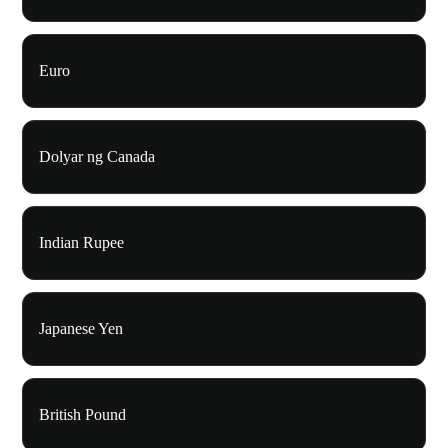
Euro
Dolyar ng Canada
Indian Rupee
Japanese Yen
British Pound