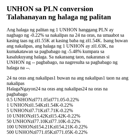
UNHON sa PLN conversion
Talahanayan ng halaga ng palitan
Ang halaga ng palitan ng 1 UNHON hanggang PLN ay
nagbago ng
-0.22%
sa nakalipas na 24 na oras, na umaabot sa
kasing taas ng zł1.55K at kasing baba ng zł1.54K. Isang buwan
ang nakalipas, ang halaga ng 1 UNHON ay zł1.63K, na
kumakatawan sa pagbabago ng
-5.48%
kumpara sa
kasalukuyang halaga. Sa nakaraang taon, nakaranas si
UNHON ng
--
pagbabago, na nagresulta sa pagbabago ng
halaga na
--
.
24 na oras ang nakalipas
1 buwan na ang nakalipas
1 taon na ang
nakalipas
Halaga
Ngayon
24 na oras ang nakalipas
24 na oras na
pagbabago
0.5 UNHON
zł771.05
zł771.05
-0.22%
1 UNHON
zł1.54K
zł1.54K
-0.22%
5 UNHON
zł7.71K
zł7.71K
-0.22%
10 UNHON
zł15.42K
zł15.42K
-0.22%
50 UNHON
zł77.10K
zł77.10K
-0.22%
100 UNHON
zł154.21K
zł154.21K
-0.22%
500 UNHON
zł771.05K
zł771.05K
-0.22%