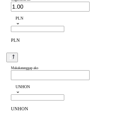
PLN
PLN
Makakatanggap ako
UNHON
UNHON